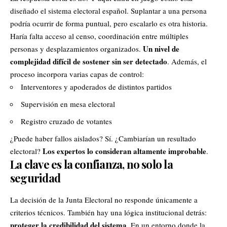
diseñado el sistema electoral español. Suplantar a una persona
podría ocurrir de forma puntual, pero escalarlo es otra historia.
Haría falta acceso al censo, coordinación entre múltiples
Un nivel de
personas y desplazamientos organizados.
complejidad difícil de sostener sin ser detectado
. Además, el
proceso incorpora varias capas de control:
Interventores y apoderados de distintos partidos
Supervisión en mesa electoral
Registro cruzado de votantes
¿Puede haber fallos aislados? Sí. ¿Cambiarían un resultado
Los expertos lo consideran altamente improbable
electoral?
.
La clave es la confianza, no solo la
seguridad
La decisión de la Junta Electoral no responde únicamente a
criterios técnicos. También hay una lógica institucional detrás:
proteger la credibilidad del sistema
. En un entorno donde la