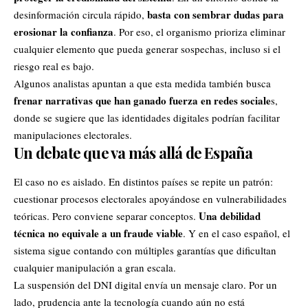
basta con sembrar dudas para
desinformación circula rápido,
erosionar la confianza
. Por eso, el organismo prioriza eliminar
cualquier elemento que pueda generar sospechas, incluso si el
riesgo real es bajo.
Algunos analistas apuntan a que esta medida también busca
frenar narrativas que han ganado fuerza en redes sociale
s,
donde se sugiere que las identidades digitales podrían facilitar
manipulaciones electorales.
Un debate que va más allá de España
El caso no es aislado. En distintos países se repite un patrón:
cuestionar procesos electorales apoyándose en vulnerabilidades
Una debilidad
teóricas. Pero conviene separar conceptos.
técnica no equivale a un fraude viable
. Y en el caso español, el
sistema sigue contando con múltiples garantías que dificultan
cualquier manipulación a gran escala.
La suspensión del DNI digital envía un mensaje claro. Por un
lado, prudencia ante la tecnología cuando aún no está