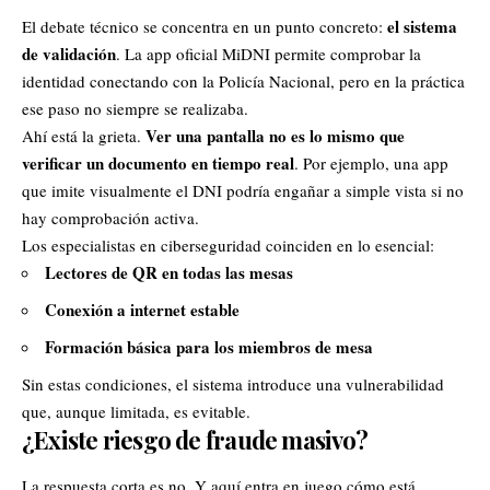
el sistema
El debate técnico se concentra en un punto concreto:
de validación
. La app oficial MiDNI permite comprobar la
identidad conectando con la Policía Nacional, pero en la práctica
ese paso no siempre se realizaba.
Ver una pantalla no es lo mismo que
Ahí está la grieta.
verificar un documento en tiempo real
. Por ejemplo, una app
que imite visualmente el DNI podría engañar a simple vista si no
hay comprobación activa.
Los especialistas en ciberseguridad coinciden en lo esencial:
Lectores de QR en todas las mesas
Conexión a internet estable
Formación básica para los miembros de mesa
Sin estas condiciones, el sistema introduce una vulnerabilidad
que, aunque limitada, es evitable.
¿Existe riesgo de fraude masivo?
La respuesta corta es no. Y aquí entra en juego cómo está