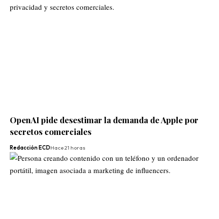
OpenAI pide desestimar la demanda de Apple por
secretos comerciales
Redacción ECD
Hace 21 horas