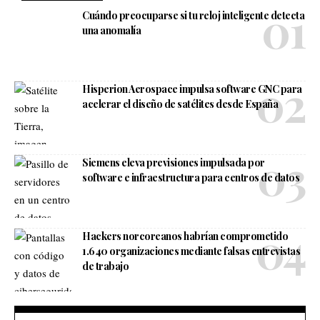
Cuándo preocuparse si tu reloj inteligente detecta
una anomalía
Hisperion Aerospace impulsa software GNC para
acelerar el diseño de satélites desde España
Siemens eleva previsiones impulsada por
software e infraestructura para centros de datos
Hackers norcoreanos habrían comprometido
1.640 organizaciones mediante falsas entrevistas
de trabajo