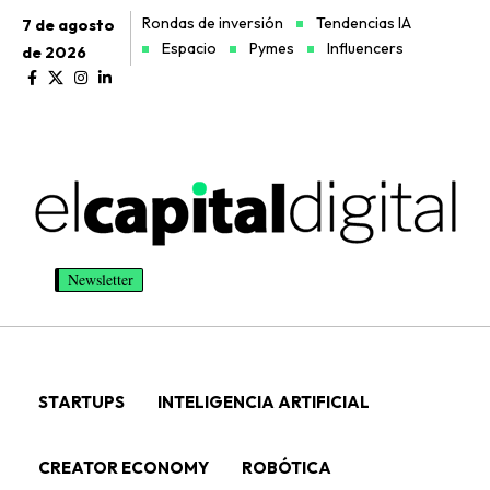
Rondas de inversión
Tendencias IA
7 de agosto
Espacio
Pymes
Influencers
de 2026
Newsletter
STARTUPS
INTELIGENCIA ARTIFICIAL
CREATOR ECONOMY
ROBÓTICA