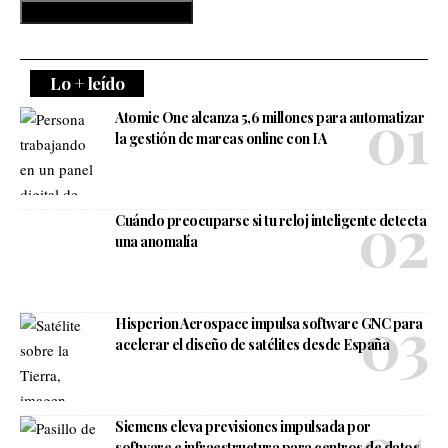
Lo + leído
Atomic One alcanza 5,6 millones para automatizar
la gestión de marcas online con IA
Cuándo preocuparse si tu reloj inteligente detecta
una anomalía
Hisperion Aerospace impulsa software GNC para
acelerar el diseño de satélites desde España
Siemens eleva previsiones impulsada por
software e infraestructura para centros de datos