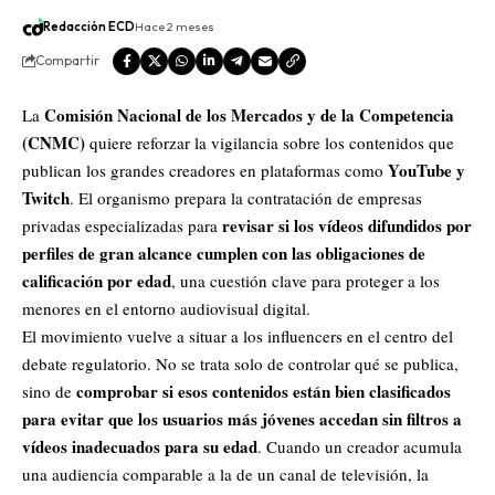
Redacción ECD
Hace 2 meses
Compartir
Comisión Nacional de los Mercados y de la Competencia
La
(CNMC)
quiere reforzar la vigilancia sobre los contenidos que
YouTube
y
publican los grandes creadores en plataformas como
Twitch
. El organismo prepara la contratación de empresas
revisar si los vídeos difundidos por
privadas especializadas para
perfiles de gran alcance cumplen con las obligaciones de
calificación por edad
, una cuestión clave para proteger a los
menores en el entorno audiovisual digital.
El movimiento vuelve a situar a los influencers en el centro del
debate regulatorio.
No se trata solo de controlar qué se publica,
comprobar si esos contenidos están bien clasificados
sino de
para evitar que los usuarios más jóvenes accedan sin filtros a
vídeos inadecuados para su edad
.
Cuando un creador acumula
una audiencia comparable a la de un canal de televisión, la