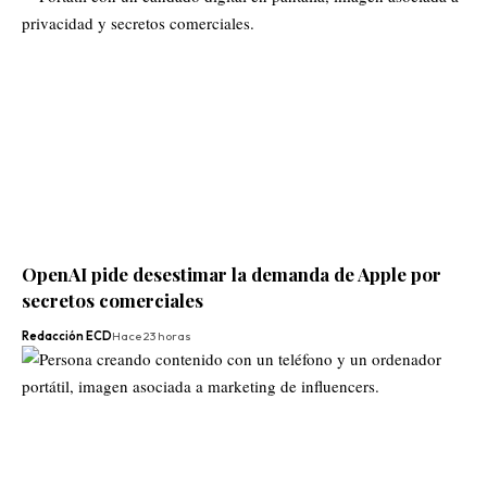
OpenAI pide desestimar la demanda de Apple por
secretos comerciales
Redacción ECD
Hace 23 horas