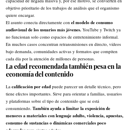
capacidad de llegada masiva y, por ese motivo, se convierten en
objetivo prioritario de los trabajos de análisis que el organismo
quiere encargar.
el modelo de consumo
El asunto conecta directamente con
audiovisual de los usuarios más jóvenes.
YouTube y Twitch ya
no funcionan solo como espacios de entretenimiento informal.
En muchos casos concentran retransmisiones en directo, vídeos
bajo demanda, comunidades activas y formatos que compiten
cada día por la atención de millones de personas.
La edad recomendada también pesa en la
economía del contenido
calificación por edad
La
puede parecer un detalle técnico, pero
tiene efectos importantes. Sirve para orientar a familias, usuarios
y plataformas sobre el tipo de contenido que se está
También ayuda a limitar la exposición de
consumiendo.
menores a materiales con lenguaje adulto, violencia, apuestas,
consumo de sustancias o dinámicas comerciales poco
adecuadas
para ciertas edades.