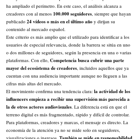
ha ampliado el perímetro. En este caso, el análisis alcanza a
100.000 seguidores
creadores con al menos
, siempre que hayan
24 vídeos o más en el último año
publicado
y dirijan su
contenido al mercado español.
Este criterio es más amplio que el utilizado para identificar a los
usuarios de especial relevancia, donde la barrera se sitúa en uno
o dos millones de seguidores, según la presencia en una o varias
Competencia busca cubrir una parte
plataformas. Con ello,
mayor del ecosistema de creadores
, incluidos aquellos que ya
cuentan con una audiencia importante aunque no lleguen a las
cifras más altas del mercado.
la actividad de los
El movimiento confirma una tendencia clara:
influencers empieza a recibir una supervisión más parecida a
la de otros actores audiovisuales
. La diferencia está en que el
terreno digital es más fragmentado, rápido y difícil de controlar.
Para plataformas, creadores y marcas, el mensaje es directo. La
economía de la atención ya no se mide solo en seguidores,
También se mide en responsabilidad
visualizaciones o ingresos.