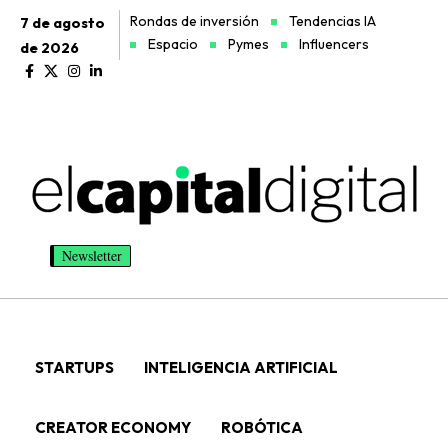
Rondas de inversión
Tendencias IA
7 de agosto
Espacio
Pymes
Influencers
de 2026
Newsletter
STARTUPS
INTELIGENCIA ARTIFICIAL
CREATOR ECONOMY
ROBÓTICA