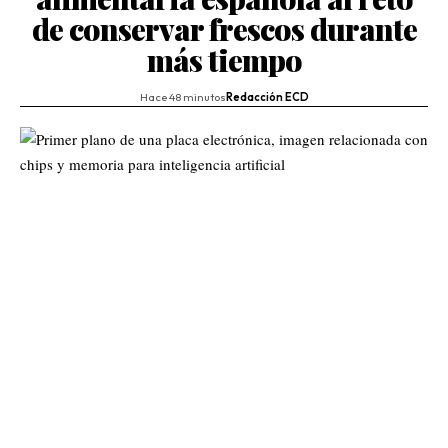
de conservar frescos durante
más tiempo
Hace 48 minutos
Redacción ECD