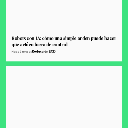
Robots con IA: cómo una simple orden puede hacer
que actúen fuera de control
Hace 2 meses
Redacción ECD