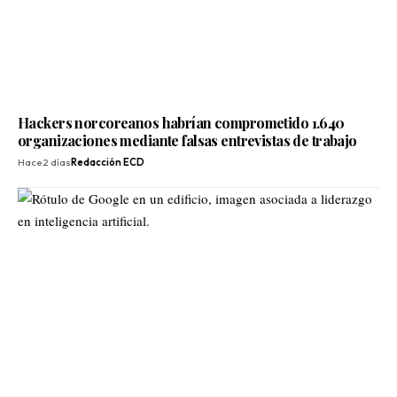
Hackers norcoreanos habrían comprometido 1.640
organizaciones mediante falsas entrevistas de trabajo
Hace 2 días
Redacción ECD