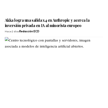
Akka logra una salida x4 en Anthropic y acerca la
inversión privada en IA al minorista europeo
Hace 2 días
Redacción ECD