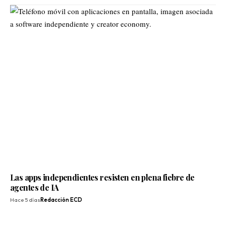
Las apps independientes resisten en plena fiebre de
agentes de IA
Hace 5 días
Redacción ECD