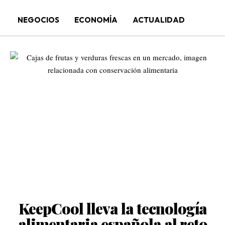
NEGOCIOS
ECONOMÍA
ACTUALIDAD
KeepCool lleva la tecnología
alimentaria española al reto