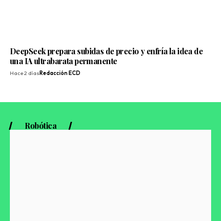
DeepSeek prepara subidas de precio y enfría la idea de
una IA ultrabarata permanente
Hace 2 días
Redacción ECD
Robótica