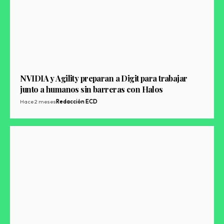
NVIDIA y Agility preparan a Digit para trabajar
junto a humanos sin barreras con Halos
Hace 2 meses
Redacción ECD