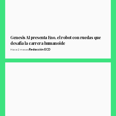
Genesis AI presenta Eno, el robot con ruedas que
desafía la carrera humanoide
Hace 2 meses
Redacción ECD