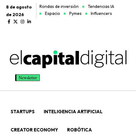
Rondas de inversión
Tendencias IA
8 de agosto
Espacio
Pymes
Influencers
de 2026
Newsletter
STARTUPS
INTELIGENCIA ARTIFICIAL
CREATOR ECONOMY
ROBÓTICA