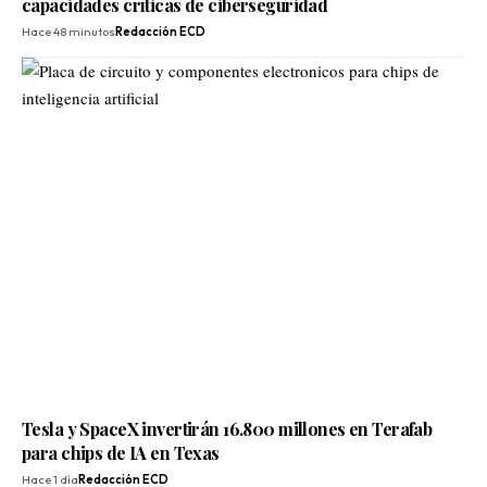
capacidades críticas de ciberseguridad
Hace 48 minutos
Redacción ECD
Tesla y SpaceX invertirán 16.800 millones en Terafab
para chips de IA en Texas
Hace 1 día
Redacción ECD