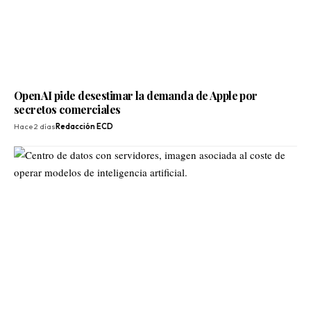
OpenAI pide desestimar la demanda de Apple por
secretos comerciales
Hace 2 días
Redacción ECD