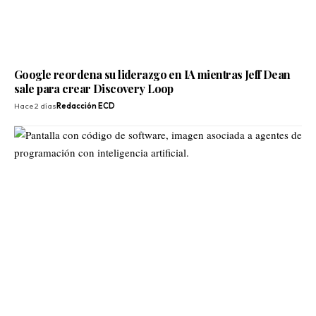
Google reordena su liderazgo en IA mientras Jeff Dean
sale para crear Discovery Loop
Hace 2 días
Redacción ECD