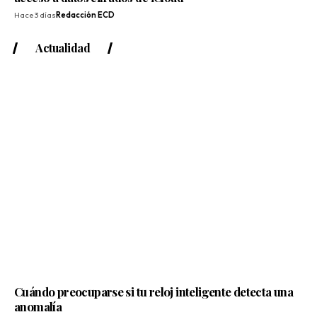
Hace 3 días
Redacción ECD
Actualidad
Cuándo preocuparse si tu reloj inteligente detecta una
anomalía