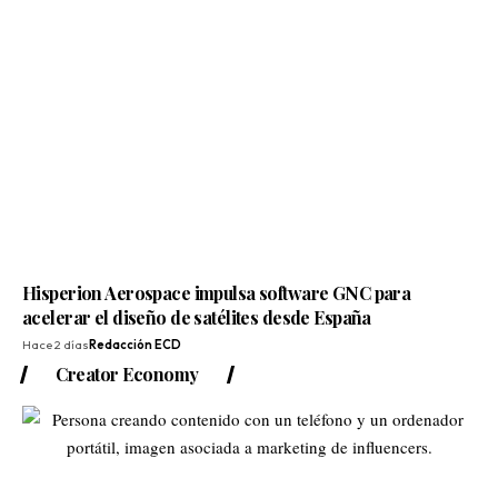
Hisperion Aerospace impulsa software GNC para
acelerar el diseño de satélites desde España
Hace 2 días
Redacción ECD
Creator Economy