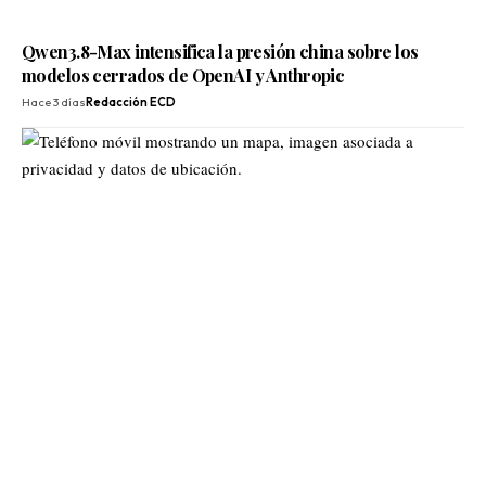
Qwen3.8-Max intensifica la presión china sobre los
modelos cerrados de OpenAI y Anthropic
Hace 3 días
Redacción ECD