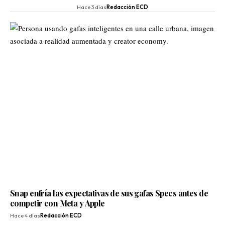
Hace 3 días
Redacción ECD
Snap enfría las expectativas de sus gafas Specs antes de
competir con Meta y Apple
Hace 4 días
Redacción ECD