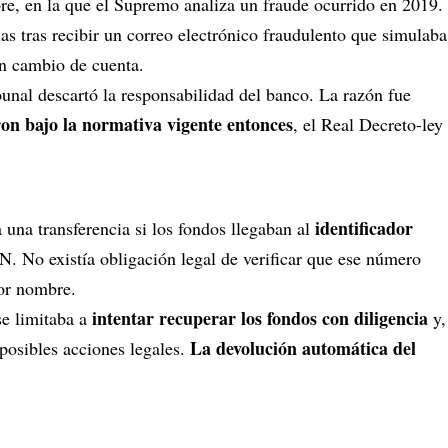
re, en la que el Supremo analiza un fraude ocurrido en 2019.
as tras recibir un correo electrónico fraudulento que simulaba
un cambio de cuenta.
bunal descartó la responsabilidad del banco. La razón fue
ron bajo la normativa vigente entonces
, el Real Decreto-ley
identificador
una transferencia si los fondos llegaban al
AN. No existía obligación legal de verificar que ese número
por nombre.
intentar recuperar los fondos con diligencia
se limitaba a
y,
La devolución automática del
a posibles acciones legales.