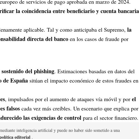
 europeo de servicios de pago aprobada en marzo de 2024.
rificar la coincidencia entre beneficiario y cuenta bancaria
la
 plenamente aplicable. Tal y como anticipaba el Supremo,
onsabilidad directa del banco
en los casos de fraude por
 sostenido del phishing
. Estimaciones basadas en datos del
o de España
sitúan el impacto económico de estos fraudes en
les
el
, impulsados por el aumento de ataques vía móvil y por
jes falsos
cada vez más creíbles. Un escenario que explica por
ndurecido las exigencias de control
para el sector financiero.
mediante inteligencia artificial y puede no haber sido sometido a una
olítica editorial
.