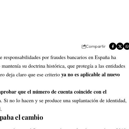
Compartir
 de responsabilidades por fraudes bancarios en España ha
mantenía su doctrina histórica, que protegía a las entidades
ya no es aplicable al nuevo
ro deja claro que ese criterio
mprobar que el número de cuenta coincide con el
a. Si no lo hacen y se produce una suplantación de identidad,
d
.
ipaba el cambio