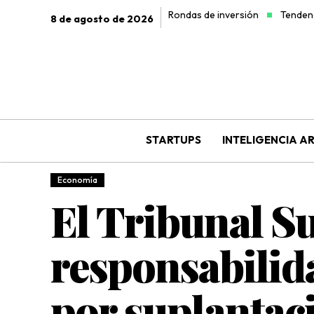
Rondas de inversión
Tendenc
8 de agosto de 2026
STARTUPS
INTELIGENCIA AR
Economía
El Tribunal S
responsabilida
por suplantac