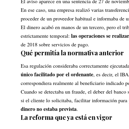
El aviso aparece en una sentencia de 27 de noviemb
En ese caso, una empresa realizó varias transferenci
proceder de un proveedor habitual e informaba de 
El dinero acabó en manos de un tercero, pero el tri
las operaciones se realiza
estrictamente temporal:
de 2018 sobre servicios de pago.
Qué permitía la normativa anterior
Esa regulación consideraba correctamente ejecutada 
único facilitado por el ordenante
, es decir, el IB
correspondiera realmente al beneficiario indicado 
Cuando se detectaba un fraude, el deber del banco 
si el cliente lo solicitaba, facilitar información par
dinero no estaba prevista
.
La reforma que ya está en vigor