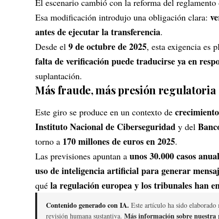
El escenario cambió con la reforma del reglamento
ve
Esa modificación introdujo una obligación clara:
antes de ejecutar la transferencia
.
9 de octubre de 2025
Desde el
, esta exigencia es
falta de verificación puede traducirse ya en resp
suplantación.
Más fraude, más presión regulatoria
crecimiento
Este giro se produce en un contexto de
Instituto Nacional de Ciberseguridad
Banc
y del
170 millones de euros en 2025
torno a
.
unos 30.000 casos anua
Las previsiones apuntan a
uso de inteligencia artificial para generar mensa
la regulación europea y los tribunales han e
qué
Contenido generado con IA.
Este artículo ha sido elaborado 
Más información sobre nuestra p
revisión humana sustantiva.