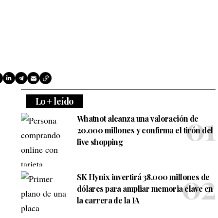
Lo + leído
Whatnot alcanza una valoración de
20.000 millones y confirma el tirón del
live shopping
SK Hynix invertirá 38.000 millones de
dólares para ampliar memoria clave en
la carrera de la IA