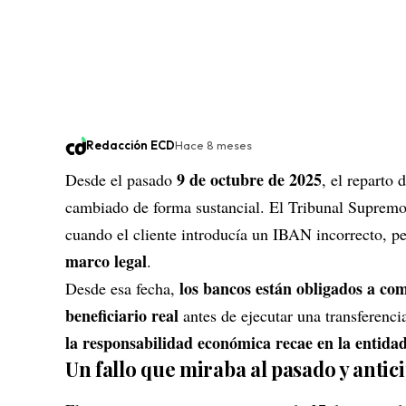
Redacción ECD
Hace 8 meses
9 de octubre de 2025
Desde el pasado
, el reparto
cambiado de forma sustancial. El Tribunal Supremo 
cuando el cliente introducía un IBAN incorrecto, pe
marco legal
.
los bancos están obligados a co
Desde esa fecha,
beneficiario real
antes de ejecutar una transferenci
la responsabilidad económica recae en la entida
Un fallo que miraba al pasado y antic