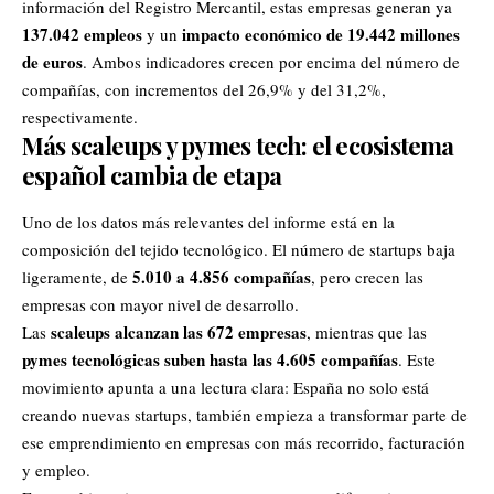
información del Registro Mercantil, estas empresas generan ya
137.042 empleos
impacto económico de 19.442 millones
y un
de euros
. Ambos indicadores crecen por encima del número de
compañías, con incrementos del 26,9% y del 31,2%,
respectivamente.
Más scaleups y pymes tech: el ecosistema
español cambia de etapa
Uno de los datos más relevantes del informe está en la
composición del tejido tecnológico. El número de startups baja
5.010 a 4.856 compañías
ligeramente, de
, pero crecen las
empresas con mayor nivel de desarrollo.
scaleups alcanzan las 672 empresas
Las
, mientras que las
pymes tecnológicas suben hasta las 4.605 compañías
. Este
movimiento apunta a una lectura clara: España no solo está
creando nuevas startups, también empieza a transformar parte de
ese emprendimiento en empresas con más recorrido, facturación
y empleo.