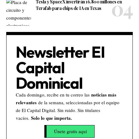
Tesla y SpaceX invertirán 16.800 millones en
Terafab para chips de IA en Texas
Newsletter El
Capital
Dominical
noticias más
Cada domingo, recibe en tu correo las
relevantes
de la semana, seleccionadas por el equipo
de El Capital Digital. Sin ruido. Sin titulares
Solo lo que importa.
vacíos.
Únete gratis aquí