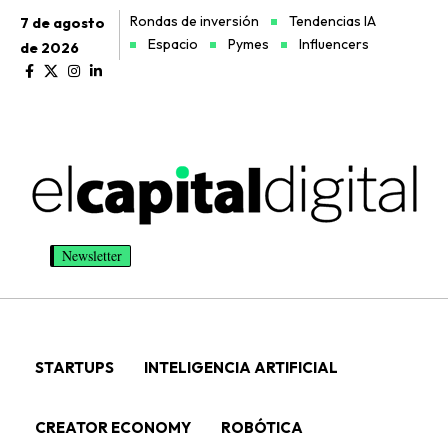
Rondas de inversión
Tendencias IA
7 de agosto
Espacio
Pymes
Influencers
de 2026
Newsletter
STARTUPS
INTELIGENCIA ARTIFICIAL
CREATOR ECONOMY
ROBÓTICA