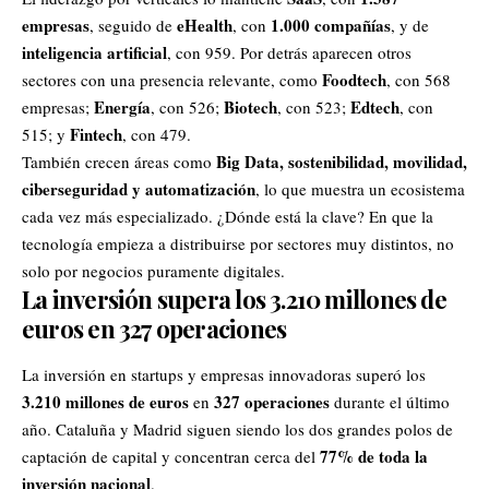
empresas
eHealth
1.000 compañías
, seguido de
, con
, y de
inteligencia artificial
, con 959. Por detrás aparecen otros
Foodtech
sectores con una presencia relevante, como
, con 568
Energía
Biotech
Edtech
empresas;
, con 526;
, con 523;
, con
Fintech
515; y
, con 479.
Big Data, sostenibilidad, movilidad,
También crecen áreas como
ciberseguridad y automatización
, lo que muestra un ecosistema
cada vez más especializado. ¿Dónde está la clave? En que la
tecnología empieza a distribuirse por sectores muy distintos, no
solo por negocios puramente digitales.
La inversión supera los 3.210 millones de
euros en 327 operaciones
La inversión en startups y empresas innovadoras superó los
3.210 millones de euros
327 operaciones
en
durante el último
año. Cataluña y Madrid siguen siendo los dos grandes polos de
77% de toda la
captación de capital y concentran cerca del
inversión nacional
.