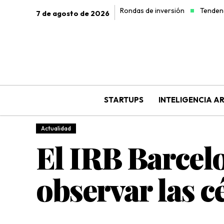
Rondas de inversión
Tendenc
7 de agosto de 2026
STARTUPS
INTELIGENCIA AR
Actualidad
El IRB Barcel
observar las c