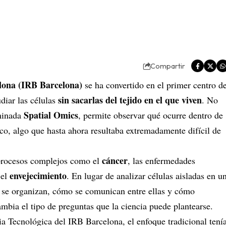
Compartir
elona (IRB Barcelona)
se ha convertido en el primer centro d
sin sacarlas del tejido en el que viven
diar las células
. No
Spatial Omics
ominada
, permite observar qué ocurre dentro de
co, algo que hasta ahora resultaba extremadamente difícil de
cáncer
r procesos complejos como el
, las enfermedades
envejecimiento
 el
. En lugar de analizar células aisladas en u
o se organizan, cómo se comunican entre ellas y cómo
mbia el tipo de preguntas que la ciencia puede plantearse.
gia Tecnológica del IRB Barcelona, el enfoque tradicional tení