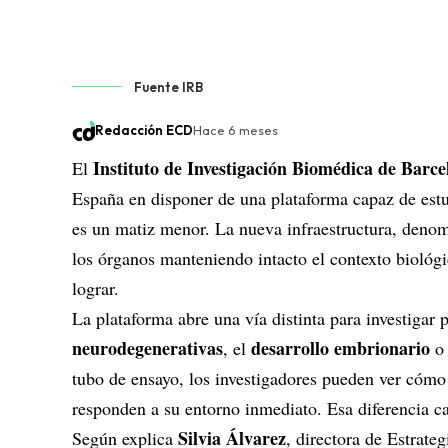
Fuente IRB
Redacción ECD
Hace 6 meses
Instituto de Investigación Biomédica de Barc
El
España en disponer de una plataforma capaz de estu
es un matiz menor. La nueva infraestructura, den
los órganos manteniendo intacto el contexto biológi
lograr.
La plataforma abre una vía distinta para investiga
neurodegenerativas
desarrollo embrionario
, el
o
tubo de ensayo, los investigadores pueden ver cóm
responden a su entorno inmediato. Esa diferencia ca
Silvia Álvarez
Según explica
, directora de Estrate