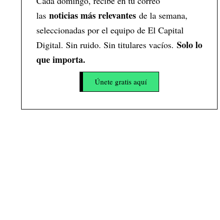
Cada domingo, recibe en tu correo
noticias más relevantes
las
de la semana,
seleccionadas por el equipo de El Capital
Solo lo
Digital. Sin ruido. Sin titulares vacíos.
que importa.
Únete gratis aquí