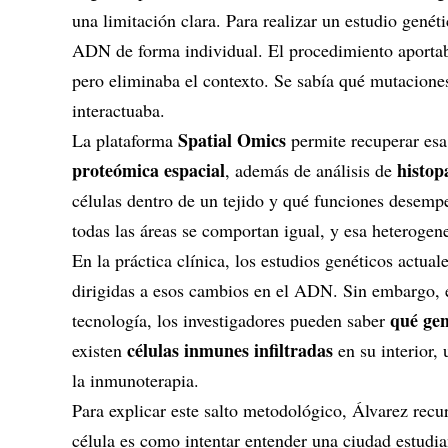
una limitación clara. Para realizar un estudio genéti
ADN de forma individual. El procedimiento aportaba 
pero eliminaba el contexto. Se sabía qué mutaciones
interactuaba.
Spatial Omics
La plataforma
permite recuperar esa
proteómica espacial
histop
, además de análisis de
células dentro de un tejido y qué funciones desemp
todas las áreas se comportan igual, y esa heterogen
En la práctica clínica, los estudios genéticos actual
dirigidas a esos cambios en el ADN. Sin embargo, 
qué gen
tecnología, los investigadores pueden saber
células inmunes infiltradas
existen
en su interior,
la inmunoterapia.
Para explicar este salto metodológico, Álvarez recu
célula es como intentar entender una ciudad estudia