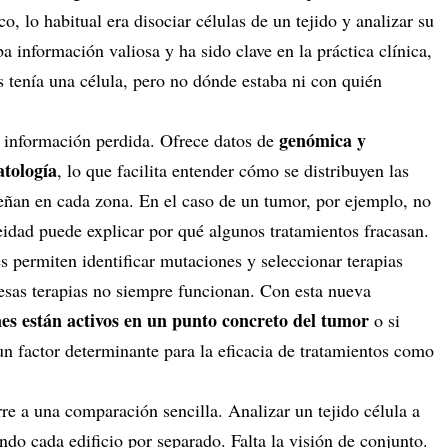
co, lo habitual era disociar células de un tejido y analizar su
información valiosa y ha sido clave en la práctica clínica,
 tenía una célula, pero no dónde estaba ni con quién
genómica y
 información perdida. Ofrece datos de
atología
, lo que facilita entender cómo se distribuyen las
eñan en cada zona. En el caso de un tumor, por ejemplo, no
eidad puede explicar por qué algunos tratamientos fracasan.
es permiten identificar mutaciones y seleccionar terapias
esas terapias no siempre funcionan. Con esta nueva
es están activos en un punto concreto del tumor
o si
 un factor determinante para la eficacia de tratamientos como
rre a una comparación sencilla. Analizar un tejido célula a
ndo cada edificio por separado. Falta la visión de conjunto.