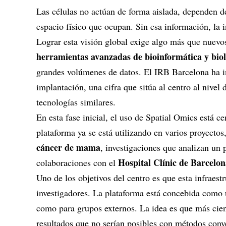
Las células no actúan de forma aislada, dependen de
espacio físico que ocupan. Sin esa información, la i
Lograr esta visión global exige algo más que nuevo
herramientas avanzadas de bioinformática y bio
grandes volúmenes de datos. El IRB Barcelona ha i
implantación, una cifra que sitúa al centro al nivel
tecnologías similares.
En esta fase inicial, el uso de Spatial Omics está c
plataforma ya se está utilizando en varios proyectos,
cáncer de mama
, investigaciones que analizan un 
Hospital Clínic de Barcelo
colaboraciones con el
Uno de los objetivos del centro es que esta infraes
investigadores. La plataforma está concebida como
como para grupos externos. La idea es que más cient
resultados que no serían posibles con métodos conv