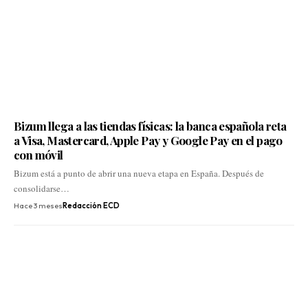
Bizum llega a las tiendas físicas: la banca española reta
a Visa, Mastercard, Apple Pay y Google Pay en el pago
con móvil
Bizum está a punto de abrir una nueva etapa en España. Después de
consolidarse…
Hace 3 meses
Redacción ECD