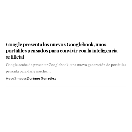
Google presenta los nuevos Googlebook, unos
portátiles pensados para convivir con la inteligencia
artificial
Google acaba de presentar Googlebook, una nueva generación de portátiles
pensada para darle mucho…
Hace 3 meses
Dariana González