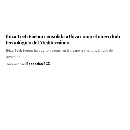
Ibiza Tech Forum consolida a Ibiza como el nuevo hub
tecnológico del Mediterráneo
Ibiza Tech Forum ha vuelto a reunir en Baleares a startups, fondos de
inversión,…
Hace 3 meses
Redacción ECD