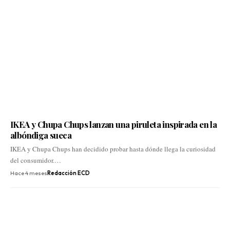
IKEA y Chupa Chups lanzan una piruleta inspirada en la
albóndiga sueca
IKEA y Chupa Chups han decidido probar hasta dónde llega la curiosidad
del consumidor.…
Hace 4 meses
Redacción ECD