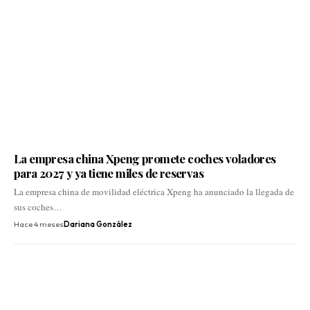
La empresa china Xpeng promete coches voladores
para 2027 y ya tiene miles de reservas
La empresa china de movilidad eléctrica Xpeng ha anunciado la llegada de
sus coches…
Hace 4 meses
Dariana González