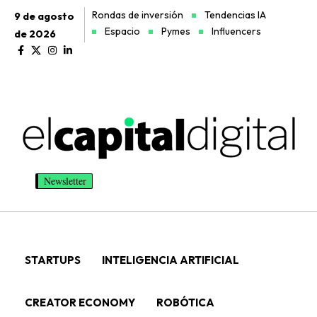
Rondas de inversión
Tendencias IA
9 de agosto
Espacio
Pymes
Influencers
de 2026
Newsletter
STARTUPS
INTELIGENCIA ARTIFICIAL
CREATOR ECONOMY
ROBÓTICA