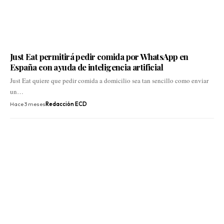
Just Eat permitirá pedir comida por WhatsApp en
España con ayuda de inteligencia artificial
Just Eat quiere que pedir comida a domicilio sea tan sencillo como enviar
un…
Hace 3 meses
Redacción ECD