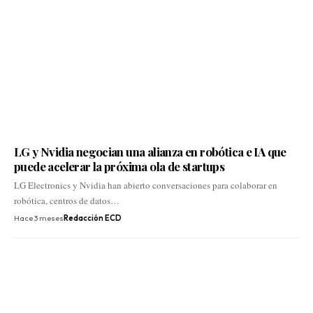
LG y Nvidia negocian una alianza en robótica e IA que
puede acelerar la próxima ola de startups
LG Electronics y Nvidia han abierto conversaciones para colaborar en
robótica, centros de datos…
Hace 3 meses
Redacción ECD