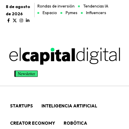
Rondas de inversión
Tendencias IA
8 de agosto
Espacio
Pymes
Influencers
de 2026
Newsletter
STARTUPS
INTELIGENCIA ARTIFICIAL
CREATOR ECONOMY
ROBÓTICA