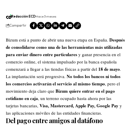
Redacción ECD
Hace 3 meses
Compartir
Después
Bizum está a punto de abrir una nueva etapa en España.
de consolidarse como una de las herramientas más utilizadas
para enviar dinero entre particulares
y ganar presencia en el
comercio online, el sistema impulsado por la banca española
18 de mayo
comenzará a llegar a las tiendas físicas a partir del
.
No todos los bancos ni todos
La implantación será progresiva.
los comercios activarán el servicio al mismo tiempo
, pero el
Bizum quiere entrar en el pago
movimiento deja claro que
cotidiano en caja
, un terreno ocupado hasta ahora por las
Visa, Mastercard,
Apple
Pay,
Google
Pay
tarjetas bancarias,
y
las aplicaciones móviles de las entidades financieras.
Del pago entre amigos al datáfono