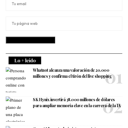
Lo + leído
Whatnot alcanza una valoración de 20.000
millones y confirma el tirón del live shopping
SK Hynix invertirá 38.000 millones de dólares
para ampliar memoria clave en la carrera de la IA