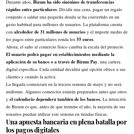
Bizum ha sido sinónimo de transferencias
Durante años,
rápidas entre particulares
. Dividir una cena, pagar un regalo
conjunto o saldar una pequeña deuda se ha convertido en un
gesto habitual para millones de usuarios. La plataforma cuenta
alrededor de 31 millones de usuarios
con
y el importe medio de
55 euros
los pagos entre particulares ronda los
.
Ahora, el salto al comercio físico cambia la escala del proyecto.
El usuario podrá pagar en establecimientos mediante la
aplicación de su banco o a través de
Bizum Pay
, una cartera
digital específica. Cada entidad decidirá qué opción ofrece a sus
clientes y cuándo la activa.
La llegada comenzará en la tercera semana de mayo y no será
uniforme. Algunos comercios estarán preparados antes que otros
el calendario dependerá también de los bancos.
y
La intención
de Bizum es que, antes de que termine el año, la mayoría de sus
usuarios puedan utilizar este sistema en tiendas físicas.
Una apuesta bancaria en plena batalla por
los pagos digitales