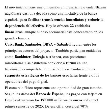
El movimiento tiene una dimensión empresarial relevante. Bizum
nació hace casi una década como una iniciativa de la banca
para facilitar transferencias inmediatas y reducir la
española
dependencia del efectivo
22 entidades
. Hoy lo ofrecen
financieras
, aunque el peso accionarial está concentrado en los
grandes bancos.
CaixaBank, Santander, BBVA y Sabadell
figuran entre los
principales actores del proyecto. También participan entidades
Bankinter, Unicaja o Abanca
como
, con posiciones
minoritarias. Esa estructura convierte a Bizum en una
una
herramienta compartida por el sector, pero también en
respuesta estratégica de los bancos españoles
frente a otros
operadores del pago digital.
El comercio físico representa una oportunidad de gran tamaño.
Banco de España
Según los datos del
,
los pagos con tarjeta en
195.000 millones de euros
España alcanzaron los
solo en el
70%
primer semestre de 2025
. De esa cifra, cerca del