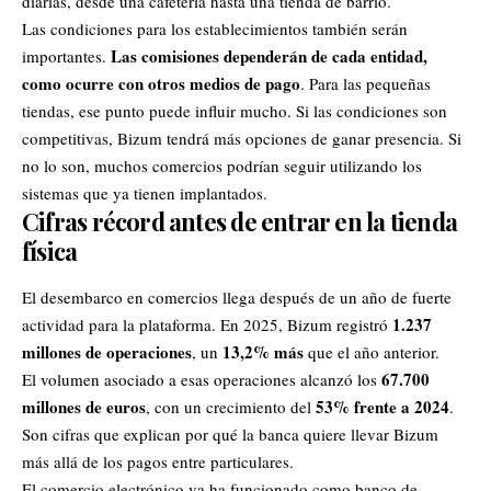
diarias, desde una cafetería hasta una tienda de barrio.
Las condiciones para los establecimientos también serán
Las comisiones dependerán de cada entidad,
importantes.
como ocurre con otros medios de pago
. Para las pequeñas
tiendas, ese punto puede influir mucho. Si las condiciones son
competitivas, Bizum tendrá más opciones de ganar presencia. Si
no lo son, muchos comercios podrían seguir utilizando los
sistemas que ya tienen implantados.
Cifras récord antes de entrar en la tienda
física
El desembarco en comercios llega después de un año de fuerte
1.237
actividad para la plataforma. En 2025, Bizum registró
millones de operaciones
13,2% más
, un
que el año anterior.
67.700
El volumen asociado a esas operaciones alcanzó los
millones de euros
53% frente a 2024
, con un crecimiento del
.
Son cifras que explican por qué la banca quiere llevar Bizum
más allá de los pagos entre particulares.
El comercio electrónico ya ha funcionado como banco de