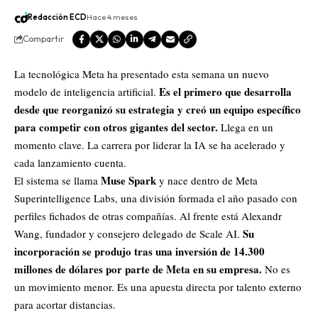
Redacción ECD
Hace 4 meses
Compartir
La tecnológica
Meta
ha presentado esta semana un nuevo
Es el primero que desarrolla
modelo de inteligencia artificial.
desde que reorganizó su estrategia y creó un equipo específico
para competir con otros gigantes del sector.
Llega en un
momento clave. La carrera por liderar la IA se ha acelerado y
cada lanzamiento cuenta.
Muse Spark
El sistema se llama
y nace dentro de Meta
Superintelligence Labs, una división formada el año pasado con
perfiles fichados de otras compañías. Al frente está Alexandr
Su
Wang, fundador y consejero delegado de Scale AI.
incorporación se produjo tras una inversión de 14.300
millones de dólares por parte de Meta en su empresa.
No es
un movimiento menor. Es una apuesta directa por talento externo
para acortar distancias.