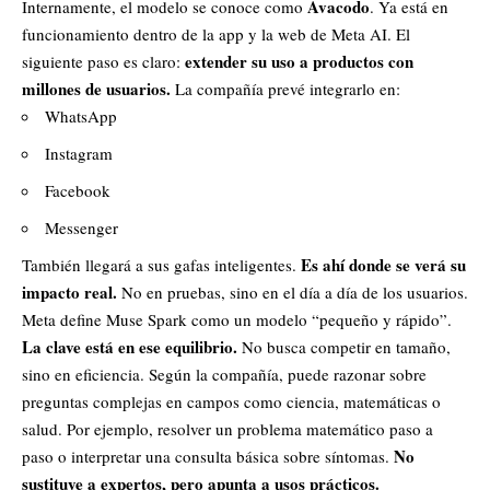
Avacodo
Internamente, el modelo se conoce como
. Ya está en
funcionamiento dentro de la app y la web de Meta AI. El
extender su uso a productos con
siguiente paso es claro:
millones de usuarios.
La compañía prevé integrarlo en:
WhatsApp
Instagram
Facebook
Messenger
Es ahí donde se verá su
También llegará a sus gafas inteligentes.
impacto real.
No en pruebas, sino en el día a día de los usuarios.
Meta define Muse Spark como un modelo “pequeño y rápido”.
La clave está en ese equilibrio.
No busca competir en tamaño,
sino en eficiencia. Según la compañía, puede razonar sobre
preguntas complejas en campos como ciencia, matemáticas o
salud. Por ejemplo, resolver un problema matemático paso a
No
paso o interpretar una consulta básica sobre síntomas.
sustituye a expertos, pero apunta a usos prácticos.