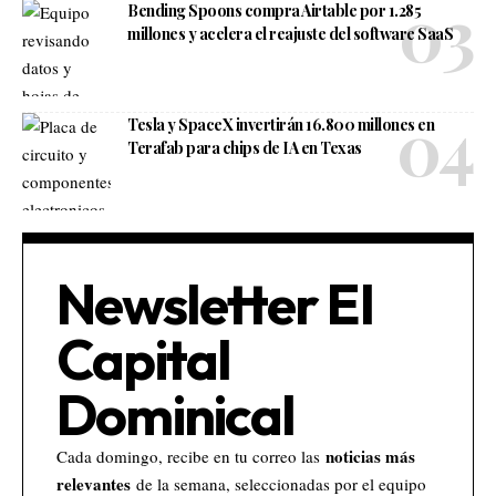
Bending Spoons compra Airtable por 1.285
millones y acelera el reajuste del software SaaS
Tesla y SpaceX invertirán 16.800 millones en
Terafab para chips de IA en Texas
Newsletter El
Capital
Dominical
noticias más
Cada domingo, recibe en tu correo las
relevantes
de la semana, seleccionadas por el equipo