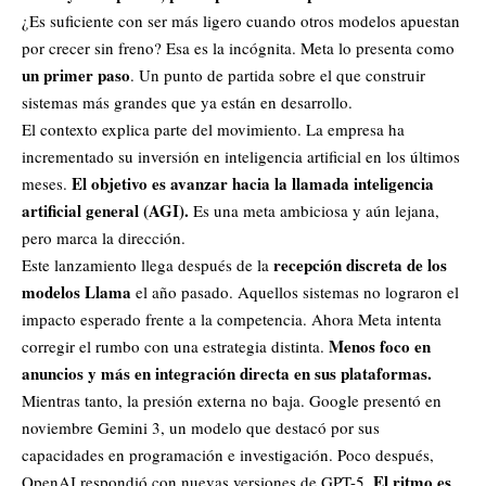
¿Es suficiente con ser más ligero cuando otros modelos apuestan
por crecer sin freno? Esa es la incógnita. Meta lo presenta como
un primer paso
. Un punto de partida sobre el que construir
sistemas más grandes que ya están en desarrollo.
El contexto explica parte del movimiento. La empresa ha
incrementado su inversión en inteligencia artificial en los últimos
El objetivo es avanzar hacia la llamada inteligencia
meses.
artificial general (AGI).
Es una meta ambiciosa y aún lejana,
pero marca la dirección.
recepción discreta de los
Este lanzamiento llega después de la
modelos Llama
el año pasado. Aquellos sistemas no lograron el
impacto esperado frente a la competencia. Ahora Meta intenta
Menos foco en
corregir el rumbo con una estrategia distinta.
anuncios y más en integración directa en sus plataformas.
Mientras tanto, la presión externa no baja.
Google
presentó en
noviembre Gemini 3, un modelo que destacó por sus
capacidades en programación e investigación. Poco después,
El ritmo es
OpenAI
respondió con nuevas versiones de GPT-5.