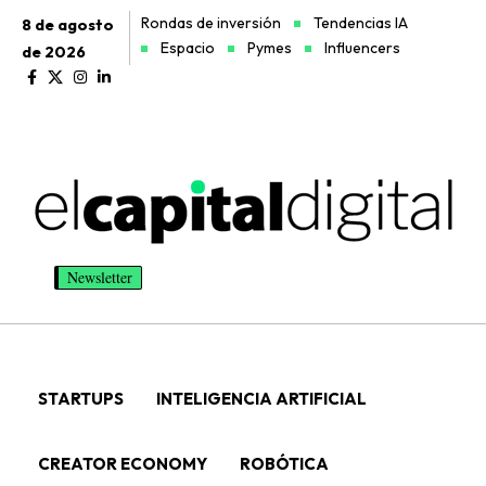
Rondas de inversión
Tendencias IA
8 de agosto
Espacio
Pymes
Influencers
de 2026
Newsletter
STARTUPS
INTELIGENCIA ARTIFICIAL
CREATOR ECONOMY
ROBÓTICA