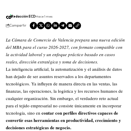
Redacción ECD
Hace 1 mes
Compartir
La Cámara de Comercio de Valencia prepara una nueva edición
del MBA para el curso 2026-2027, con formato compatible con
la actividad laboral y un enfoque práctico basado en casos
reales, dirección estratégica y toma de decisiones.
La inteligencia artificial, la automatización y el análisis de datos
han dejado de ser asuntos reservados a los departamentos
tecnológicos. Ya influyen de manera directa en las ventas, las
finanzas, las operaciones, la logística y los recursos humanos de
cualquier organización. Sin embargo, el verdadero reto actual
para el tejido empresarial no consiste únicamente en incorporar
contar con perfiles directivos capaces de
tecnología, sino en
convertir esas herramientas en productividad, crecimiento y
decisiones estratégicas de negocio.