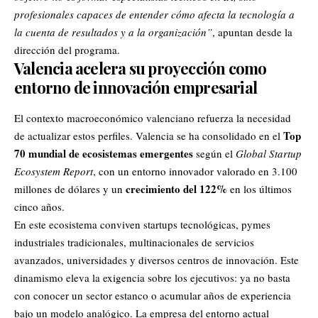
profesionales capaces de entender cómo afecta la tecnología a
la cuenta de resultados y a la organización”
, apuntan desde la
dirección del programa.
Valencia acelera su proyección como
entorno de innovación empresarial
El contexto macroeconómico valenciano refuerza la necesidad
Top
de actualizar estos perfiles. Valencia se ha consolidado en el
70 mundial de ecosistemas emergentes
según el
Global Startup
Ecosystem Report
, con un entorno innovador valorado en 3.100
crecimiento del 122%
millones de dólares y un
en los últimos
cinco años.
En este ecosistema conviven startups tecnológicas,
pymes
industriales tradicionales, multinacionales de servicios
avanzados, universidades y diversos centros de innovación. Este
dinamismo eleva la exigencia sobre los ejecutivos: ya no basta
con conocer un sector estanco o acumular años de experiencia
bajo un modelo analógico. La empresa del entorno actual