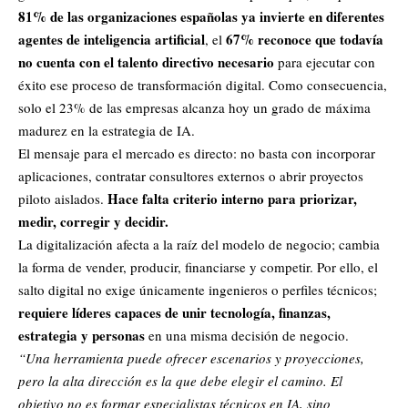
81% de las organizaciones españolas ya invierte en diferentes
agentes de inteligencia artificial
67% reconoce que todavía
, el
no cuenta con el talento directivo necesario
para ejecutar con
éxito ese proceso de transformación digital. Como consecuencia,
solo el 23% de las empresas alcanza hoy un grado de máxima
madurez en la estrategia de IA.
El mensaje para el mercado es directo: no basta con incorporar
aplicaciones, contratar consultores externos o abrir proyectos
Hace falta criterio interno para priorizar,
piloto aislados.
medir, corregir y decidir.
La digitalización afecta a la raíz del modelo de negocio; cambia
la forma de vender, producir, financiarse y competir. Por ello, el
salto digital no exige únicamente ingenieros o perfiles técnicos;
requiere líderes capaces de unir tecnología, finanzas,
estrategia y personas
en una misma decisión de negocio.
“Una herramienta puede ofrecer escenarios y proyecciones,
pero la alta dirección es la que debe elegir el camino. El
objetivo no es formar especialistas técnicos en IA, sino