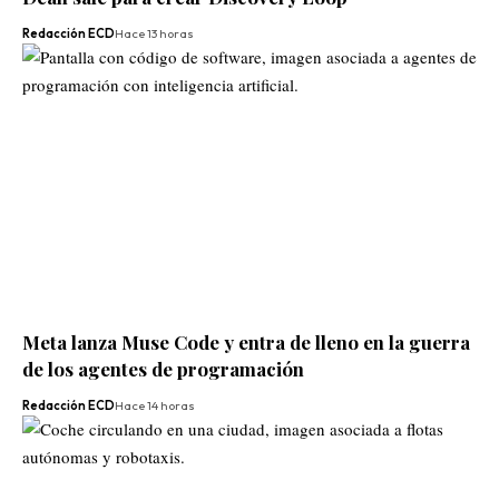
Redacción ECD
Hace 13 horas
Meta lanza Muse Code y entra de lleno en la guerra
de los agentes de programación
Redacción ECD
Hace 14 horas