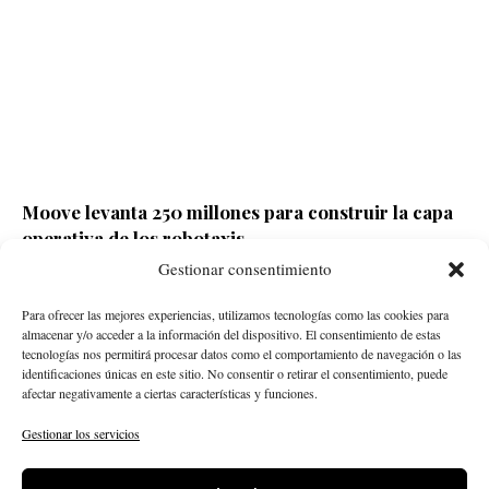
Moove levanta 250 millones para construir la capa
operativa de los robotaxis
Gestionar consentimiento
Redacción ECD
Hace 14 horas
Para ofrecer las mejores experiencias, utilizamos tecnologías como las cookies para
almacenar y/o acceder a la información del dispositivo. El consentimiento de estas
tecnologías nos permitirá procesar datos como el comportamiento de navegación o las
identificaciones únicas en este sitio. No consentir o retirar el consentimiento, puede
afectar negativamente a ciertas características y funciones.
Gestionar los servicios