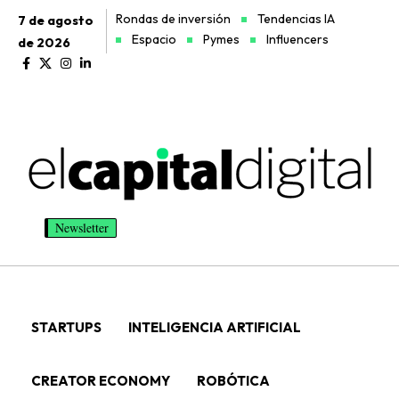
Rondas de inversión
Tendencias IA
7 de agosto
Espacio
Pymes
Influencers
de 2026
Newsletter
STARTUPS
INTELIGENCIA ARTIFICIAL
CREATOR ECONOMY
ROBÓTICA