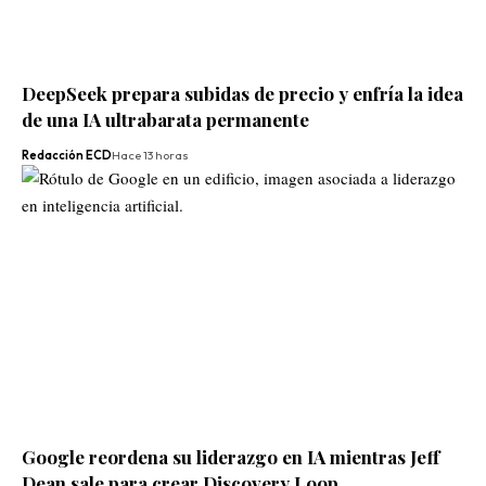
DeepSeek prepara subidas de precio y enfría la idea
de una IA ultrabarata permanente
Redacción ECD
Hace 13 horas
Google reordena su liderazgo en IA mientras Jeff
Dean sale para crear Discovery Loop