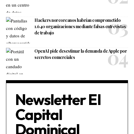
Hackers norcoreanos habrían comprometido
1.640 organizaciones mediante falsas entrevistas
de trabajo
OpenAI pide desestimar la demanda de Apple por
secretos comerciales
Newsletter El
Capital
Dominical