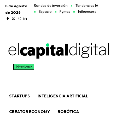
Rondas de inversión
Tendencias IA
8 de agosto
Espacio
Pymes
Influencers
de 2026
Newsletter
STARTUPS
INTELIGENCIA ARTIFICIAL
CREATOR ECONOMY
ROBÓTICA