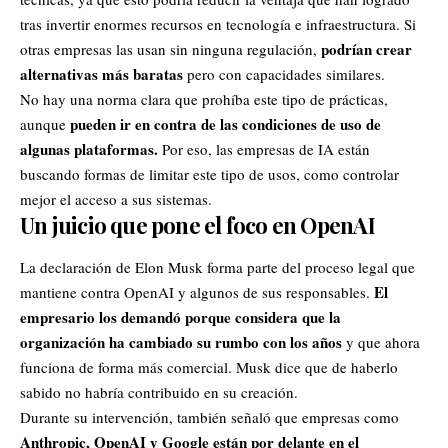
tras invertir enormes recursos en tecnología e infraestructura. Si
podrían crear
otras empresas las usan sin ninguna regulación,
alternativas más baratas
pero con capacidades similares.
No hay una norma clara que prohíba este tipo de prácticas,
pueden ir en contra de las condiciones de uso de
aunque
algunas plataformas.
Por eso, las empresas de IA están
buscando formas de limitar este tipo de usos, como controlar
mejor el acceso a sus sistemas.
Un juicio que pone el foco en OpenAI
La declaración de
Elon Musk forma parte del proceso legal que
El
mantiene contra OpenAI y algunos de sus responsables.
empresario los demandó porque considera que la
organización ha cambiado su rumbo con los años
y que ahora
funciona de forma más comercial. Musk dice que de haberlo
sabido no habría contribuido en su creación.
Durante su intervención, también señaló que empresas como
Anthropic, OpenAI y Google están por delante en el