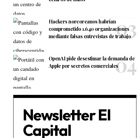
Hackers norcoreanos habrían
comprometido 1.640 organizaciones
mediante falsas entrevistas de trabajo
OpenAI pide desestimar la demanda de
Apple por secretos comerciales
Newsletter El
Capital