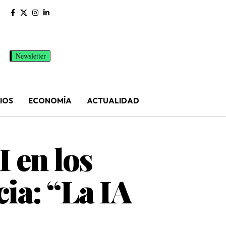
Newsletter
IOS
ECONOMÍA
ACTUALIDAD
 en los
cia: “La IA