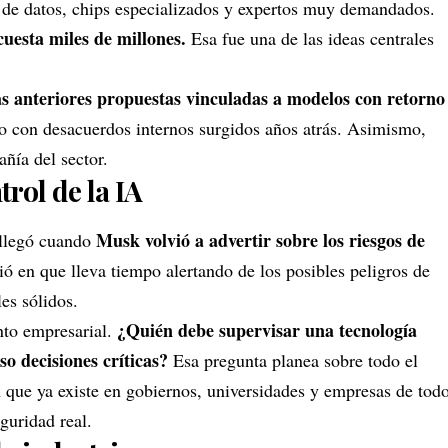
de datos, chips especializados y expertos muy demandados.
cuesta miles de millones.
Esa fue una de las ideas centrales
 anteriores propuestas vinculadas a modelos con retorno
nado con desacuerdos internos surgidos años atrás. Asimismo,
ñía del sector.
trol de la IA
Musk volvió a advertir sobre los riesgos de
 llegó cuando
tió en que lleva tiempo alertando de los posibles peligros de
es sólidos.
¿Quién debe supervisar una tecnología
nto empresarial.
o decisiones críticas?
Esa pregunta planea sobre todo el
n que ya existe en gobiernos, universidades y empresas de tod
uridad real.