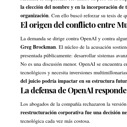
la elección del nombre y en la incorporación de t
organización
. Con ello buscó reforzar su tesis de 
El origen del conflicto entre M
La demanda se dirige contra OpenAI y contra algunos
Greg Brockman
. El núcleo de la acusación sostie
presentada públicamente: desarrollar sistemas avanz
No es una discusión menor. OpenAI se encuentra en
tecnológicos y necesita inversiones multimillonaria
del juicio podría impactar en su estructura futu
La defensa de OpenAI responde
Los abogados de la compañía rechazaron la versió
reestructuración corporativa fue una decisión n
tecnológica cada vez más costosa.