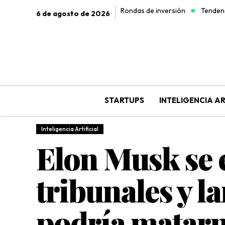
Rondas de inversión
Tendenc
6 de agosto de 2026
STARTUPS
INTELIGENCIA AR
Inteligencia Artificial
Elon Musk se 
tribunales y l
podría matarn