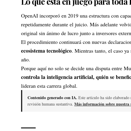
Lo que está en juego para toda 
OpenAI incorporó en 2019 una estructura con capac
repetidamente durante el juicio. Más adelante volvi
original sin ánimo de lucro junto a inversores exter
El procedimiento continuará con nuevas declaracio
ecosistema tecnológico
. Mientras tanto, el caso y
año.
Porque aquí no solo se decide una disputa entre 
controla la inteligencia artificial, quién se bene
lideran esta carrera global.
Contenido generado con IA.
Este artículo ha sido elaborado 
Más información sobre nuestra p
revisión humana sustantiva.