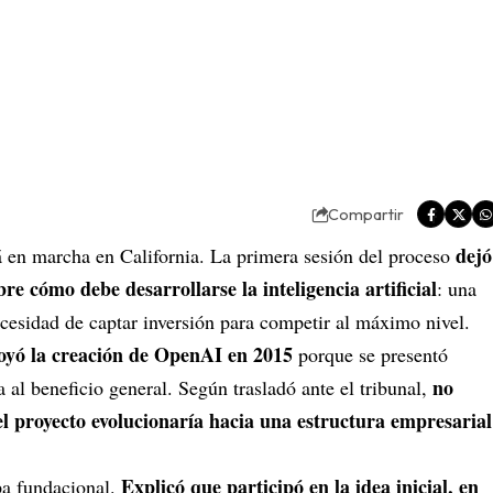
Compartir
dejó
á en marcha en California. La primera sesión del proceso
re cómo debe desarrollarse la inteligencia artificial
: una
necesidad de captar inversión para competir al máximo nivel.
oyó la creación de OpenAI en 2015
porque se presentó
no
al beneficio general. Según trasladó ante el tribunal,
el proyecto evolucionaría hacia una estructura empresarial
Explicó que participó en la idea inicial, en
pa fundacional.