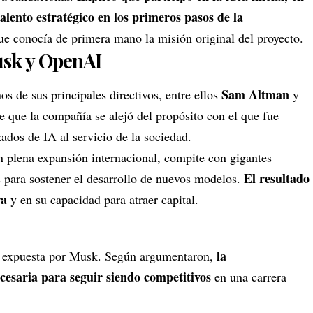
alento estratégico en los primeros pasos de la
que conocía de primera mano la misión original del proyecto.
usk y OpenAI
Sam Altman
 de sus principales directivos, entre ellos
y
ne que la compañía se alejó del propósito con el que fue
ados de IA al servicio de la sociedad.
 plena expansión internacional, compite con gigantes
El resultado
s para sostener el desarrollo de nuevos modelos.
ra
y en su capacidad para atraer capital.
la
n expuesta por Musk. Según argumentaron,
ecesaria para seguir siendo competitivos
en una carrera