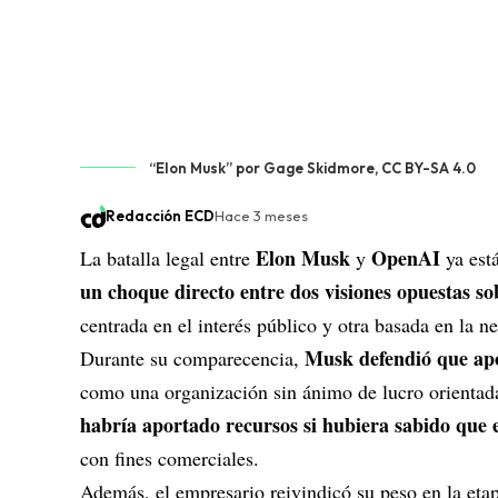
“Elon Musk” por Gage Skidmore, CC BY-SA 4.0
Redacción ECD
Hace 3 meses
Elon Musk
OpenAI
La batalla legal entre
y
ya est
un choque directo entre dos visiones opuestas sob
centrada en el interés público y otra basada en la 
Musk defendió que ap
Durante su comparecencia,
como una organización sin ánimo de lucro orientada 
habría aportado recursos si hubiera sabido que 
con fines comerciales.
Además, el empresario reivindicó su peso en la eta