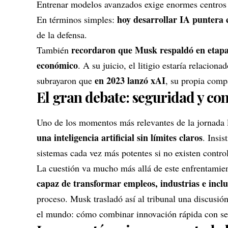
Entrenar modelos avanzados exige enormes centros 
hoy desarrollar IA puntera 
En términos simples:
de la defensa.
recordaron que Musk respaldó en etapas
También
económico
. A su juicio, el litigio estaría relacio
en 2023 lanzó xAI
subrayaron que
, su propia compa
El gran debate: seguridad y con
Uno de los momentos más relevantes de la jornada
una inteligencia artificial sin límites claros
. Insis
sistemas cada vez más potentes si no existen control
La cuestión va mucho más allá de este enfrentamie
capaz de transformar empleos, industrias e inclus
proceso. Musk trasladó así al tribunal una discusió
el mundo: cómo combinar innovación rápida con seg