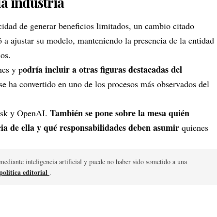
la industria
idad de generar beneficios limitados, un cambio citado
ó a ajustar su modelo, manteniendo la presencia de la entidad
nos.
odría incluir a otras figuras destacadas del
nes y p
a se ha convertido en uno de los procesos más observados del
También se pone sobre la mesa quién
Musk y OpenAI.
ficia de ella y qué responsabilidades deben asumir
quienes
mediante inteligencia artificial y puede no haber sido sometido a una
olítica editorial
.