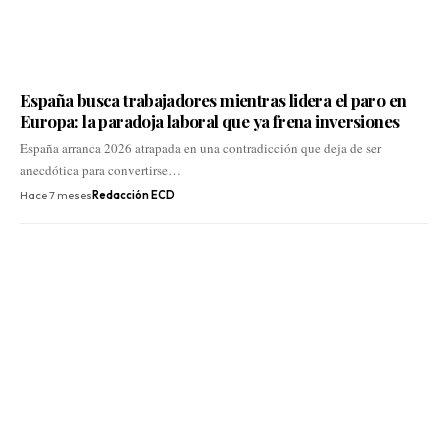
España busca trabajadores mientras lidera el paro en
Europa: la paradoja laboral que ya frena inversiones
España arranca 2026 atrapada en una contradicción que deja de ser
anecdótica para convertirse…
Hace 7 meses
Redacción ECD