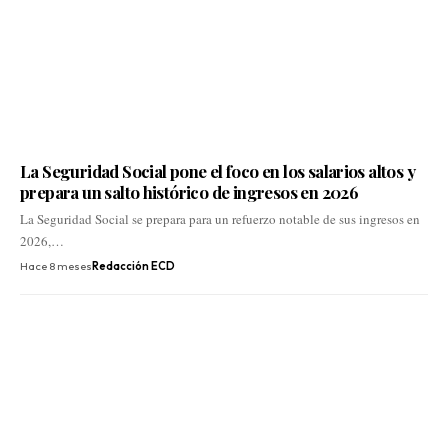
La Seguridad Social pone el foco en los salarios altos y
prepara un salto histórico de ingresos en 2026
La Seguridad Social se prepara para un refuerzo notable de sus ingresos en
2026,…
Hace 8 meses
Redacción ECD