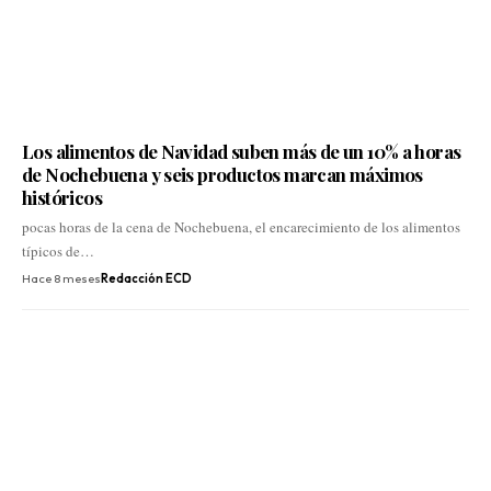
Los alimentos de Navidad suben más de un 10% a horas
de Nochebuena y seis productos marcan máximos
históricos
pocas horas de la cena de Nochebuena, el encarecimiento de los alimentos
típicos de…
Hace 8 meses
Redacción ECD