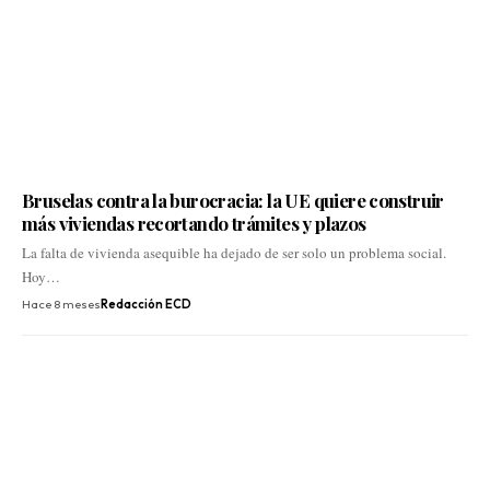
Bruselas contra la burocracia: la UE quiere construir
más viviendas recortando trámites y plazos
La falta de vivienda asequible ha dejado de ser solo un problema social.
Hoy…
Hace 8 meses
Redacción ECD