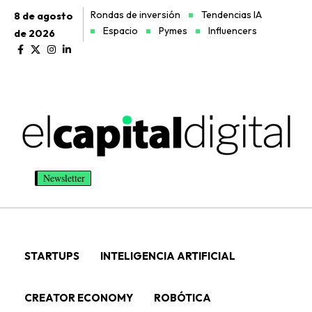
Rondas de inversión
Tendencias IA
8 de agosto
Espacio
Pymes
Influencers
de 2026
Newsletter
STARTUPS
INTELIGENCIA ARTIFICIAL
CREATOR ECONOMY
ROBÓTICA