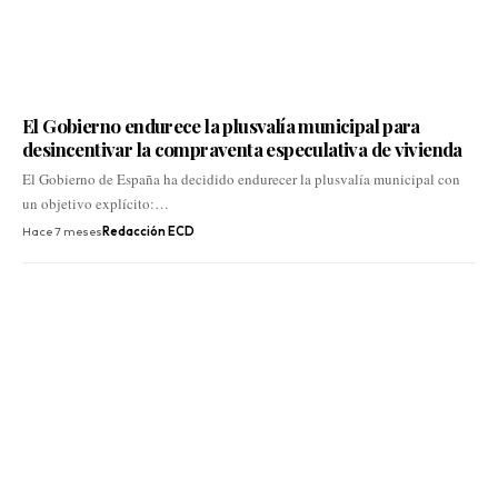
El Gobierno endurece la plusvalía municipal para
desincentivar la compraventa especulativa de vivienda
El Gobierno de España ha decidido endurecer la plusvalía municipal con
un objetivo explícito:…
Hace 7 meses
Redacción ECD