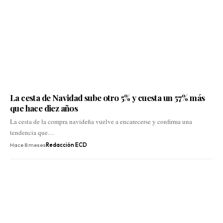
La cesta de Navidad sube otro 5% y cuesta un 57% más
que hace diez años
La cesta de la compra navideña vuelve a encarecerse y confirma una
tendencia que…
Hace 8 meses
Redacción ECD