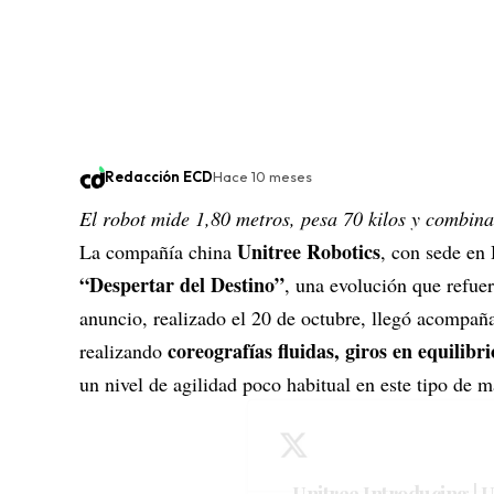
Redacción ECD
Hace 10 meses
El robot mide 1,80 metros, pesa 70 kilos y combina d
Unitree Robotics
La compañía
china
, con sede en
“Despertar del Destino”
, una evolución que refuer
anuncio, realizado el 20 de octubre, llegó acompañ
coreografías fluidas, giros en equilib
realizando
un nivel de agilidad poco habitual en este tipo de 