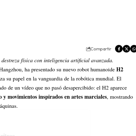
Compartir
estreza física con inteligencia artificial avanzada.
H2
 Hangzhou, ha presentado su nuevo robot humanoide
za su papel en la vanguardia de la robótica mundial. El
ado de un vídeo que no pasó desapercibido: el H2 aparece
rio y movimientos inspirados en artes marciales
, mostrando
máquinas.