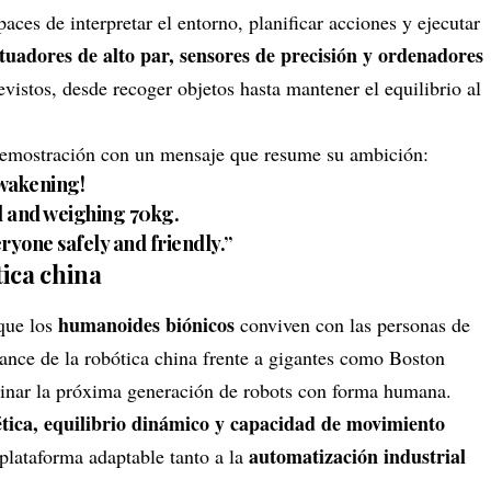
aces de interpretar el entorno, planificar acciones y ejecutar
tuadores de alto par, sensores de precisión y ordenadores
vistos, desde recoger objetos hasta mantener el equilibrio al
demostración con un mensaje que resume su ambición:
Awakening!
l and weighing 70kg.
ryone safely and friendly.”
tica china
humanoides biónicos
 que los
conviven con las personas de
ance de la robótica china frente a gigantes como Boston
nar la próxima generación de robots con forma humana.
ética, equilibrio dinámico y capacidad de movimiento
automatización industrial
plataforma adaptable tanto a la