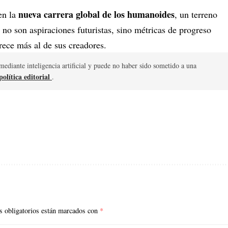
nueva carrera global de los humanoides
en la
, un terreno
a no son aspiraciones futuristas, sino métricas de progreso
rece más al de sus creadores.
mediante inteligencia artificial y puede no haber sido sometido a una
olítica editorial
.
 obligatorios están marcados con
*