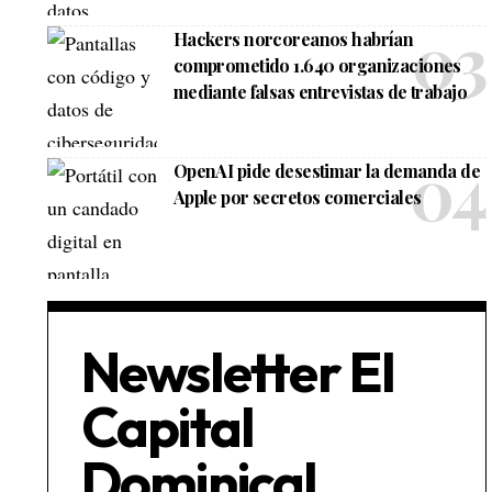
Hackers norcoreanos habrían
comprometido 1.640 organizaciones
mediante falsas entrevistas de trabajo
OpenAI pide desestimar la demanda de
Apple por secretos comerciales
Newsletter El
Capital
Dominical