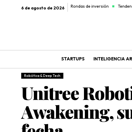
Rondas de inversión
Tendenc
6 de agosto de 2026
STARTUPS
INTELIGENCIA AR
Robótica & Deep Tech
Unitree Roboti
Awakening, su
fecha