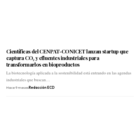
Científicas del CENPAT-CONICET lanzan startup que
captura CO₂ y efluentes industriales para
transformarlos en bioproductos
La biotecnología aplicada a la sostenibilidad está entrando en las agendas
industriales que buscan…
Hace 9 meses
Redacción ECD