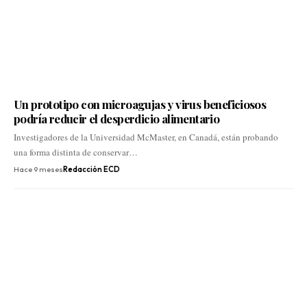
Un prototipo con microagujas y virus beneficiosos
podría reducir el desperdicio alimentario
Investigadores de la Universidad McMaster, en Canadá, están probando
una forma distinta de conservar…
Hace 9 meses
Redacción ECD