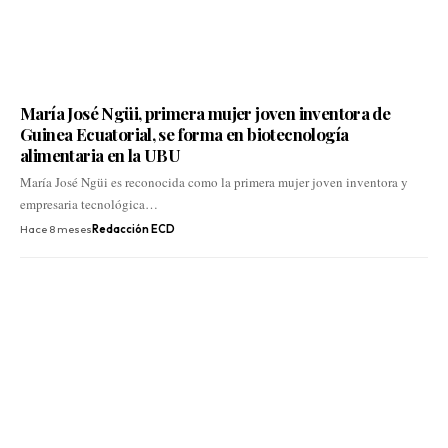
María José Ngüi, primera mujer joven inventora de
Guinea Ecuatorial, se forma en biotecnología
alimentaria en la UBU
María José Ngüi es reconocida como la primera mujer joven inventora y
empresaria tecnológica…
Hace 8 meses
Redacción ECD