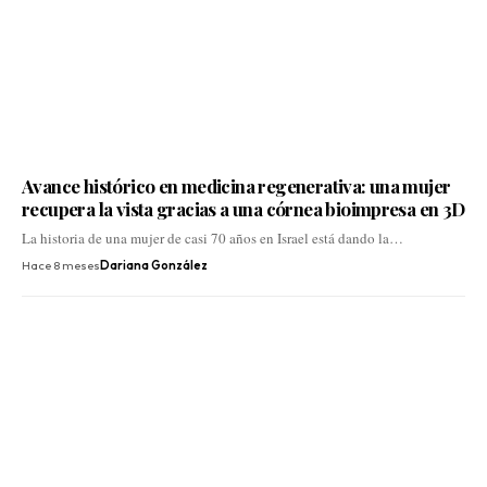
Avance histórico en medicina regenerativa: una mujer
recupera la vista gracias a una córnea bioimpresa en 3D
La historia de una mujer de casi 70 años en Israel está dando la…
Hace 8 meses
Dariana González