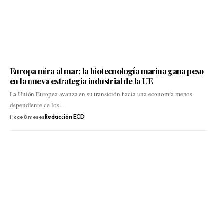
Europa mira al mar: la biotecnología marina gana peso
en la nueva estrategia industrial de la UE
La Unión Europea avanza en su transición hacia una economía menos
dependiente de los…
Hace 8 meses
Redacción ECD