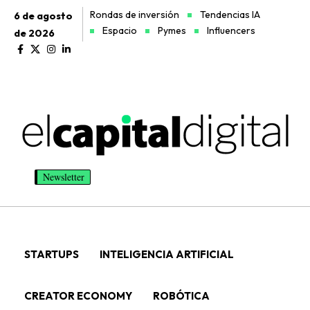
Rondas de inversión
Tendencias IA
6 de agosto
Espacio
Pymes
Influencers
de 2026
Newsletter
STARTUPS
INTELIGENCIA ARTIFICIAL
CREATOR ECONOMY
ROBÓTICA