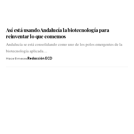
Así está usando Andalucía la biotecnología para
reinventar lo que comemos
Andalucía se está consolidando como uno de los polos emergentes de la
biotecnología aplicada…
Hace 8 meses
Redacción ECD