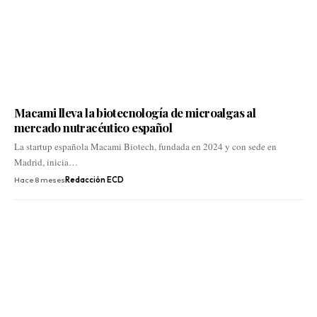
Macami lleva la biotecnología de microalgas al
mercado nutracéutico español
La startup española Macami Biotech, fundada en 2024 y con sede en
Madrid, inicia…
Hace 8 meses
Redacción ECD