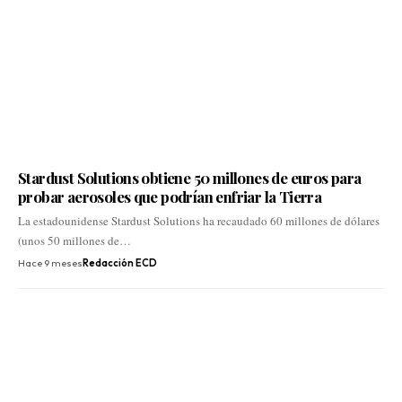
Stardust Solutions obtiene 50 millones de euros para
probar aerosoles que podrían enfriar la Tierra
La estadounidense Stardust Solutions ha recaudado 60 millones de dólares
(unos 50 millones de…
Hace 9 meses
Redacción ECD