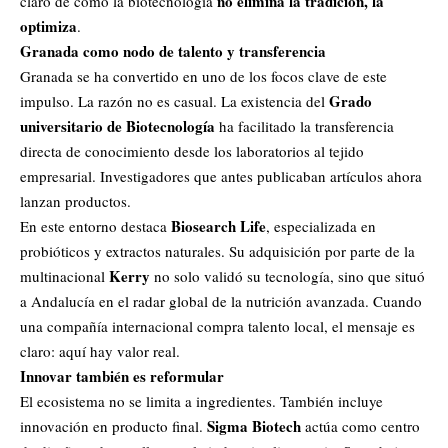
no elimina la tradición, la
claro de cómo la biotecnología
optimiza
.
Granada como nodo de talento y transferencia
Granada se ha convertido en uno de los focos clave de este
Grado
impulso. La razón no es casual. La existencia del
universitario de Biotecnología
ha facilitado la transferencia
directa de conocimiento desde los laboratorios al tejido
empresarial. Investigadores que antes publicaban artículos ahora
lanzan productos.
Biosearch Life
En este entorno destaca
, especializada en
probióticos y extractos naturales. Su adquisición por parte de la
Kerry
multinacional
no solo validó su tecnología, sino que situó
a Andalucía en el radar global de la nutrición avanzada. Cuando
una compañía internacional compra talento local, el mensaje es
claro: aquí hay valor real.
Innovar también es reformular
El ecosistema no se limita a ingredientes. También incluye
Sigma Biotech
innovación en producto final.
actúa como centro