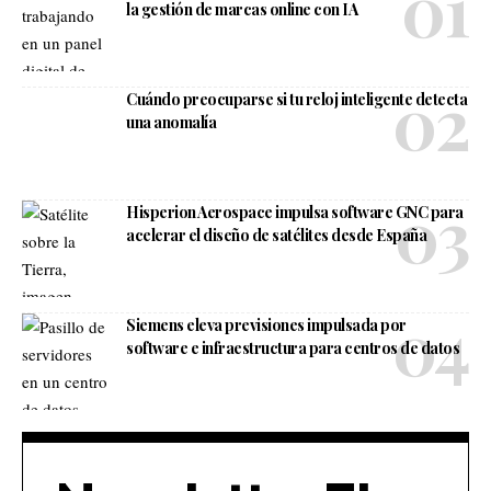
la gestión de marcas online con IA
Cuándo preocuparse si tu reloj inteligente detecta
una anomalía
Hisperion Aerospace impulsa software GNC para
acelerar el diseño de satélites desde España
Siemens eleva previsiones impulsada por
software e infraestructura para centros de datos