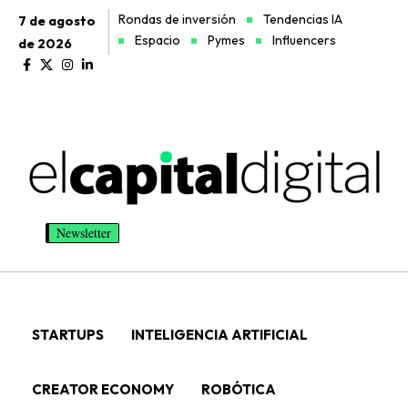
Rondas de inversión
Tendencias IA
7 de agosto
Espacio
Pymes
Influencers
de 2026
Newsletter
STARTUPS
INTELIGENCIA ARTIFICIAL
CREATOR ECONOMY
ROBÓTICA