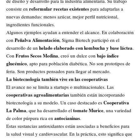
de diseño y desarrollo para la industria alimentaria. Su trabajo
reformular recetas existentes
consiste en
para adaptarlas a
nuevas demandas: menos azúcar, mejor perfil nutricional,
ingredientes funcionales.
Algunos ejemplos ayudan a entender el alcance. En colaboración
Peñalva Alimentación
con
, Sigma Biotech participó en el
helado elaborado con kombucha y base láctea
desarrollo de un
.
Frutos Secos Medina
bajo índice
Con
, creó un dulce con
glucémico
, apto para población diabética. No son prototipos de
feria. Son productos pensados para llegar al mercado.
La biotecnología también vive en las cooperativas
El avance no se limita a startups o multinacionales. Las
cooperativas agroalimentarias
también están incorporando
Cooperativa
biotecnología a su modelo. Un caso destacado es
La Palma
tomate Murice
, que ha desarrollado el
, una variedad
antocianinas
de color púrpura rica en
.
Estas sustancias antioxidantes están asociadas a beneficios para
la salud visual y cardiovascular. En la práctica, esto significa que