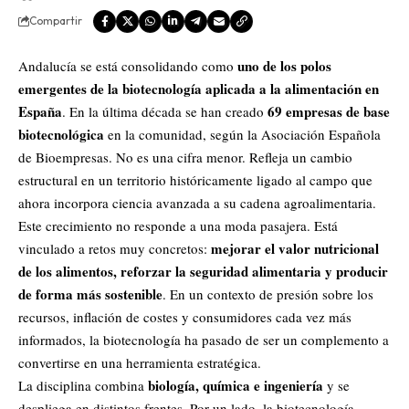
Compartir
uno de los polos
Andalucía se está consolidando como
emergentes de la biotecnología aplicada a la alimentación en
España
69 empresas de base
. En la última década se han creado
biotecnológica
en la comunidad, según la Asociación Española
de Bioempresas. No es una cifra menor. Refleja un cambio
estructural en un territorio históricamente ligado al campo que
ahora incorpora ciencia avanzada a su cadena agroalimentaria.
Este crecimiento no responde a una moda pasajera. Está
mejorar el valor nutricional
vinculado a retos muy concretos:
de los alimentos, reforzar la seguridad alimentaria y producir
de forma más sostenible
. En un contexto de presión sobre los
recursos, inflación de costes y consumidores cada vez más
informados, la biotecnología ha pasado de ser un complemento a
convertirse en una herramienta estratégica.
biología, química e ingeniería
La disciplina combina
y se
despliega en distintos frentes. Por un lado, la biotecnología