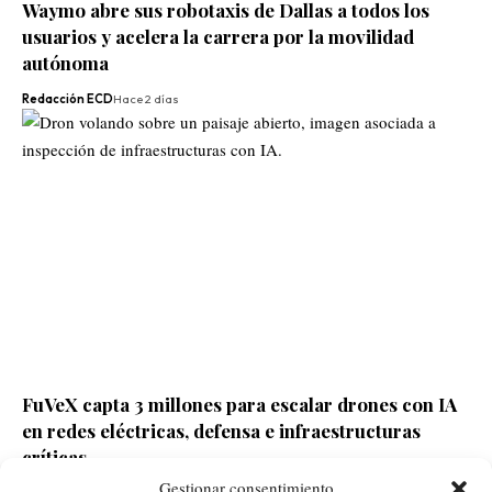
Waymo abre sus robotaxis de Dallas a todos los
usuarios y acelera la carrera por la movilidad
autónoma
Redacción ECD
Hace 2 días
FuVeX capta 3 millones para escalar drones con IA
en redes eléctricas, defensa e infraestructuras
críticas
Gestionar consentimiento