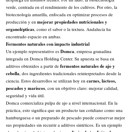
verde, centrada en el rendimiento de los cultivos. Por otro, la
biotecnología amarilla, enfocada en optimizar procesos de
mejorar propiedades nutricionales y
producción y en
organolépticas
, como el sabor o la textura. Andalucía ha
encontrado espacio en ambas.
Fermentos naturales con impacto industrial
Domca
Un ejemplo representativo es
, empresa granadina
integrada en Domca Holding Center. Su apuesta se basa en
fermentos naturales de ajo y
aditivos obtenidos a partir de
cebolla
, dos ingredientes tradicionales reinterpretados desde la
carnes, lácteos,
ciencia. Estos desarrollos se utilizan hoy en
pescados y mariscos
, con un objetivo claro: mejorar calidad,
seguridad y vida útil.
Domca comercializa pulpa de ajo a nivel internacional. En la
práctica, esto significa que un producto tan cotidiano como una
hamburguesa o un preparado de pescado puede conservar mejor
sus propiedades sin recurrir a aditivos sintéticos. Es un ejemplo