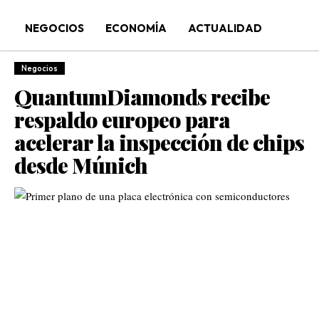
NEGOCIOS
ECONOMÍA
ACTUALIDAD
Negocios
QuantumDiamonds recibe
respaldo europeo para
acelerar la inspección de chips
desde Múnich