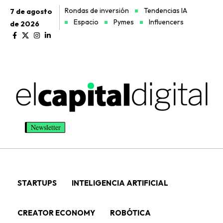
Rondas de inversión
Tendencias IA
7 de agosto
Espacio
Pymes
Influencers
de 2026
Newsletter
STARTUPS
INTELIGENCIA ARTIFICIAL
CREATOR ECONOMY
ROBÓTICA