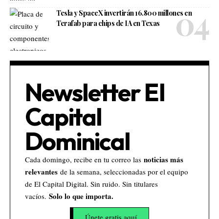
Tesla y SpaceX invertirán 16.800 millones en
Terafab para chips de IA en Texas
Newsletter El
Capital
Dominical
noticias más
Cada domingo, recibe en tu correo las
relevantes
de la semana, seleccionadas por el equipo
de El Capital Digital. Sin ruido. Sin titulares
Solo lo que importa.
vacíos.
Únete gratis aquí