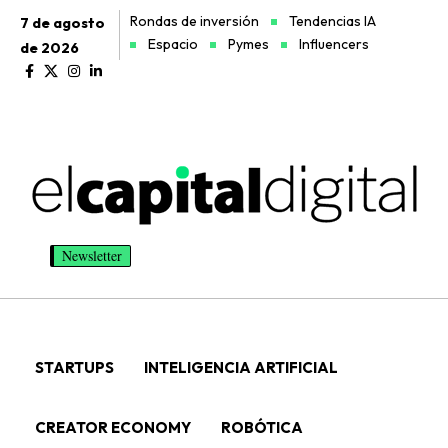
Rondas de inversión
Tendencias IA
7 de agosto
Espacio
Pymes
Influencers
de 2026
Newsletter
STARTUPS
INTELIGENCIA ARTIFICIAL
CREATOR ECONOMY
ROBÓTICA