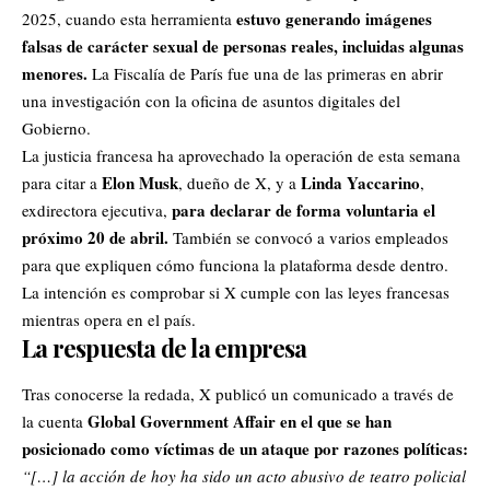
estuvo generando imágenes
2025, cuando esta herramienta
falsas de carácter sexual de personas reales, incluidas algunas
menores.
La Fiscalía de París fue una de las primeras en abrir
una investigación con la oficina de asuntos digitales del
Gobierno.
La justicia francesa ha aprovechado la operación de esta semana
Elon Musk
Linda Yaccarino
para citar a
, dueño de X, y a
,
para declarar de forma voluntaria el
exdirectora ejecutiva,
próximo 20 de abril.
También se convocó a varios empleados
para que expliquen cómo funciona la plataforma desde dentro.
La intención es comprobar si X cumple con las leyes francesas
mientras opera en el país.
La respuesta de la empresa
Tras conocerse la redada, X publicó un comunicado a través de
Global Government Affair en el que se han
la cuenta
posicionado como víctimas de un ataque por razones políticas:
“[…] la acción de hoy ha sido un acto abusivo de teatro policial