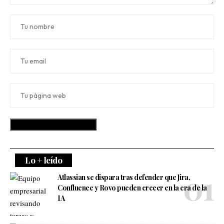
Lo + leído
Atlassian se dispara tras defender que Jira,
Confluence y Rovo pueden crecer en la era de la
IA