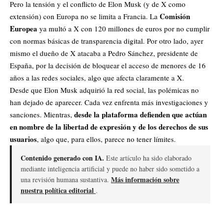
Pero la tensión y el conflicto de Elon Musk (y de X como
Comisión
extensión) con Europa no se limita a Francia.
La
Europea
ya multó a X con 120 millones de euros por no cumplir
con normas básicas de transparencia digital
. Por otro lado, ayer
mismo
el dueño de X atacaba a Pedro Sánchez, presidente de
España, por la decisión de bloquear el acceso de menores de 16
años a las redes sociales, algo que afecta claramente a X
.
Desde que Elon Musk adquirió la red social, las polémicas no
han dejado de aparecer. Cada vez enfrenta más investigaciones y
desde la plataforma defienden que actúan
sanciones. Mientras,
en nombre de la libertad de expresión y de los derechos de sus
usuarios
, algo que, para ellos, parece no tener límites.
Contenido generado con IA.
Este artículo ha sido elaborado
mediante inteligencia artificial y puede no haber sido sometido a
Más información sobre
una revisión humana sustantiva.
nuestra política editorial
.