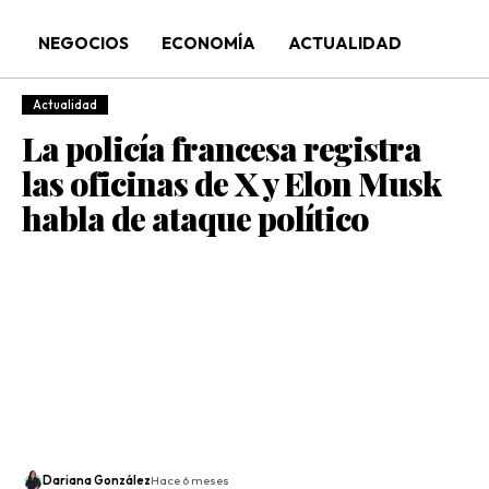
NEGOCIOS
ECONOMÍA
ACTUALIDAD
Actualidad
La policía francesa registra
las oficinas de X y Elon Musk
habla de ataque político
Dariana González
Hace 6 meses