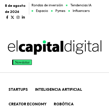
Rondas de inversión
Tendencias IA
8 de agosto
Espacio
Pymes
Influencers
de 2026
Newsletter
STARTUPS
INTELIGENCIA ARTIFICIAL
CREATOR ECONOMY
ROBÓTICA