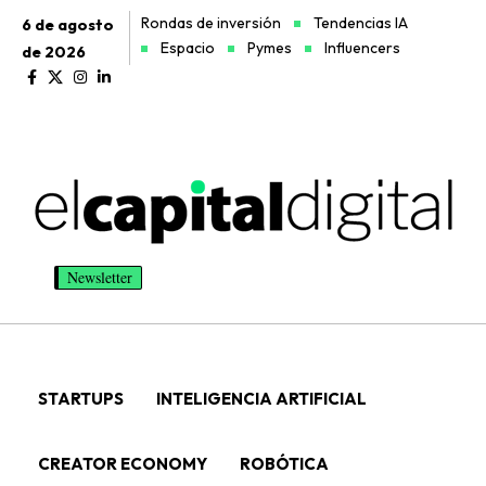
Rondas de inversión
Tendencias IA
6 de agosto
Espacio
Pymes
Influencers
de 2026
Newsletter
STARTUPS
INTELIGENCIA ARTIFICIAL
CREATOR ECONOMY
ROBÓTICA