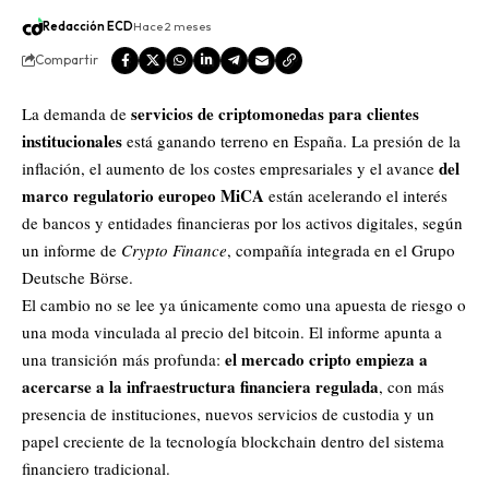
Redacción ECD
Hace 2 meses
Compartir
servicios de criptomonedas para clientes
La demanda de
institucionales
está ganando terreno en España. La presión de la
del
inflación, el aumento de los costes empresariales y el avance
marco regulatorio europeo MiCA
están acelerando el interés
de bancos y entidades financieras por los activos digitales, según
un informe de
Crypto Finance
, compañía integrada en el Grupo
Deutsche Börse.
El cambio no se lee ya únicamente como una apuesta de riesgo o
una moda vinculada al precio del
bitcoin
. El informe apunta a
el mercado cripto empieza a
una transición más profunda:
acercarse a la infraestructura financiera regulada
, con más
presencia de instituciones, nuevos servicios de custodia y un
papel creciente de la tecnología blockchain dentro del sistema
financiero tradicional.