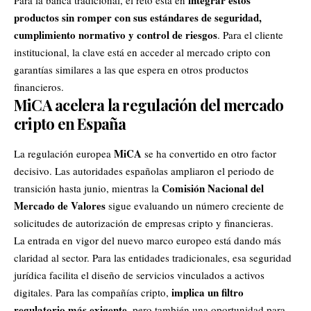
integrar estos
Para la banca tradicional, el reto está en
productos sin romper con sus estándares de seguridad,
cumplimiento normativo y control de riesgos
. Para el cliente
institucional, la clave está en acceder al mercado cripto con
garantías similares a las que espera en otros productos
financieros.
MiCA acelera la regulación del mercado
cripto en España
MiCA
La regulación europea
se ha convertido en otro factor
decisivo. Las autoridades españolas ampliaron el periodo de
Comisión Nacional del
transición hasta junio, mientras la
Mercado de Valores
sigue evaluando un número creciente de
solicitudes de autorización de empresas cripto y financieras.
La entrada en vigor del nuevo marco europeo está dando más
claridad al sector. Para las entidades tradicionales, esa seguridad
jurídica facilita el diseño de servicios vinculados a activos
implica un filtro
digitales. Para las compañías cripto,
regulatorio más exigente
, pero también una oportunidad para