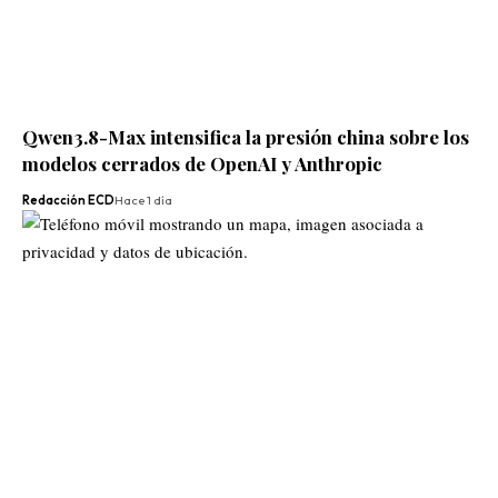
Qwen3.8-Max intensifica la presión china sobre los
modelos cerrados de OpenAI y Anthropic
Redacción ECD
Hace 1 día