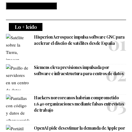
Lo + leído
Hisperion Aerospace impulsa software GNC para
acelerar el diseño de satélites desde España
Siemens eleva previsiones impulsada por
software e infraestructura para centros de datos
Hackers norcoreanos habrían comprometido
1.640 organizaciones mediante falsas entrevistas
de trabajo
OpenAI pide desestimar la demanda de Apple por