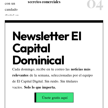
secretos comerciales
Newsletter El
Capital
Dominical
noticias más
Cada domingo, recibe en tu correo las
relevantes
de la semana, seleccionadas por el equipo
de El Capital Digital. Sin ruido. Sin titulares
Solo lo que importa.
vacíos.
Únete gratis aquí