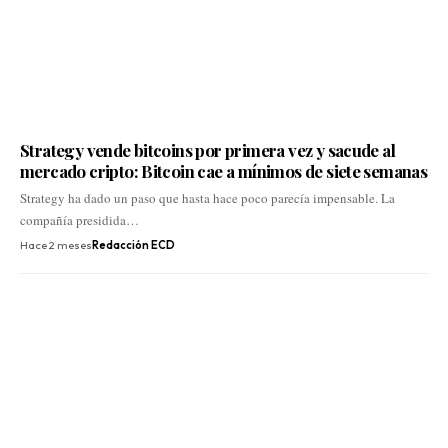
Strategy vende bitcoins por primera vez y sacude al
mercado cripto: Bitcoin cae a mínimos de siete semanas
Strategy ha dado un paso que hasta hace poco parecía impensable. La
compañía presidida…
Hace 2 meses
Redacción ECD