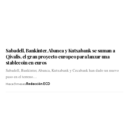
Sabadell, Bankinter, Abanca y Kutxabank se suman a
Qivalis, el gran proyecto europeo para lanzar una
stablecoin en euros
Sabadell, Bankinter, Abanca, Kutxabank y Cecabank han dado un nuevo
paso en el terreno…
Hace 3 meses
Redacción ECD