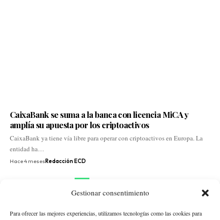
CaixaBank se suma a la banca con licencia MiCA y
amplía su apuesta por los criptoactivos
CaixaBank ya tiene vía libre para operar con criptoactivos en Europa. La
entidad ha…
Hace 4 meses
Redacción ECD
1
2
3
Gestionar consentimiento
Para ofrecer las mejores experiencias, utilizamos tecnologías como las cookies para