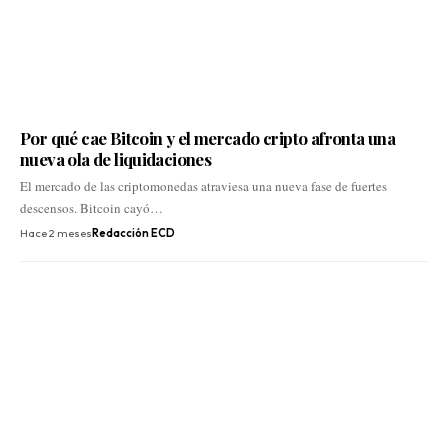
Por qué cae Bitcoin y el mercado cripto afronta una
nueva ola de liquidaciones
El mercado de las criptomonedas atraviesa una nueva fase de fuertes
descensos. Bitcoin cayó…
Hace 2 meses
Redacción ECD