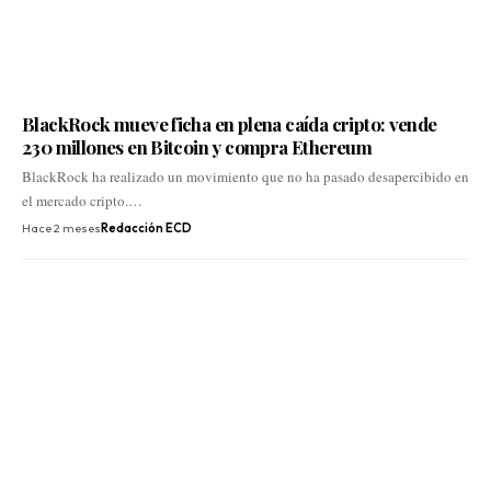
BlackRock mueve ficha en plena caída cripto: vende
230 millones en Bitcoin y compra Ethereum
BlackRock ha realizado un movimiento que no ha pasado desapercibido en
el mercado cripto.…
Hace 2 meses
Redacción ECD