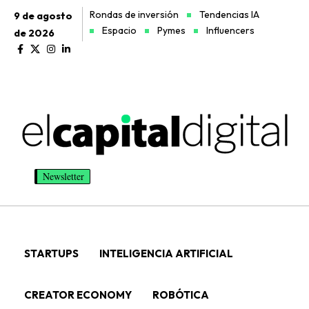
Rondas de inversión
Tendencias IA
9 de agosto
Espacio
Pymes
Influencers
de 2026
Newsletter
STARTUPS
INTELIGENCIA ARTIFICIAL
CREATOR ECONOMY
ROBÓTICA