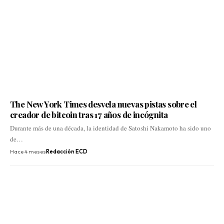
The New York Times desvela nuevas pistas sobre el
creador de bitcoin tras 17 años de incógnita
Durante más de una década, la identidad de Satoshi Nakamoto ha sido uno
de…
Hace 4 meses
Redacción ECD