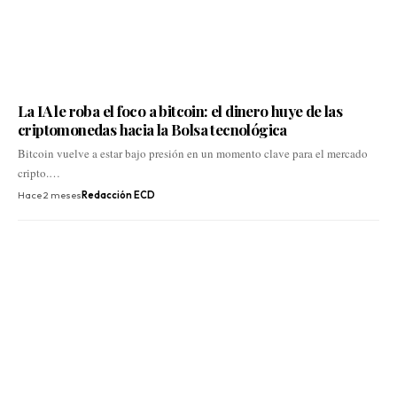
La IA le roba el foco a bitcoin: el dinero huye de las
criptomonedas hacia la Bolsa tecnológica
Bitcoin vuelve a estar bajo presión en un momento clave para el mercado
cripto.…
Hace 2 meses
Redacción ECD