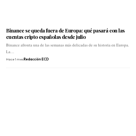
Binance se queda fuera de Europa: qué pasará con las
cuentas cripto españolas desde julio
Binance afronta una de las semanas más delicadas de su historia en Europa.
La…
Hace 1 mes
Redacción ECD