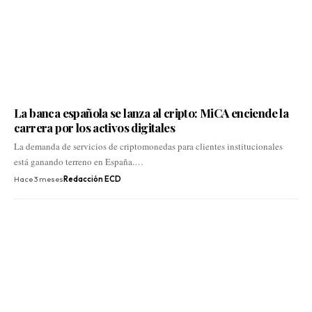
La banca española se lanza al cripto: MiCA enciende la
carrera por los activos digitales
La demanda de servicios de criptomonedas para clientes institucionales
está ganando terreno en España.…
Hace 3 meses
Redacción ECD