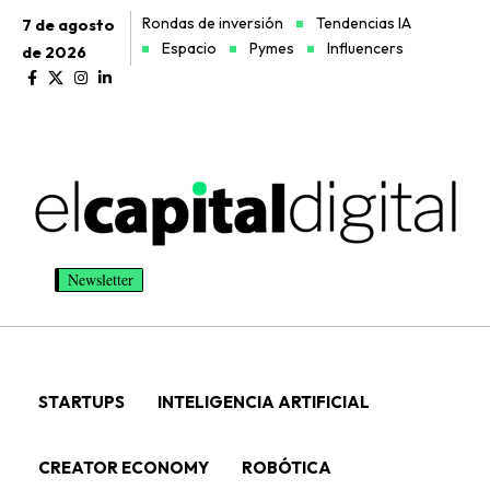
Rondas de inversión
Tendencias IA
7 de agosto
Espacio
Pymes
Influencers
de 2026
Newsletter
STARTUPS
INTELIGENCIA ARTIFICIAL
CREATOR ECONOMY
ROBÓTICA