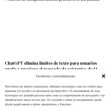
ChatGPT elimina límites de texto para usuarios
gratis y presiona el mercado de asistentes de IA
Gestionar consentimiento
Redacción ECD
Hace 12 horas
Para ofrecer las mejores experiencias, utilizamos tecnologías como las cookies para
almacenar y/o acceder a la información del dispositivo. El consentimiento de estas
tecnologías nos permitirá procesar datos como el comportamiento de navegación o las
identificaciones únicas en este sitio. No consentir o retirar el consentimiento, puede
afectar negativamente a ciertas características y funciones.