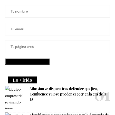
Lo + leído
Atlassian se dispara tras defender que Jira,
Confluence y Rovo pueden crecer en la era de la
IA