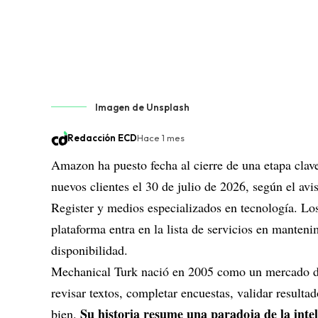
Imagen de Unsplash
Redacción ECD
Hace 1 mes
Amazon
ha puesto fecha al cierre de una etapa clav
nuevos clientes el 30 de julio de 2026, según el a
Register y medios especializados en tecnología. Los 
plataforma entra en la lista de servicios en manten
disponibilidad.
Mechanical Turk nació en 2005 como un mercado de 
revisar textos, completar encuestas, validar resulta
Su historia resume una paradoja de la intel
bien.