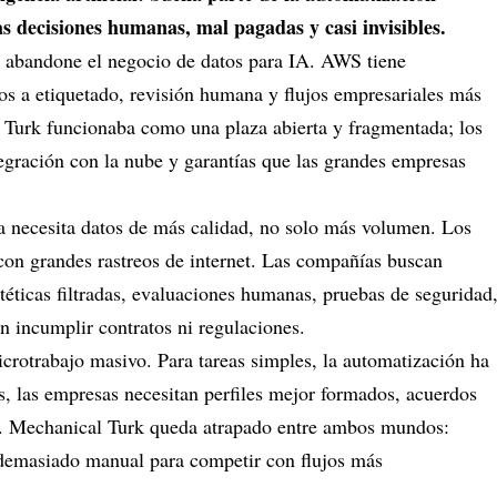
 decisiones humanas, mal pagadas y casi invisibles.
n abandone el negocio de datos para IA. AWS tiene
s a etiquetado, revisión humana y flujos empresariales más
 Turk funcionaba como una plaza abierta y fragmentada; los
tegración con la nube y garantías que las grandes empresas
a necesita datos de más calidad, no solo más volumen. Los
con grandes rastreos de internet. Las compañías buscan
téticas filtradas, evaluaciones humanas, pruebas de seguridad
n incumplir contratos ni regulaciones.
crotrabajo masivo. Para tareas simples, la automatización ha
s, las empresas necesitan perfiles mejor formados, acuerdos
ía. Mechanical Turk queda atrapado entre ambos mundos:
 demasiado manual para competir con flujos más