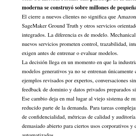
moderna se construyó sobre millones de pequeñas
El cierre a nuevos clientes no significa que Amazo
SageMaker Ground Truth y otros servicios orientado
integrados. La diferencia es de modelo. Mechanical
nuevos servicios prometen control, trazabilidad, in
exigen antes de entrenar o evaluar modelos.
La decisión llega en un momento en que la industri
modelos generativos ya no se entrenan únicamente 
ejemplos revisados por expertos, conversaciones sin
feedback de dominio y datos privados preparados si
Ese cambio deja en mal lugar al viejo sistema de mi
reducido parte de la demanda. Para tareas compleja
de confidencialidad, métricas de calidad y auditor
demasiado abierto para ciertos usos corporativos y
automatizados.