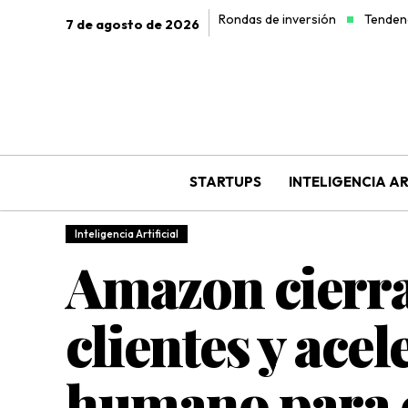
Rondas de inversión
Tendenc
7 de agosto de 2026
STARTUPS
INTELIGENCIA AR
Inteligencia Artificial
Amazon cierra
clientes y acel
humano para 