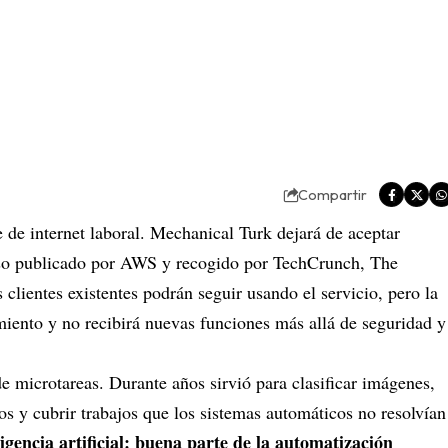
Compartir
e de internet laboral. Mechanical Turk dejará de aceptar
viso publicado por AWS y recogido por TechCrunch, The
clientes existentes podrán seguir usando el servicio, pero la
imiento y no recibirá nuevas funciones más allá de seguridad y
microtareas. Durante años sirvió para clasificar imágenes,
dos y cubrir trabajos que los sistemas automáticos no resolvían
igencia artificial: buena parte de la automatización