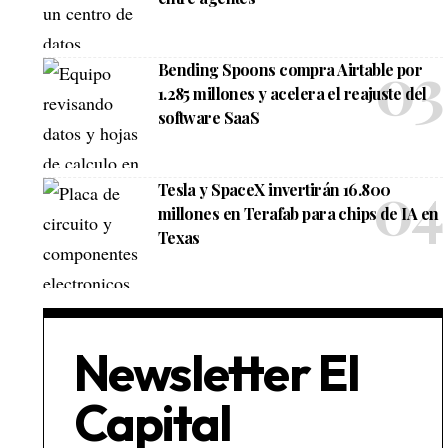
Bending Spoons compra Airtable por
1.285 millones y acelera el reajuste del
software SaaS
Tesla y SpaceX invertirán 16.800
millones en Terafab para chips de IA en
Texas
,
Newsletter El
Capital