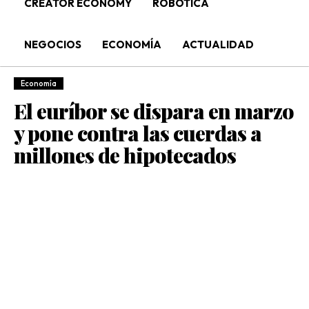
CREATOR ECONOMY
ROBÓTICA
NEGOCIOS
ECONOMÍA
ACTUALIDAD
Economía
El euríbor se dispara en marzo
y pone contra las cuerdas a
millones de hipotecados