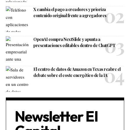
X cambia el pago a creadores y prioriza
contenido original frente a agregadores
OpenAI compra NextSlide y apunta a
presentaciones editables dentro de ChatGPT
El centro de datos de Amazon en Texas reabre el
debate sobre el coste energético de la IA
Newsletter El