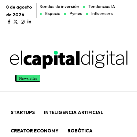
Rondas de inversión
Tendencias IA
8 de agosto
Espacio
Pymes
Influencers
de 2026
Newsletter
STARTUPS
INTELIGENCIA ARTIFICIAL
CREATOR ECONOMY
ROBÓTICA