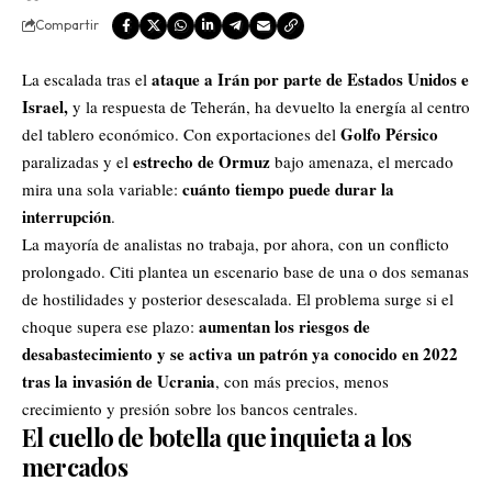
Compartir
ataque a Irán por parte de
Estados Unidos
e
La escalada tras el
Israel,
y la respuesta de Teherán, ha devuelto la energía al centro
Golfo Pérsico
del tablero económico. Con exportaciones del
estrecho de Ormuz
paralizadas y el
bajo amenaza, el mercado
cuánto tiempo puede durar la
mira una sola variable:
interrupción
.
La mayoría de analistas no trabaja, por ahora, con un conflicto
prolongado. Citi plantea un escenario base de una o dos semanas
de hostilidades y posterior desescalada. El problema surge si el
aumentan los riesgos de
choque supera ese plazo:
desabastecimiento y se activa un patrón ya conocido en 2022
tras la invasión de Ucrania
, con más precios, menos
crecimiento y presión sobre los bancos centrales.
El cuello de botella que inquieta a los
mercados