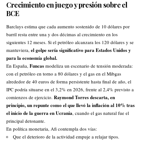
Crecimiento en juego y presión sobre el
BCE
Barclays estima que cada aumento sostenido de 10 dólares por
barril resta entre una y dos décimas al crecimiento en los
siguientes 12 meses. Si el petróleo alcanzara los 120 dólares y se
el golpe sería significativo para Estados Unidos y
mantuviera,
para la economía global.
Funcas
En España,
modeliza un escenario de tensión moderada:
con el petróleo en torno a 80 dólares y el gas en el Mibgas
alrededor de 40 euros de forma persistente hasta final de año, el
IPC podría situarse en el 3,2% en 2026, frente al 2,4% previsto a
Raymond Torres descarta, en
comienzos de ejercicio.
principio, un repunte como el que llevó la inflación al 10% tras
el inicio de la guerra en Ucrania
, cuando el gas natural fue el
principal detonante.
En política monetaria, Afi contempla dos vías:
Que el deterioro de la actividad empuje a relajar tipos.