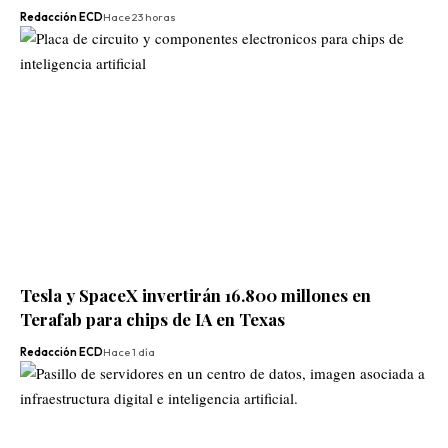
Redacción ECD
Hace 23 horas
Tesla y SpaceX invertirán 16.800 millones en
Terafab para chips de IA en Texas
Redacción ECD
Hace 1 día