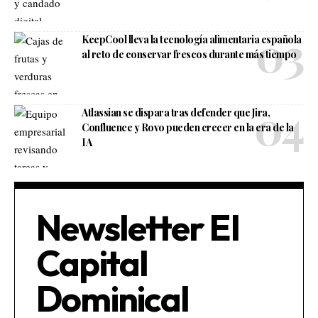
KeepCool lleva la tecnología alimentaria española
al reto de conservar frescos durante más tiempo
Atlassian se dispara tras defender que Jira,
Confluence y Rovo pueden crecer en la era de la
IA
Newsletter El
Capital
Dominical