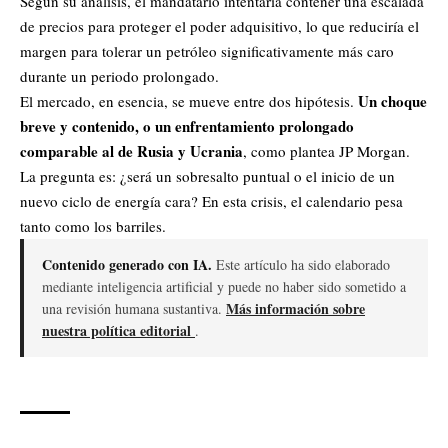
Según su análisis, el mandatario intentaría contener una escalada
de precios para proteger el poder adquisitivo, lo que reduciría el
margen para tolerar un petróleo significativamente más caro
durante un periodo prolongado.
Un choque
El mercado, en esencia, se mueve entre dos hipótesis.
breve y contenido, o un enfrentamiento prolongado
comparable al de Rusia y Ucrania
, como plantea JP Morgan.
La pregunta es: ¿será un sobresalto puntual o el inicio de un
nuevo ciclo de energía cara? En esta crisis, el calendario pesa
tanto como los barriles.
Contenido generado con IA.
Este artículo ha sido elaborado
mediante inteligencia artificial y puede no haber sido sometido a
Más información sobre
una revisión humana sustantiva.
nuestra política editorial
.