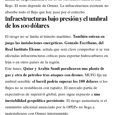
Rojo. El resto depende de Ormuz. La infraestructura existente no
absorbe todo el flujo que hoy pasa por el estrecho.
Infraestructuras bajo presión y el umbral
de los 100 dólares
También entran en
El riesgo no se limita al tránsito marítimo.
juego las instalaciones energéticas.
Gonzalo Escribano, del
Real Instituto Elcano
, señala que será clave comprobar si se ven
afectadas infraestructuras críticas para exportar hidrocarburos en
Irán o en otros países de la región.
Qatar y Arabia Saudí paralizaron una planta de
Este lunes,
gas y otra de petróleo tras ataques con drones.
MUFG fija un
el barril podría superar los 100 dólares
umbral sensible:
si los
flujos no se restablecen con rapidez. El mercado partía de
una
expectativas de superávit global, pero sigue expuesto a
inestabilidad geopolítica persistente
. El riesgo aumentaría si el
suministro adicional anunciado por la OPEP+ no llega a
materializarse con Ormuz interrumpido.