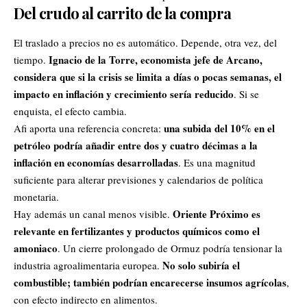
Del crudo al carrito de la compra
El traslado a precios no es automático. Depende, otra vez, del
Ignacio de la Torre, economista jefe de Arcano,
tiempo.
considera que si la crisis se limita a días o pocas semanas, el
impacto en inflación y crecimiento sería reducido
. Si se
enquista, el efecto cambia.
una subida del 10% en el
Afi aporta una referencia concreta:
petróleo podría añadir entre dos y cuatro décimas a la
inflación en economías desarrolladas
. Es una magnitud
suficiente para alterar previsiones y calendarios de política
monetaria.
Oriente Próximo es
Hay además un canal menos visible.
relevante en fertilizantes y productos químicos como el
amoniaco
. Un cierre prolongado de Ormuz podría tensionar la
No solo subiría el
industria agroalimentaria europea.
combustible; también podrían encarecerse insumos agrícolas
,
con efecto indirecto en alimentos.