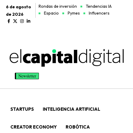
Rondas de inversión
Tendencias IA
6 de agosto
Espacio
Pymes
Influencers
de 2026
Newsletter
STARTUPS
INTELIGENCIA ARTIFICIAL
CREATOR ECONOMY
ROBÓTICA