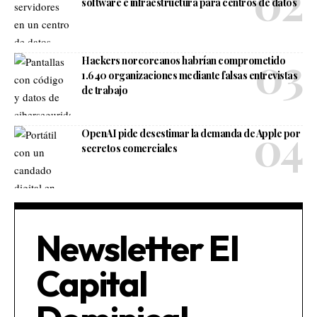
software e infraestructura para centros de datos
Hackers norcoreanos habrían comprometido
1.640 organizaciones mediante falsas entrevistas
de trabajo
OpenAI pide desestimar la demanda de Apple por
secretos comerciales
Newsletter El
Capital