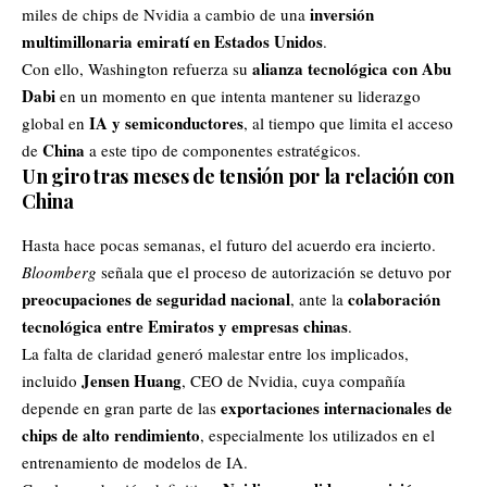
inversión
miles de chips de Nvidia a cambio de una
multimillonaria emiratí en Estados Unidos
.
alianza tecnológica con Abu
Con ello, Washington refuerza su
Dabi
en un momento en que intenta mantener su liderazgo
IA y semiconductores
global en
, al tiempo que limita el acceso
China
de
a este tipo de componentes estratégicos.
Un giro tras meses de tensión por la relación con
China
Hasta hace pocas semanas, el futuro del acuerdo era incierto.
Bloomberg
señala que el proceso de autorización se detuvo por
preocupaciones de seguridad nacional
colaboración
, ante la
tecnológica entre Emiratos y empresas chinas
.
La falta de claridad generó malestar entre los implicados,
Jensen Huang
incluido
, CEO de Nvidia, cuya compañía
exportaciones internacionales de
depende en gran parte de las
chips de alto rendimiento
, especialmente los utilizados en el
entrenamiento de modelos de IA.