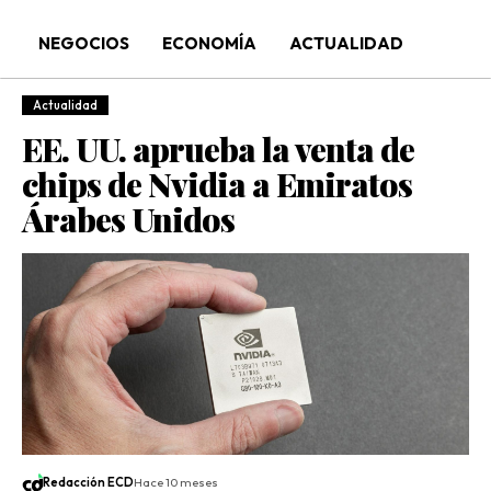
NEGOCIOS
ECONOMÍA
ACTUALIDAD
Actualidad
EE. UU. aprueba la venta de
chips de Nvidia a Emiratos
Árabes Unidos
Redacción ECD
Hace 10 meses