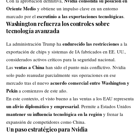
Nvidia consolida su posición en
Con la aprobación definitiva,
Oriente Medio
y obtiene un impulso clave en un entorno
escrutinio a las exportaciones tecnológicas
marcado por el
.
Washington refuerza los controles sobre
tecnología avanzada
endurecido las restricciones
La administración Trump ha
a la
exportación de chips y sistemas de IA fabricados en EE. UU.,
considerados activos críticos para la seguridad nacional.
ventas a China
Las
han sido el punto más conflictivo. Nvidia
solo pudo reanudar parcialmente sus operaciones en ese
acuerdo comercial entre Washington y
mercado tras el nuevo
Pekín
a comienzos de este año.
En este contexto, el visto bueno a las ventas a los EAU representa
un alivio diplomático y empresarial
. Permite a Estados Unidos
mantener su influencia tecnológica en la región
y frenar la
expansión de competidores como China.
Un paso estratégico para Nvidia