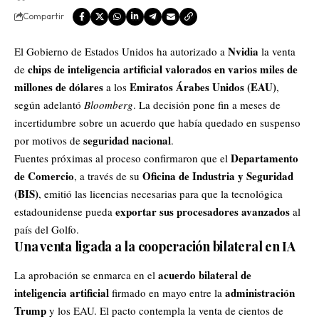
Compartir
Nvidia
El Gobierno de
Estados Unidos
ha autorizado a
la venta
chips de inteligencia artificial valorados en varios miles de
de
millones de dólares
Emiratos Árabes Unidos (EAU)
a los
,
según adelantó
Bloomberg
. La decisión pone fin a meses de
incertidumbre sobre un acuerdo que había quedado en suspenso
seguridad nacional
por motivos de
.
Departamento
Fuentes próximas al proceso confirmaron que el
de Comercio
Oficina de Industria y Seguridad
, a través de su
(BIS)
, emitió las licencias necesarias para que la tecnológica
exportar sus procesadores avanzados
estadounidense pueda
al
país del Golfo.
Una venta ligada a la cooperación bilateral en IA
acuerdo bilateral de
La aprobación se enmarca en el
inteligencia artificial
administración
firmado en mayo entre la
Trump
y los EAU. El pacto contempla la venta de cientos de