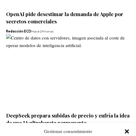
OpenAI pide desestimar la demanda de Apple por
secretos comerciales
Redacción ECD
Hace 24 horas
DeepSeek prepara subidas de precio y enfría la idea
de una IA ultrabarata permanente
Gestionar consentimiento
Redacción ECD
Hace 1 día