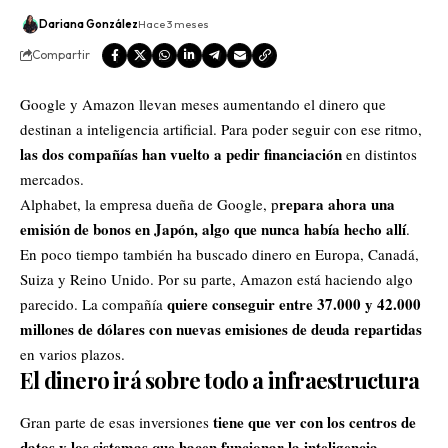
Dariana González
Hace 3 meses
Compartir
Google
y
Amazon
llevan meses aumentando el dinero que
destinan a inteligencia artificial. Para poder seguir con ese ritmo,
las dos compañías han vuelto a pedir financiación
en distintos
mercados.
repara ahora una
Alphabet, la empresa dueña de Google, p
emisión de bonos en Japón, algo que nunca había hecho allí
.
En poco tiempo también ha buscado dinero en Europa, Canadá,
Suiza y Reino Unido. Por su parte, Amazon está haciendo algo
quiere conseguir entre 37.000 y 42.000
parecido. La compañía
millones de dólares con nuevas emisiones de deuda repartidas
en varios plazos.
El dinero irá sobre todo a infraestructura
tiene que ver con los centros de
Gran parte de esas inversiones
datos y los sistemas que hacen funcionar la inteligencia