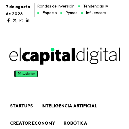
Rondas de inversión
Tendencias IA
7 de agosto
Espacio
Pymes
Influencers
de 2026
Newsletter
STARTUPS
INTELIGENCIA ARTIFICIAL
CREATOR ECONOMY
ROBÓTICA