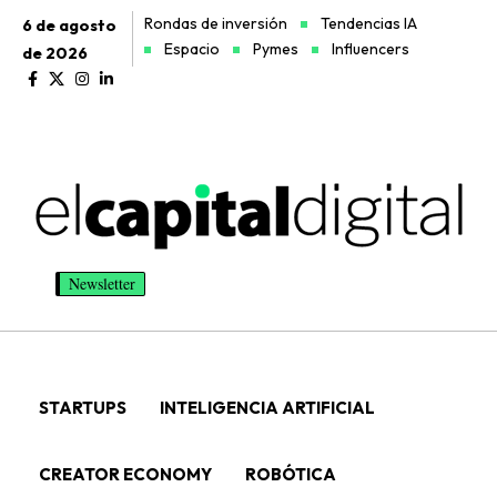
Rondas de inversión
Tendencias IA
6 de agosto
Espacio
Pymes
Influencers
de 2026
Newsletter
STARTUPS
INTELIGENCIA ARTIFICIAL
CREATOR ECONOMY
ROBÓTICA