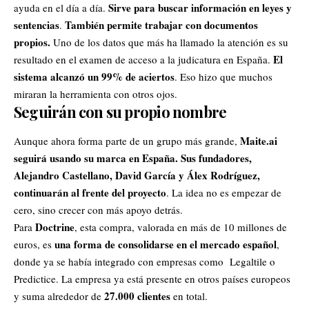
Sirve para buscar información en leyes y
ayuda en el día a día.
sentencias
También permite trabajar con documentos
.
propios.
Uno de los datos que más ha llamado la atención es su
El
resultado en el examen de acceso a la judicatura en España.
sistema alcanzó un 99% de aciertos
. Eso hizo que muchos
miraran la herramienta con otros ojos.
Seguirán con su propio nombre
Maite.ai
Aunque ahora forma parte de un grupo más grande,
seguirá usando su marca en España. Sus fundadores,
Alejandro Castellano, David García y Álex Rodríguez,
continuarán al frente del proyecto
. La idea no es empezar de
cero, sino crecer con más apoyo detrás.
Doctrine
Para
, esta compra, valorada en más de 10 millones de
una forma de consolidarse en el mercado español
euros, es
,
donde ya se había integrado con empresas como Legaltile o
Predictice. La empresa ya está presente en otros países europeos
27.000 clientes
y suma alrededor de
en total.