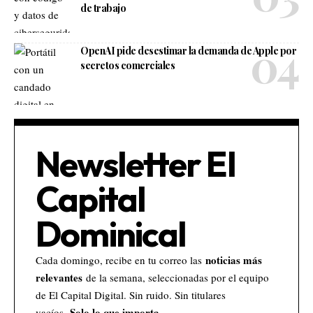
de trabajo
OpenAI pide desestimar la demanda de Apple por
secretos comerciales
Newsletter El
Capital
Dominical
noticias más
Cada domingo, recibe en tu correo las
relevantes
de la semana, seleccionadas por el equipo
de El Capital Digital. Sin ruido. Sin titulares
Solo lo que importa.
vacíos.