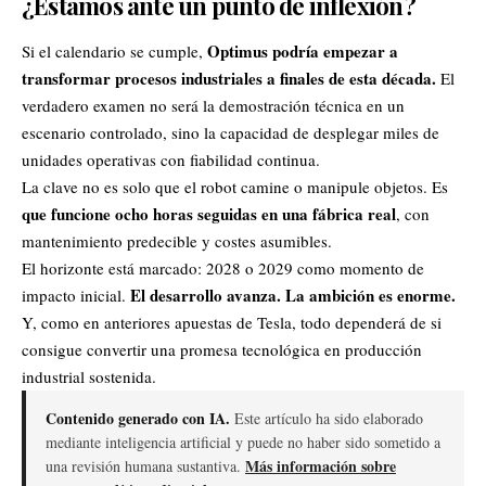
¿Estamos ante un punto de inflexión?
Optimus podría empezar a
Si el calendario se cumple,
transformar procesos industriales a finales de esta década.
El
verdadero examen no será la demostración técnica en un
escenario controlado, sino la capacidad de desplegar miles de
unidades operativas con fiabilidad continua.
La clave no es solo que el robot camine o manipule objetos. Es
que funcione ocho horas seguidas en una fábrica real
, con
mantenimiento predecible y costes asumibles.
El horizonte está marcado: 2028 o 2029 como momento de
El desarrollo avanza. La ambición es enorme.
impacto inicial.
Y, como en anteriores apuestas de Tesla, todo dependerá de si
consigue convertir una promesa tecnológica en producción
industrial sostenida.
Contenido generado con IA.
Este artículo ha sido elaborado
mediante inteligencia artificial y puede no haber sido sometido a
Más información sobre
una revisión humana sustantiva.