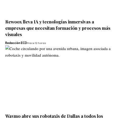
Rewoox lleva IA y tecnologías inmersivas a
empresas que necesitan formación y procesos más
visuales
Redacción ECD
Hace 12 horas
Waymo abre sus robotaxis de Dallas a todos los