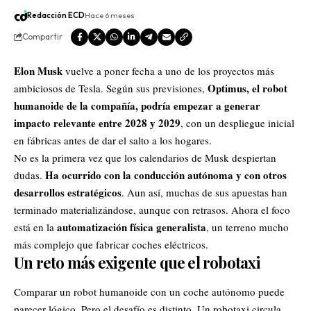
Redacción ECD
Hace 6 meses
Compartir
Elon Musk
vuelve a poner fecha a uno de los proyectos más
Optimus, el robot
ambiciosos de
Tesla
. Según sus previsiones,
humanoide de la compañía, podría empezar a generar
impacto relevante entre 2028 y 2029
, con un despliegue inicial
en fábricas antes de dar el salto a los hogares.
No es la primera vez que los calendarios de Musk despiertan
Ha ocurrido con la conducción autónoma y con otros
dudas.
desarrollos estratégicos
. Aun así, muchas de sus apuestas han
terminado materializándose, aunque con retrasos. Ahora el foco
automatización física generalista
está en la
, un terreno mucho
más complejo que fabricar coches eléctricos.
Un reto más exigente que el robotaxi
Comparar un robot humanoide con un coche autónomo puede
parecer lógico. Pero el desafío es distinto. Un robotaxi circula