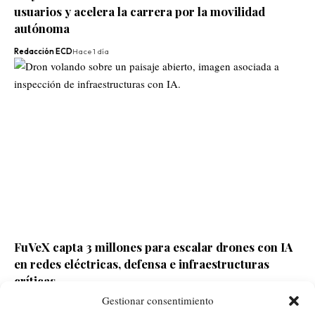
usuarios y acelera la carrera por la movilidad
autónoma
Redacción ECD
Hace 1 día
FuVeX capta 3 millones para escalar drones con IA
en redes eléctricas, defensa e infraestructuras
críticas
Gestionar consentimiento
Redacción ECD
Hace 1 día