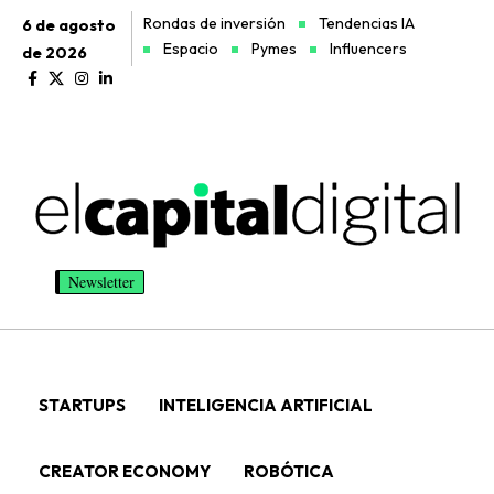
Rondas de inversión
Tendencias IA
6 de agosto
Espacio
Pymes
Influencers
de 2026
Newsletter
STARTUPS
INTELIGENCIA ARTIFICIAL
CREATOR ECONOMY
ROBÓTICA