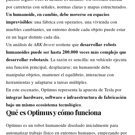
por carreteras con señales, normas claras y mapas estructurados.
Un humanoide, en cambio, debe moverse en espacios
imprevisibles
: una fábrica con operarios, una
vivienda
con
muebles cambiantes, un entorno donde cada objeto puede estar
en un lugar distinto cada día.
desarrollar robots
Un análisis de
ARK Invest
sostiene que
humanoides puede ser hasta 200.000 veces más complejo que
desarrollar robotaxis
. La razón es sencilla: un vehículo ejecuta
una función principal, desplazarse; un humanoide debe
manipular objetos, mantener el equilibrio, interactuar con
herramientas y adaptarse a tareas múltiples.
En este escenario, Optimus representa la apuesta de Tesla por
integrar
hardware, software e infraestructura de fabricación
bajo un mismo ecosistema tecnológico
.
Qué es Optimus y cómo funciona
Optimus es un robot humanoide diseñado inicialmente para
automatizar trabajo físico en entornos humanos, empezando por