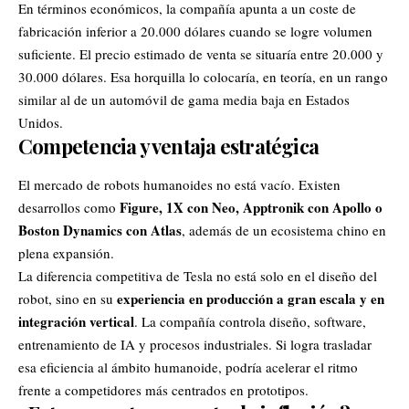
En términos económicos, la compañía apunta a un coste de
fabricación inferior a 20.000 dólares cuando se logre volumen
suficiente. El precio estimado de venta se situaría entre 20.000 y
30.000 dólares. Esa horquilla lo colocaría, en teoría, en un rango
similar al de un automóvil de gama media baja en
Estados
Unidos
.
Competencia y ventaja estratégica
El mercado de robots humanoides no está vacío. Existen
Figure,
1X con Neo
, Apptronik con Apollo o
desarrollos como
Boston Dynamics con Atlas
, además de un ecosistema chino en
plena expansión.
La diferencia competitiva de Tesla no está solo en el diseño del
experiencia en producción a gran escala y en
robot, sino en su
integración vertical
. La compañía controla diseño, software,
entrenamiento de IA y procesos industriales. Si logra trasladar
esa eficiencia al ámbito humanoide, podría acelerar el ritmo
frente a competidores más centrados en prototipos.