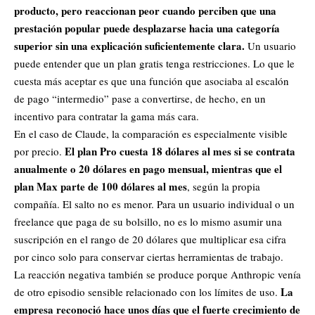
producto, pero reaccionan peor cuando perciben que una
prestación popular puede desplazarse hacia una categoría
superior sin una explicación suficientemente clara.
Un usuario
puede entender que un plan gratis tenga restricciones. Lo que le
cuesta más aceptar es que una función que asociaba al escalón
de pago “intermedio” pase a convertirse, de hecho, en un
incentivo para contratar la gama más cara.
En el caso de Claude, la comparación es especialmente visible
El plan Pro cuesta 18 dólares al mes si se contrata
por precio.
anualmente o 20 dólares en pago mensual, mientras que el
plan Max parte de 100 dólares al mes
, según la propia
compañía. El salto no es menor. Para un usuario individual o un
freelance que paga de su bolsillo, no es lo mismo asumir una
suscripción en el rango de 20 dólares que multiplicar esa cifra
por cinco solo para conservar ciertas herramientas de trabajo.
La reacción negativa también se produce porque Anthropic venía
La
de otro episodio sensible relacionado con los límites de uso.
empresa reconoció hace unos días que el fuerte crecimiento de