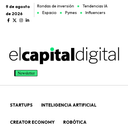
Rondas de inversión
Tendencias IA
9 de agosto
Espacio
Pymes
Influencers
de 2026
Newsletter
STARTUPS
INTELIGENCIA ARTIFICIAL
CREATOR ECONOMY
ROBÓTICA