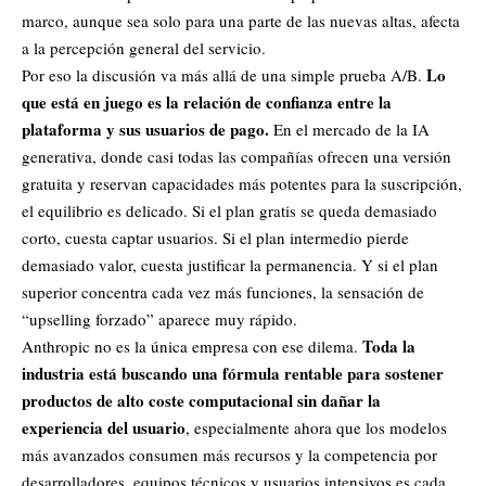
marco, aunque sea solo para una parte de las nuevas altas, afecta
a la percepción general del servicio.
Lo
Por eso la discusión va más allá de una simple prueba A/B.
que está en juego es la relación de confianza entre la
plataforma y sus usuarios de pago.
En el mercado de la IA
generativa, donde casi todas las compañías ofrecen una versión
gratuita y reservan capacidades más potentes para la suscripción,
el equilibrio es delicado. Si el plan gratis se queda demasiado
corto, cuesta captar usuarios. Si el plan intermedio pierde
demasiado valor, cuesta justificar la permanencia. Y si el plan
superior concentra cada vez más funciones, la sensación de
“upselling forzado” aparece muy rápido.
Toda la
Anthropic no es la única empresa con ese dilema.
industria está buscando una fórmula rentable para sostener
productos de alto coste computacional sin dañar la
experiencia del usuario
, especialmente ahora que los modelos
más avanzados consumen más recursos y la competencia por
desarrolladores, equipos técnicos y usuarios intensivos es cada