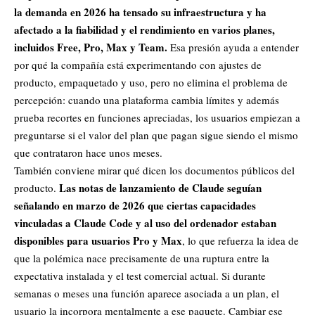
la demanda en 2026 ha tensado su infraestructura y ha
afectado a la fiabilidad y el rendimiento en varios planes,
incluidos Free, Pro, Max y Team.
Esa presión ayuda a entender
por qué la compañía está experimentando con ajustes de
producto, empaquetado y uso, pero no elimina el problema de
percepción: cuando una plataforma cambia límites y además
prueba recortes en funciones apreciadas, los usuarios empiezan a
preguntarse si el valor del plan que pagan sigue siendo el mismo
que contrataron hace unos meses.
También conviene mirar qué dicen los documentos públicos del
Las notas de lanzamiento de Claude seguían
producto.
señalando en marzo de 2026 que ciertas capacidades
vinculadas a Claude Code y al uso del ordenador estaban
disponibles para usuarios Pro y Max
, lo que refuerza la idea de
que la polémica nace precisamente de una ruptura entre la
expectativa instalada y el test comercial actual. Si durante
semanas o meses una función aparece asociada a un plan, el
usuario la incorpora mentalmente a ese paquete. Cambiar ese