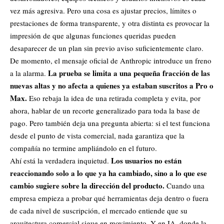
vez más agresiva. Pero una cosa es ajustar precios, límites o
prestaciones de forma transparente, y otra distinta es provocar la
impresión de que algunas funciones queridas pueden
desaparecer de un plan sin previo aviso suficientemente claro.
De momento, el mensaje oficial de Anthropic introduce un freno
La prueba se limita a una pequeña fracción de las
a la alarma.
nuevas altas y no afecta a quienes ya estaban suscritos a Pro o
Max.
Eso rebaja la idea de una retirada completa y evita, por
ahora, hablar de un recorte generalizado para toda la base de
pago. Pero también deja una pregunta abierta: si el test funciona
desde el punto de vista comercial, nada garantiza que la
compañía no termine ampliándolo en el futuro.
Los usuarios no están
Ahí está la verdadera inquietud.
reaccionando solo a lo que ya ha cambiado, sino a lo que ese
cambio sugiere sobre la dirección del producto.
Cuando una
empresa empieza a probar qué herramientas deja dentro o fuera
de cada nivel de suscripción, el mercado entiende que su
arquitectura comercial sigue en movimiento. Y en IA, donde la