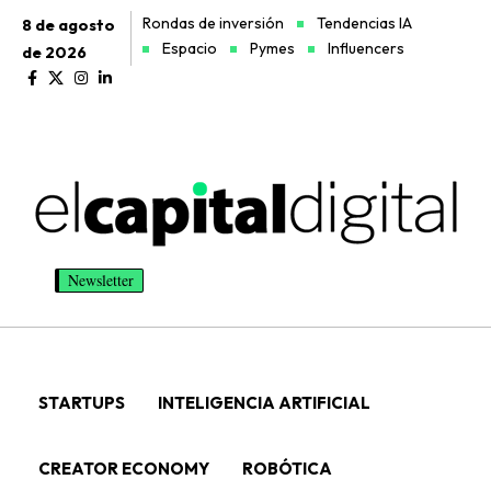
Rondas de inversión
Tendencias IA
8 de agosto
Espacio
Pymes
Influencers
de 2026
Newsletter
STARTUPS
INTELIGENCIA ARTIFICIAL
CREATOR ECONOMY
ROBÓTICA