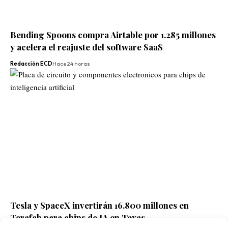
Bending Spoons compra Airtable por 1.285 millones
y acelera el reajuste del software SaaS
Redacción ECD
Hace 24 horas
Tesla y SpaceX invertirán 16.800 millones en
Terafab para chips de IA en Texas