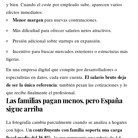
y bien. Cuando el coste por empleado sube, aparecen varios
efectos inmediatos:
Menor margen
para nuevas contrataciones.
Más dificultad para ofrecer salarios netos atractivos.
Presión adicional sobre startups en expansión.
Incentivo para buscar mercados exteriores o estructuras más
ligeras.
En una empresa digital que compite por desarrolladores o
El salario bruto deja
especialistas en datos, cada euro cuenta.
de ser la única referencia
: también pesan las cotizaciones y lo
que recibe finalmente el profesional.
Las familias pagan menos, pero España
sigue arriba
La fotografía cambia parcialmente cuando se analiza a hogares
n contribuyente con familia soporta una carga
con hijos. U
fiscal media del 36,8%
, lo que representa una rebaja de 4,6