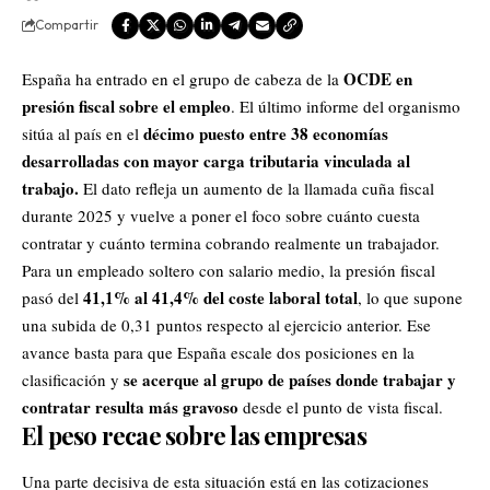
Compartir
OCDE en
España ha entrado en el grupo de cabeza de la
presión fiscal sobre el empleo
. El último informe del organismo
décimo puesto entre 38 economías
sitúa al país en el
desarrolladas
con mayor carga tributaria vinculada al
trabajo.
El dato refleja un aumento de la llamada cuña fiscal
durante 2025 y vuelve a poner el foco sobre cuánto cuesta
contratar y cuánto termina cobrando realmente un trabajador.
Para un empleado soltero con salario medio, la presión fiscal
41,1% al 41,4% del coste laboral total
pasó del
, lo que supone
una subida de 0,31 puntos respecto al ejercicio anterior. Ese
avance basta para que España escale dos posiciones en la
se acerque al grupo de países donde trabajar y
clasificación y
contratar resulta más gravoso
desde el punto de vista fiscal.
El peso recae sobre las empresas
Una parte decisiva de esta situación está en las cotizaciones