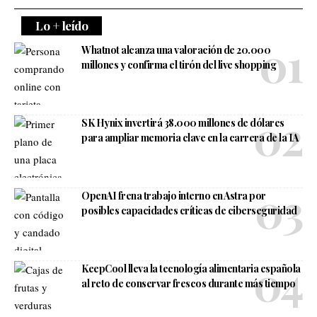
Lo + leído
Whatnot alcanza una valoración de 20.000
millones y confirma el tirón del live shopping
SK Hynix invertirá 38.000 millones de dólares
para ampliar memoria clave en la carrera de la IA
OpenAI frena trabajo interno en Astra por
posibles capacidades críticas de ciberseguridad
KeepCool lleva la tecnología alimentaria española
al reto de conservar frescos durante más tiempo