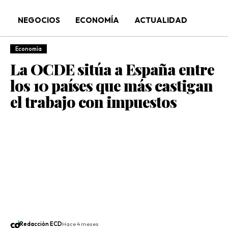
NEGOCIOS
ECONOMÍA
ACTUALIDAD
Economía
La OCDE sitúa a España entre
los 10 países que más castigan
el trabajo con impuestos
Redacción ECD
Hace 4 meses