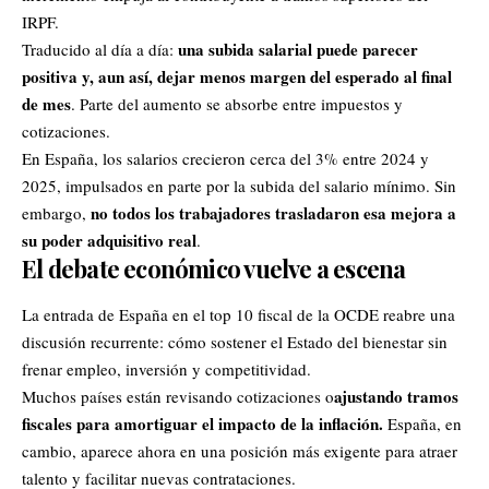
IRPF.
una subida salarial puede parecer
Traducido al día a día:
positiva y, aun así, dejar menos margen del esperado al final
de mes
. Parte del aumento se absorbe entre impuestos y
cotizaciones.
En España, los salarios crecieron cerca del 3% entre 2024 y
2025, impulsados en parte por la subida del salario mínimo. Sin
no todos los trabajadores trasladaron esa mejora a
embargo,
su poder adquisitivo real
.
El debate económico vuelve a escena
La entrada de España en el top 10 fiscal de la OCDE reabre una
discusión recurrente: cómo sostener el Estado del bienestar sin
frenar empleo, inversión y competitividad.
ajustando tramos
Muchos países están revisando cotizaciones o
fiscales para amortiguar el impacto de la inflación.
España, en
cambio, aparece ahora en una posición más exigente para atraer
talento y facilitar nuevas contrataciones.