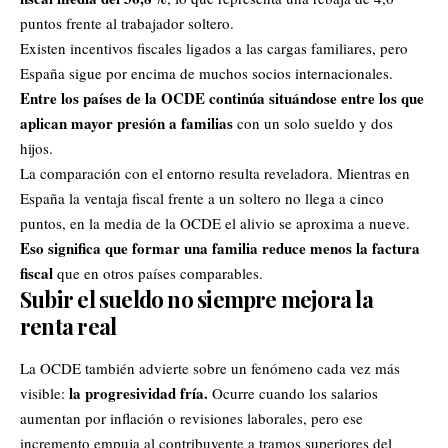
puntos frente al trabajador soltero.
Existen incentivos fiscales ligados a las cargas familiares, pero
España sigue por encima de muchos socios internacionales.
Entre los países de la OCDE continúa situándose entre los que
aplican mayor presión a familias
con un solo sueldo y dos
hijos.
La comparación con el entorno resulta reveladora. Mientras en
España la ventaja fiscal frente a un soltero no llega a cinco
puntos, en la media de la OCDE el alivio se aproxima a nueve.
Eso significa que formar una familia reduce menos la factura
fiscal
que en otros países comparables.
Subir el sueldo no siempre mejora la
renta real
La OCDE también advierte sobre un fenómeno cada vez más
la progresividad fría.
visible:
Ocurre cuando los salarios
aumentan por inflación o revisiones laborales, pero ese
incremento empuja al contribuyente a tramos superiores del