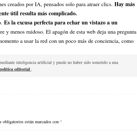
Hay más
es creados por IA, pensados solo para atraer clics.
nte útil resulta más complicado.
Es la excusa perfecta para echar un vistazo a un
b.
e y menos ruidoso. El apagón de esta web deja una pregunta
momento a usar la red con un poco más de conciencia, como
mediante inteligencia artificial y puede no haber sido sometido a una
olítica editorial
.
 obligatorios están marcados con
*