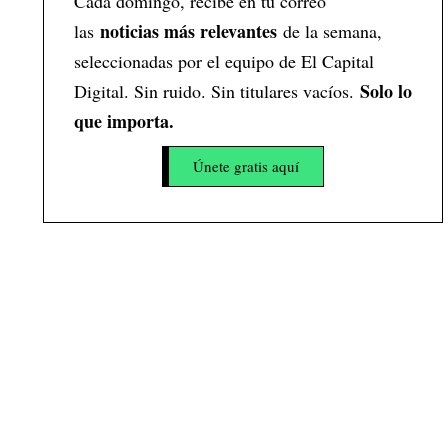
Cada domingo, recibe en tu correo
noticias más relevantes
las
de la semana,
seleccionadas por el equipo de El Capital
Solo lo
Digital. Sin ruido. Sin titulares vacíos.
que importa.
Únete gratis aquí