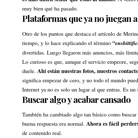
muy bien qué ha pasado.
Plataformas que ya no juegan a 
Otro de los puntos que destaca el artículo de Mer
“
tiempo, y lo hace explicando el término
enshittifi
divertidas. Luego llegaron más anuncios, más lími
Lo curioso es que, aunque el servicio empeore, se
Ahí están nuestras fotos, nuestros contact
duele.
significa empezar de cero, y no todo el mundo pued
Internet ya no es solo un lugar al que entras. Es un s
Buscar algo y acabar cansado
También ha cambiado algo tan básico como buscar i
Ahora es fácil perders
buena respuesta era normal.
de contenido real.