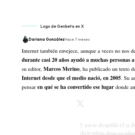
Logo de Genbeta en X
Dariana González
Hace 7 meses
Internet también envejece, aunque a veces no nos 
durante casi 20 años ayudó a muchas personas a
Marcos Merino
su editor,
, ha publicado un texto d
Internet desde que el medio nació, en 2005
. Su a
en qué se ha convertido ese lugar
pensar
donde an
Y así se despidió el 31 d
diciembre, tras 20 año