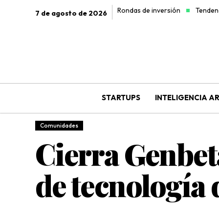
Rondas de inversión
Tendenc
7 de agosto de 2026
STARTUPS
INTELIGENCIA AR
Comunidades
Cierra Genbeta
de tecnología 