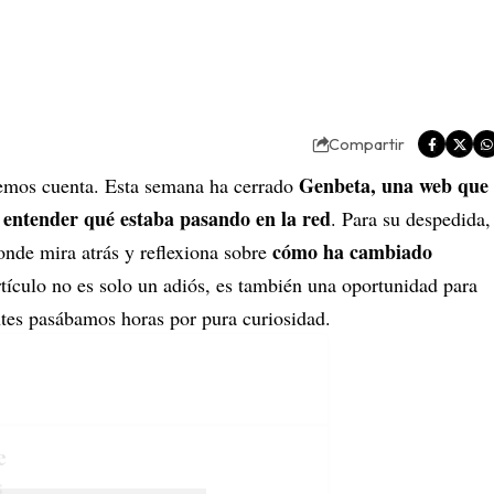
Compartir
Genbeta, una web que
demos cuenta. Esta semana ha cerrado
 entender qué estaba pasando en la red
. Para su despedida,
cómo ha cambiado
onde mira atrás y reflexiona sobre
rtículo no es solo un adiós, es también una oportunidad para
tes pasábamos horas por pura curiosidad.
e
s