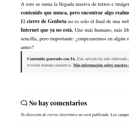
A esto se suma la llegada masiva de textos e imágen
contenido que nunca, pero encontrar algo realme
cierre de Genbeta
El
no es solo el final de una we
Internet que ya no está.
Uno más humano, más libr
sencilla, pero importante: ¿empezaremos en algún 
antes?
Contenido generado con IA.
Este artículo ha sido elaborado 
Más información sobre nuestra p
revisión humana sustantiva.
No hay comentarios
Tu dirección de correo electrónico no será publicada.
Los campos