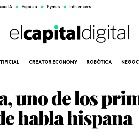
ias IA
Espacio
Pymes
Influencers
TIFICIAL
CREATOR ECONOMY
ROBÓTICA
NEGOC
, uno de los pri
de habla hispana