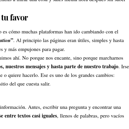
tu favor
ino es cómo muchas plataformas han ido cambiando con el
”
cation
. Al principio las páginas eran útiles, simples y hasta
tes y más empujones para pagar.
guimos ahí. No porque nos encante, sino porque marcharnos
os, nuestros mensajes y hasta parte de nuestro trabajo
. Irse
e o quiere hacerlo. Ese es uno de los grandes cambios:
itio del que cuesta salir.
nformación. Antes, escribir una pregunta y encontrar una
e entre textos casi iguales
, llenos de palabras, pero vacíos