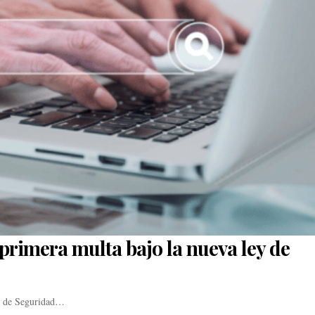
primera multa bajo la nueva ley de
ey de Seguridad…