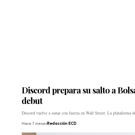
Discord prepara su salto a Bol
debut
Discord vuelve a sonar con fuerza en Wall Street. La plataforma
Hace 7 meses
Redacción ECD