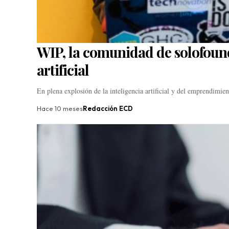
WIP, la comunidad de solofounde
artificial
En plena explosión de la inteligencia artificial y del emprendimie
Hace 10 meses
Redacción ECD