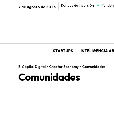
Rondas de inversión
Tendenc
7 de agosto de 2026
STARTUPS
INTELIGENCIA AR
El Capital Digital
>
Creator Economy
>
Comunidades
Comunidades