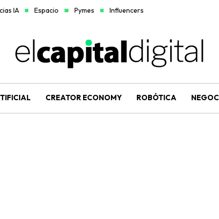
ias IA
Espacio
Pymes
Influencers
TIFICIAL
CREATOR ECONOMY
ROBÓTICA
NEGOC