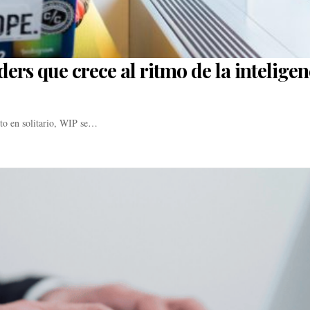
rs que crece al ritmo de la inteligen
nto en solitario, WIP se…