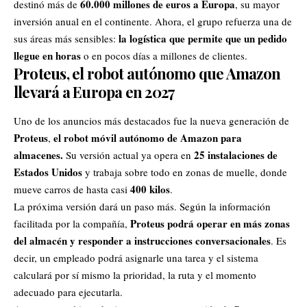
60.000 millones de euros a Europa
destinó más de
, su mayor
inversión anual en el continente. Ahora, el grupo refuerza una de
la logística que permite que un pedido
sus áreas más sensibles:
llegue en horas
o en pocos días a millones de clientes.
Proteus, el robot autónomo que Amazon
llevará a Europa en 2027
Uno de los anuncios más destacados fue la nueva generación de
Proteus
el robot móvil autónomo de Amazon para
,
almacenes.
25 instalaciones de
Su versión actual ya opera en
Estados Unidos
y trabaja sobre todo en zonas de muelle, donde
400 kilos
mueve carros de hasta casi
.
La próxima versión dará un paso más. Según la información
Proteus podrá operar en más zonas
facilitada por la compañía,
del almacén y responder a instrucciones conversacionales
. Es
decir, un empleado podrá asignarle una tarea y el sistema
calculará por sí mismo la prioridad, la ruta y el momento
adecuado para ejecutarla.