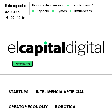
Rondas de inversión
Tendencias IA
5 de agosto
Espacio
Pymes
Influencers
de 2026
Newsletter
STARTUPS
INTELIGENCIA ARTIFICIAL
CREATOR ECONOMY
ROBÓTICA