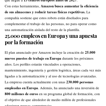
15 centros europeos antes de 2027
que llegue a
.
Amazon busca aumentar la eficiencia
Con estas herramientas,
de sus almacenes y reducir tareas físicas repetitivas.
La
compañía sostiene que estos robots están diseñados para
complementar el trabajo de las personas, no para operar como
una automatización aislada del resto de la plantilla.
25.000 empleos en Europa y una apuesta
por la formación
25.000
El plan anunciado por Amazon incluye la creación de
nuevos puestos de trabajo en Europa
durante los próximos
años. Los perfiles estarán vinculados a operaciones,
mantenimiento, ingeniería y gestión logística, áreas cada vez más
ligadas a la automatización y al uso de tecnologías avanzadas.
230.000 personas
La empresa cuenta actualmente con unas
empleadas en Europa
. Además, ha anunciado una inversión de
800 millones de euros
en su programa global de formación, con
el objetivo de que alrededor de medio millón de profesionales
adquieran nuevas competencias.