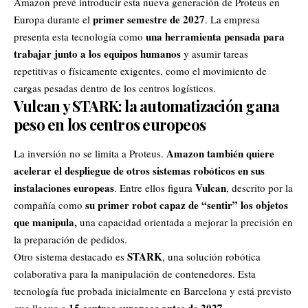
Amazon prevé introducir esta nueva generación de Proteus en
primer semestre de 2027
Europa durante el
. La empresa
una herramienta pensada para
presenta esta tecnología como
trabajar junto a los equipos humanos
y asumir tareas
repetitivas o físicamente exigentes, como el movimiento de
cargas pesadas dentro de los centros logísticos.
Vulcan y STARK: la automatización gana
peso en los centros europeos
Amazon también quiere
La inversión no se limita a Proteus.
acelerar el despliegue de otros sistemas robóticos en sus
instalaciones europeas
Vulcan
. Entre ellos figura
, descrito por la
su primer robot capaz de “sentir” los objetos
compañía como
que manipula,
una capacidad orientada a mejorar la precisión en
la preparación de pedidos.
STARK
Otro sistema destacado es
, una solución robótica
colaborativa para la manipulación de contenedores. Esta
tecnología fue probada inicialmente en Barcelona y está previsto