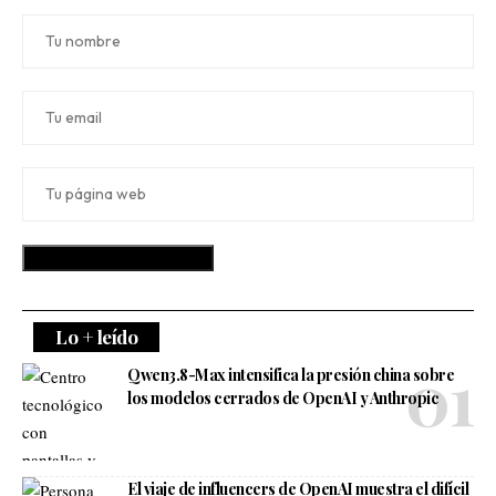
Lo + leído
Qwen3.8-Max intensifica la presión china sobre
los modelos cerrados de OpenAI y Anthropic
El viaje de influencers de OpenAI muestra el difícil