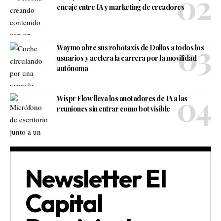
encaje entre IA y marketing de creadores
Waymo abre sus robotaxis de Dallas a todos los
usuarios y acelera la carrera por la movilidad
autónoma
Wispr Flow lleva los anotadores de IA a las
reuniones sin entrar como bot visible
Newsletter El
Capital