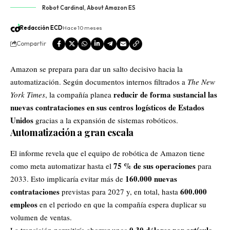
Robot Cardinal, About Amazon ES
Redacción ECD
Hace 10 meses
Compartir
Amazon
se prepara para dar un salto decisivo hacia la
automatización. Según documentos internos filtrados a
The New
reducir de forma sustancial las
York Times
, la compañía planea
nuevas contrataciones en sus centros logísticos de
Estados
Unidos
gracias a la expansión de sistemas robóticos.
Automatización a gran escala
El informe revela que el equipo de robótica de Amazon tiene
75 % de sus operaciones
como
meta
automatizar hasta el
para
160.000 nuevas
2033. Esto implicaría evitar más de
contrataciones
600.000
previstas para 2027 y, en total, hasta
empleos
en el periodo en que la compañía espera duplicar su
volumen de ventas.