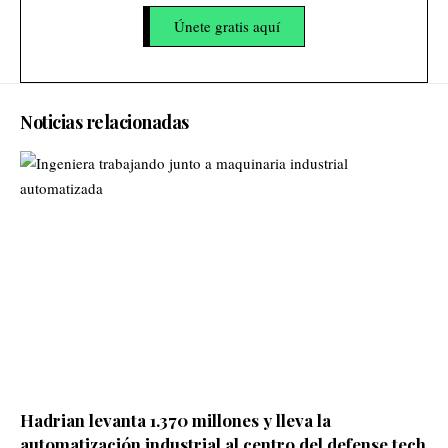
Únete gratis aquí
Noticias relacionadas
Hadrian levanta 1.370 millones y lleva la
automatización industrial al centro del defense tech