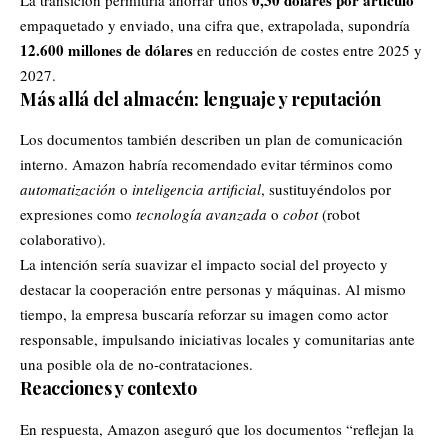
0,30 dólares por artículo
La transición permitiría ahorrar unos
empaquetado y enviado, una cifra que, extrapolada, supondría
12.600 millones de dólares
en reducción de costes entre 2025 y
2027.
Más allá del almacén: lenguaje y reputación
Los documentos también describen un plan de comunicación
interno. Amazon habría recomendado evitar términos como
automatización
o
inteligencia artificial
, sustituyéndolos por
expresiones como
tecnología avanzada
o
cobot
(robot
colaborativo).
La intención sería suavizar el impacto social del proyecto y
destacar la cooperación entre personas y máquinas. Al mismo
tiempo, la empresa buscaría reforzar su imagen como actor
responsable, impulsando iniciativas locales y comunitarias ante
una posible ola de no-contrataciones.
Reacciones y contexto
En respuesta, Amazon aseguró que los documentos “reflejan la