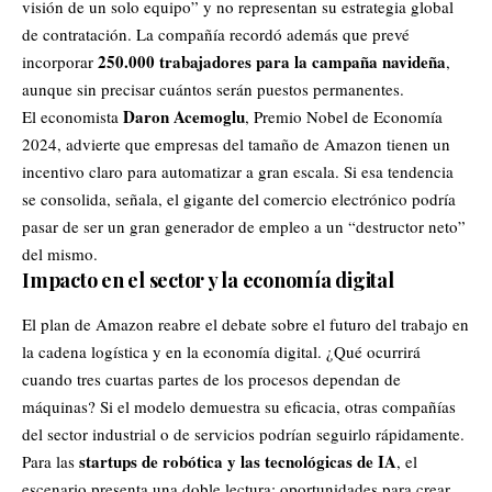
visión de un solo equipo” y no representan su estrategia global
de contratación. La compañía recordó además que prevé
250.000 trabajadores para la campaña navideña
incorporar
,
aunque sin precisar cuántos serán puestos permanentes.
Daron Acemoglu
El economista
, Premio Nobel de Economía
2024, advierte que empresas del tamaño de Amazon tienen un
incentivo claro para automatizar a gran escala. Si esa tendencia
se consolida, señala, el gigante del comercio electrónico podría
pasar de ser un gran generador de empleo a un “destructor neto”
del mismo.
Impacto en el sector y la economía digital
El plan de Amazon reabre el debate sobre el futuro del trabajo en
la cadena logística y en la economía digital. ¿Qué ocurrirá
cuando tres cuartas partes de los procesos dependan de
máquinas? Si el modelo demuestra su eficacia, otras compañías
del sector industrial o de servicios podrían seguirlo rápidamente.
startups de robótica y las tecnológicas de IA
Para las
, el
escenario presenta una doble lectura: oportunidades para crear