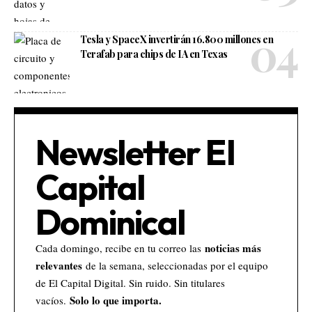
Tesla y SpaceX invertirán 16.800 millones en
Terafab para chips de IA en Texas
Newsletter El
Capital
Dominical
noticias más
Cada domingo, recibe en tu correo las
relevantes
de la semana, seleccionadas por el equipo
de El Capital Digital. Sin ruido. Sin titulares
Solo lo que importa.
vacíos.