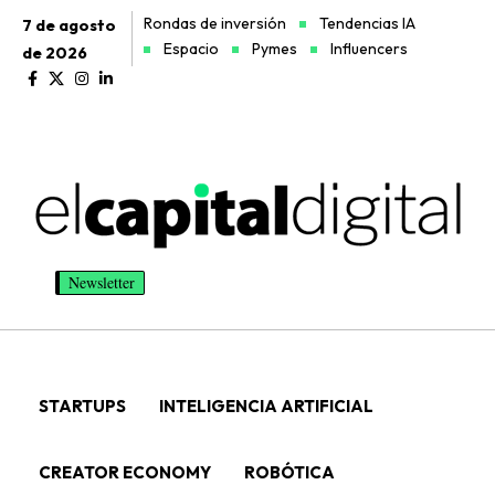
Rondas de inversión
Tendencias IA
7 de agosto
Espacio
Pymes
Influencers
de 2026
Newsletter
STARTUPS
INTELIGENCIA ARTIFICIAL
CREATOR ECONOMY
ROBÓTICA