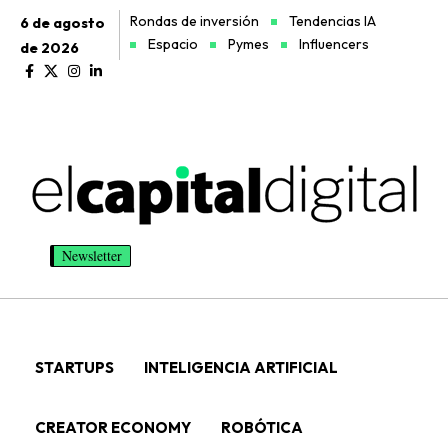
Rondas de inversión
Tendencias IA
6 de agosto
Espacio
Pymes
Influencers
de 2026
Newsletter
STARTUPS
INTELIGENCIA ARTIFICIAL
CREATOR ECONOMY
ROBÓTICA