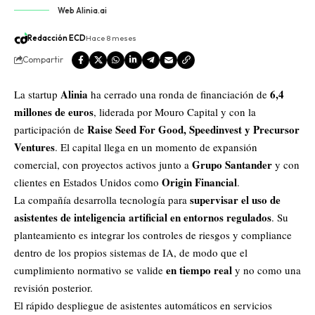
Web Alinia.ai
Redacción ECD
Hace 8 meses
Compartir
Alinia
6,4
La startup
ha cerrado una ronda de financiación de
millones de euros
, liderada por Mouro Capital y con la
Raise Seed For Good, Speedinvest y Precursor
participación de
Ventures
. El capital llega en un momento de expansión
Grupo Santander
comercial, con proyectos activos junto a
y con
Origin Financial
clientes en
Estados Unidos
como
.
supervisar el uso de
La compañía desarrolla tecnología para
asistentes de inteligencia artificial en entornos regulados
. Su
planteamiento es integrar los controles de riesgos y compliance
dentro de los propios sistemas de IA, de modo que el
en tiempo real
cumplimiento normativo se valide
y no como una
revisión posterior.
El rápido despliegue de asistentes automáticos en servicios