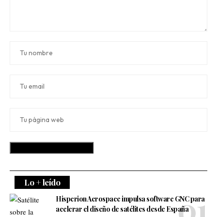
Lo + leído
Hisperion Aerospace impulsa software GNC para
acelerar el diseño de satélites desde España