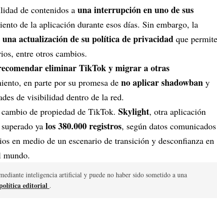
una interrupción en uno de sus
ilidad de contenidos a
iento de la aplicación durante esos días. Sin embargo, la
una actualización de su política de privacidad
ó
que permit
ios, entre otros cambios.
recomendar eliminar TikTok y migrar a otras
no aplicar shadowban
miento, en parte por su promesa de
y
des de visibilidad dentro de la red.
Skylight
el cambio de propiedad de TikTok.
, otra aplicación
los 380.000 registros
a superado ya
, según datos comunicados
ios en medio de un escenario de transición y desconfianza en
el mundo.
mediante inteligencia artificial y puede no haber sido sometido a una
olítica editorial
.