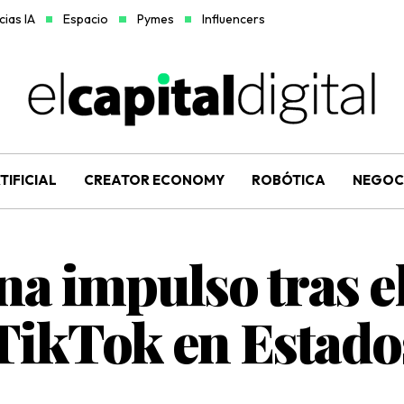
ias IA
Espacio
Pymes
Influencers
TIFICIAL
CREATOR ECONOMY
ROBÓTICA
NEGOC
na impulso tras e
TikTok en Estado