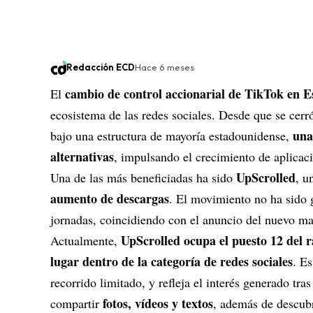
Redacción ECD
Hace 6 meses
cambio de control accionarial de
TikTok
en
E
El
ecosistema de las redes sociales. Desde que se cerr
una
bajo una estructura de mayoría estadounidense,
alternativas
, impulsando el crecimiento de aplicaci
UpScrolled
Una de las más beneficiadas ha sido
, u
aumento de descargas
. El movimiento no ha sido 
jornadas, coincidiendo con el anuncio del nuevo m
UpScrolled ocupa el puesto 12 del 
Actualmente,
lugar dentro de la categoría de redes sociales
. E
recorrido limitado, y refleja el interés generado tr
fotos, vídeos y textos
compartir
, además de descubr