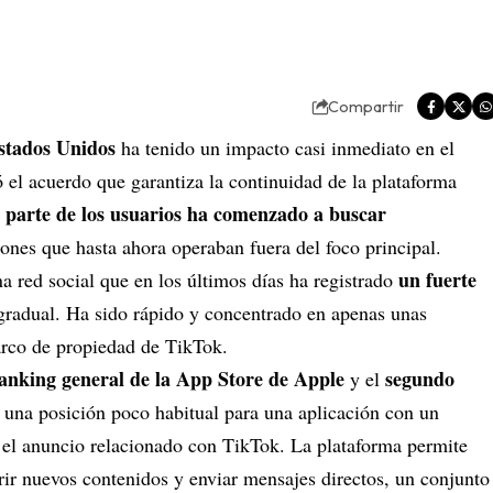
Compartir
stados Unidos
ha tenido un impacto casi inmediato en el
ó el acuerdo que garantiza la continuidad de la plataforma
 parte de los usuarios ha comenzado a buscar
ones que hasta ahora operaban fuera del foco principal.
un fuerte
na red social que en los últimos días ha registrado
gradual. Ha sido rápido y concentrado en apenas unas
arco de propiedad de TikTok.
ranking general de la App Store de
Apple
segundo
y el
s una posición poco habitual para una aplicación con un
as el anuncio relacionado con TikTok. La plataforma permite
ir nuevos contenidos y enviar mensajes directos, un conjunto