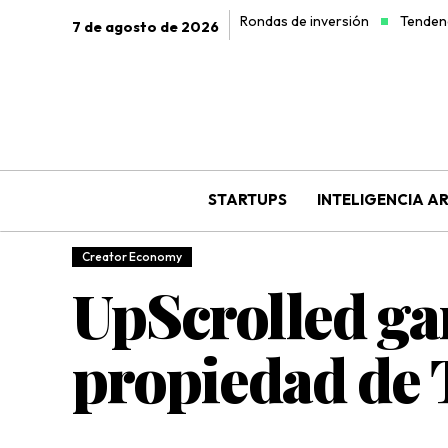
Rondas de inversión
Tendenc
7 de agosto de 2026
STARTUPS
INTELIGENCIA AR
Creator Economy
UpScrolled ga
propiedad de 