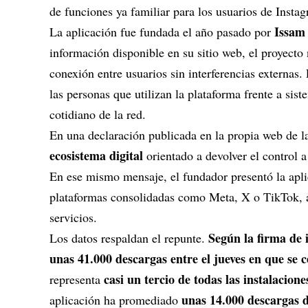
de funciones ya familiar para los usuarios de
Insta
Issam 
La aplicación fue fundada el año pasado por
información disponible en su sitio web, el proyecto
conexión entre usuarios sin interferencias externas.
las personas que utilizan la plataforma frente a si
cotidiano de la red.
En una declaración publicada en la propia web de l
ecosistema digital
orientado a devolver el control a
En ese mismo mensaje, el fundador presentó la apli
plataformas consolidadas como
Meta
, X o TikTok, 
servicios.
Según la firma de 
Los datos respaldan el repunte.
unas 41.000 descargas entre el jueves en que se 
casi un tercio de todas las instalacio
representa
unas 14.000 descargas d
aplicación ha promediado