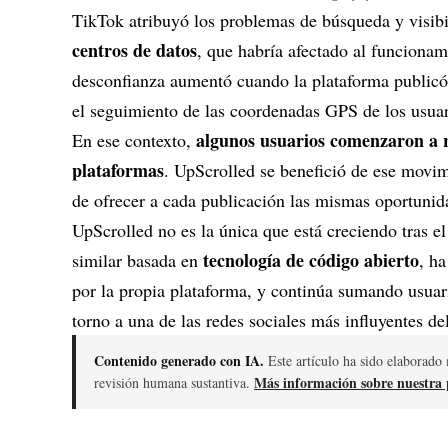
TikTok atribuyó los problemas de búsqueda y visib
centros de datos
, que habría afectado al funcionam
desconfianza aumentó cuando la plataforma public
el seguimiento de las coordenadas GPS de los usuar
algunos usuarios comenzaron a 
En ese contexto,
plataformas
. UpScrolled se benefició de ese movi
de ofrecer a cada publicación las mismas oportunida
UpScrolled no es la única que está creciendo tras 
tecnología de código abierto
similar basada en
, h
por la propia plataforma, y continúa sumando usuar
torno a una de las redes sociales más influyentes d
Contenido generado con IA.
Este artículo ha sido elaborado 
Más información sobre nuestra p
revisión humana sustantiva.