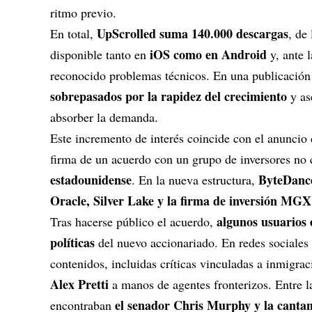
ritmo previo.
UpScrolled suma 140.000 descargas
En total,
, de
iOS como en Android
disponible tanto en
y, ante 
reconocido problemas técnicos. En una publicación
sobrepasados por la rapidez del crecimiento
y as
absorber la demanda.
Este incremento de interés coincide con el anunci
firma de un acuerdo con un grupo de inversores no 
estadounidense
ByteDance
. En la nueva estructura,
Oracle, Silver Lake y la firma de inversión MGX
algunos usuarios 
Tras hacerse público el acuerdo,
políticas
del nuevo accionariado. En redes sociales
contenidos, incluidas críticas vinculadas a inmigrac
Alex Pretti
a manos de agentes fronterizos. Entre l
el senador Chris Murphy y la cantant
encontraban