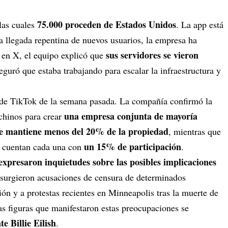
75.000 proceden de Estados Unidos
 las cuales
. La app está
la llegada repentina de nuevos usuarios, la empresa ha
sus servidores se vieron
 en X, el equipo explicó que
eguró que estaba trabajando para escalar la infraestructura y
o de TikTok de la semana pasada. La compañía confirmó la
una empresa conjunta de mayoría
chinos para crear
 mantiene menos del 20% de la propiedad
, mientras que
un 15% de participación
cuentan cada una con
.
expresaron inquietudes sobre las posibles implicaciones
 surgieron acusaciones de censura de determinados
ión y a protestas recientes en Minneapolis tras la muerte de
as figuras que manifestaron estas preocupaciones se
e Billie Eilish
.