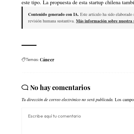
este tipo
.
La propuesta de esta startup chilena
tambié
Contenido generado con IA.
Este artículo ha sido elaborado 
Más información sobre nuestra p
revisión humana sustantiva.
Temas:
Cáncer
No hay comentarios
Tu dirección de correo electrónico no será publicada.
Los campos