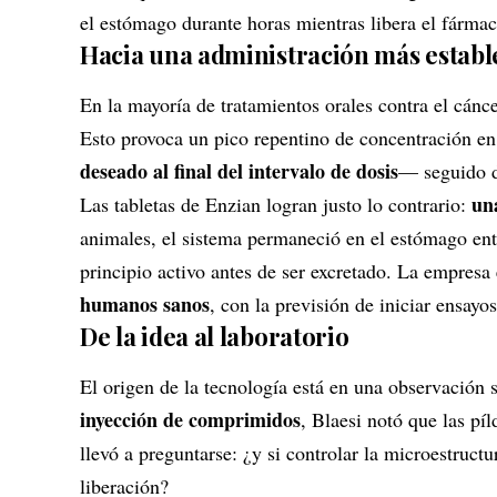
el estómago durante horas mientras libera el fárma
Hacia una administración más establ
En la mayoría de tratamientos orales contra el cán
Esto provoca un pico repentino de concentración e
deseado al final del intervalo de dosis
— seguido de
un
Las tabletas de Enzian logran justo lo contrario:
animales, el sistema permaneció en el estómago en
principio activo antes de ser excretado. La empres
humanos sanos
, con la previsión de iniciar ensayo
De la idea al laboratorio
El origen de la tecnología está en una observación
inyección de comprimidos
, Blaesi notó que las pí
llevó a preguntarse: ¿y si controlar la microestructu
liberación?