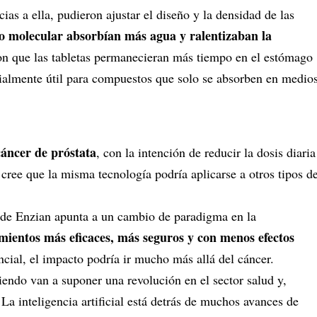
as a ella, pudieron ajustar el diseño y la densidad de las
o molecular absorbían más agua y ralentizaban la
ron que las tabletas permanecieran más tiempo en el estómago
cialmente útil para compuestos que solo se absorben en medio
cáncer de próstata
, con la intención de reducir la dosis diaria
 cree que la misma tecnología podría aplicarse a otros tipos d
e de Enzian apunta a un cambio de paradigma en la
mientos más eficaces, más seguros y con menos efectos
ncial, el impacto podría ir mucho más allá del cáncer.
endo van a suponer una revolución en el sector salud y,
.
La inteligencia artificial está detrás de muchos avances de