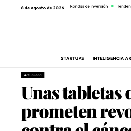
Rondas de inversión
Tendenc
8 de agosto de 2026
STARTUPS
INTELIGENCIA AR
Actualidad
Unas tabletas 
prometen revo
contra el cánc