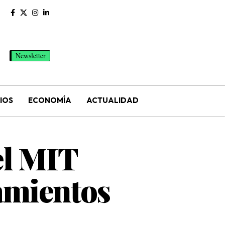
Newsletter
IOS
ECONOMÍA
ACTUALIDAD
el MIT
amientos