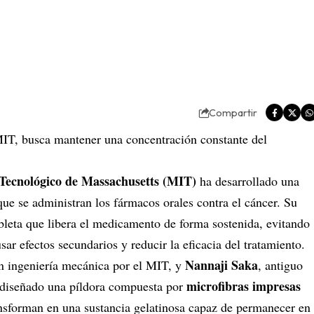
Compartir
 MIT, busca mantener una concentración constante del
 Tecnológico de Massachusetts (MIT)
ha desarrollado una
ue se administran los fármacos orales contra el
cáncer
. Su
ableta que libera el medicamento de forma sostenida, evitando
ar efectos secundarios y reducir la eficacia del tratamiento.
Nannaji Saka
en ingeniería mecánica por el MIT, y
, antiguo
microfibras impresas
n diseñado una píldora compuesta por
ransforman en una sustancia gelatinosa capaz de permanecer en