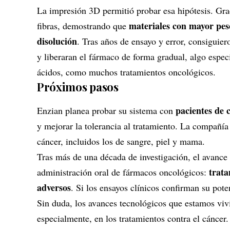
La impresión 3D permitió probar esa hipótesis. Graci
materiales con mayor pes
fibras, demostrando que
disolución
. Tras años de ensayo y error, consiguie
y liberaran el fármaco de forma gradual, algo espe
ácidos, como muchos tratamientos oncológicos.
Próximos pasos
pacientes de 
Enzian planea probar su sistema con
y mejorar la tolerancia al tratamiento. La compañía
cáncer, incluidos los de sangre, piel y mama.
Tras más de una década de investigación, el avanc
trata
administración oral de fármacos oncológicos:
adversos
. Si los ensayos clínicos confirman su pote
Sin duda, los avances tecnológicos que estamos vivi
especialmente, en los tratamientos contra el cáncer