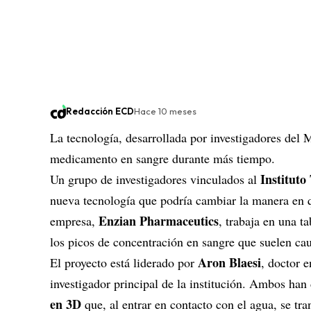
Redacción ECD
Hace 10 meses
La tecnología, desarrollada por investigadores del
medicamento en sangre durante más tiempo.
Instituto
Un grupo de investigadores vinculados al
nueva tecnología que podría cambiar la manera en q
Enzian Pharmaceutics
empresa,
, trabaja en una t
los picos de concentración en sangre que suelen caus
Aron Blaesi
El proyecto está liderado por
, doctor 
investigador principal de la institución. Ambos ha
en 3D
que, al entrar en contacto con el agua, se t