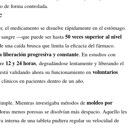
co de forma controlada.
e
cer, el medicamento se disuelve rápidamente en el estómago.
50 veces superior al nivel
n sangre —que puede ser hasta
 una caída brusca que limita la eficacia del fármaco.
a liberación progresiva y constante
. En estudios con
12 y 24 horas
tre
, degradándose lentamente y liberando el
voluntarios
a está validando ahora su funcionamiento en
s clínicos en pacientes dentro de un año.
moldeo por
 simple. Mientras investigaba métodos de
ldoras menos porosas se disolvían más despacio. Aquello les
ra interna de una tableta pudiera regular su velocidad de