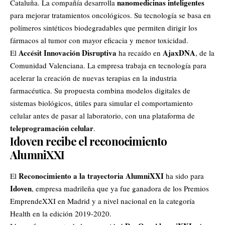
nanomedicinas inteligentes
Cataluña. La compañía desarrolla
para mejorar tratamientos oncológicos. Su tecnología se basa en
polímeros sintéticos biodegradables que permiten dirigir los
fármacos al tumor con mayor eficacia y menor toxicidad.
Accésit Innovación Disruptiva
AjaxDNA
El
ha recaído en
, de la
Comunidad Valenciana. La empresa trabaja en tecnología para
acelerar la creación de nuevas terapias en la industria
farmacéutica. Su propuesta combina modelos digitales de
sistemas biológicos, útiles para simular el comportamiento
celular antes de pasar al laboratorio, con una plataforma de
teleprogramación celular
.
Idoven recibe el reconocimiento
AlumniXXI
Reconocimiento a la trayectoria AlumniXXI
El
ha sido para
Idoven
, empresa madrileña que ya fue ganadora de los Premios
EmprendeXXI en Madrid y a nivel nacional en la categoría
Health en la edición 2019-2020.