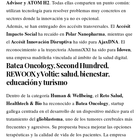
Advisor y ATOM H2
. Todas ellas comparten un punto común:
utilizan tecnología para resolver problemas muy concretos en
sectores donde la innovación ya no es opcional.
Accésit
Además, se han entregado dos accésits transversales. El
Impacto Social
Polar Nanopharma
ha recaído en
, mientras que
Accésit Innovación Disruptiva
AjaxDNA
el
ha sido para
. El
Idoven
reconocimiento a la trayectoria AlumniXXI ha sido para
,
una empresa madrileña vinculada al ámbito de la salud digital.
Batea Oncology, Second Hundred,
REWOOX y Voltic: salud, bienestar,
educación y turismo
Human & Wellbeing
Reto Salud,
Dentro de la categoría
, el
Healthtech & Bio
Batea Oncology
ha reconocido a
, startup
gallega centrada en el desarrollo de un dispositivo médico para el
glioblastoma
tratamiento del
, uno de los tumores cerebrales más
frecuentes y agresivos. Su propuesta busca mejorar las opciones
terapéuticas y la calidad de vida de los pacientes. La empresa