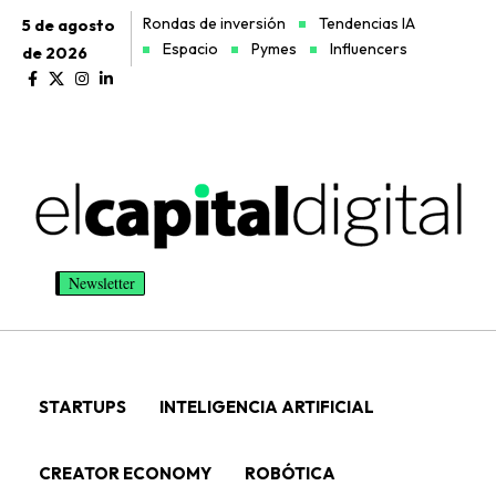
Rondas de inversión
Tendencias IA
5 de agosto
Espacio
Pymes
Influencers
de 2026
Newsletter
STARTUPS
INTELIGENCIA ARTIFICIAL
CREATOR ECONOMY
ROBÓTICA