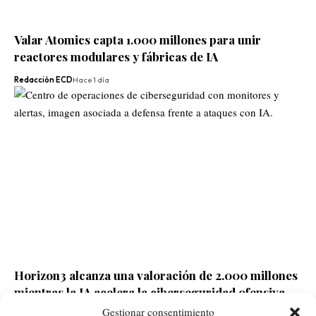
Valar Atomics capta 1.000 millones para unir
reactores modulares y fábricas de IA
Redacción ECD
Hace 1 día
Horizon3 alcanza una valoración de 2.000 millones
mientras la IA acelera la ciberseguridad ofensiva
Gestionar consentimiento
Redacción ECD
Hace 1 día