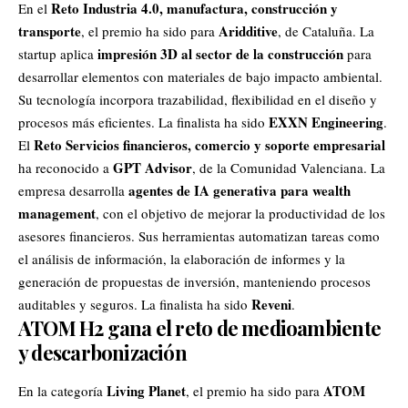
Reto Industria 4.0, manufactura, construcción y
En el
transporte
Aridditive
, el premio ha sido para
, de Cataluña. La
impresión 3D al sector de la construcción
startup aplica
para
desarrollar elementos con materiales de bajo impacto ambiental.
Su tecnología incorpora trazabilidad, flexibilidad en el diseño y
EXXN Engineering
procesos más eficientes. La finalista ha sido
.
Reto Servicios financieros, comercio y soporte empresarial
El
GPT Advisor
ha reconocido a
, de la Comunidad Valenciana. La
agentes de IA generativa para wealth
empresa desarrolla
management
, con el objetivo de mejorar la productividad de los
asesores financieros. Sus herramientas automatizan tareas como
el análisis de información, la elaboración de informes y la
generación de propuestas de inversión, manteniendo procesos
Reveni
auditables y seguros. La finalista ha sido
.
ATOM H2 gana el reto de medioambiente
y descarbonización
Living Planet
ATOM
En la categoría
, el premio ha sido para