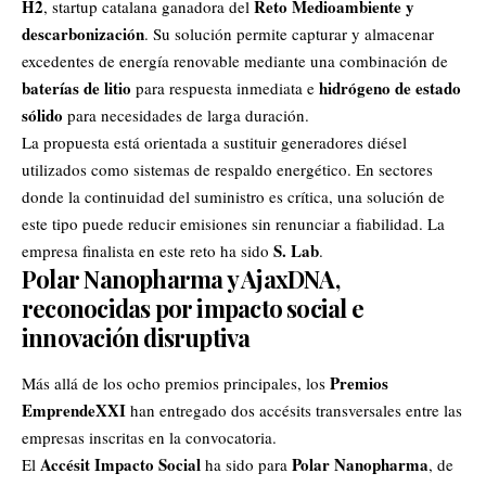
H2
Reto Medioambiente y
, startup catalana ganadora del
descarbonización
. Su solución permite capturar y almacenar
excedentes de energía renovable mediante una combinación de
baterías de litio
hidrógeno de estado
para respuesta inmediata e
sólido
para necesidades de larga duración.
La propuesta está orientada a sustituir generadores diésel
utilizados como sistemas de respaldo energético. En sectores
donde la continuidad del suministro es crítica, una solución de
este tipo puede reducir emisiones sin renunciar a fiabilidad. La
S. Lab
empresa finalista en este reto ha sido
.
Polar Nanopharma y AjaxDNA,
reconocidas por impacto social e
innovación disruptiva
Premios
Más allá de los ocho premios principales, los
EmprendeXXI
han entregado dos accésits transversales entre las
empresas inscritas en la convocatoria.
Accésit Impacto Social
Polar Nanopharma
El
ha sido para
, de