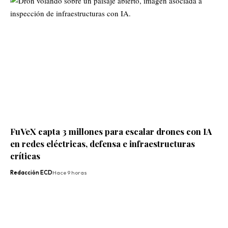
FuVeX capta 3 millones para escalar drones con IA
en redes eléctricas, defensa e infraestructuras
críticas
Redacción ECD
Hace 9 horas