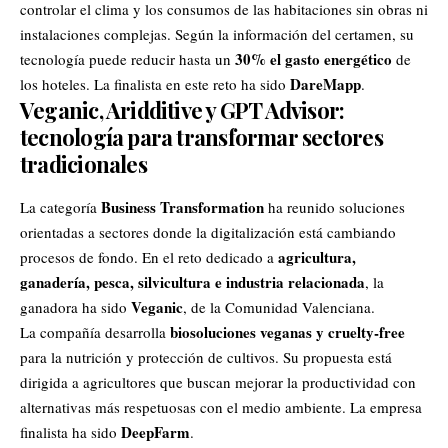
controlar el clima y los consumos de las habitaciones sin obras ni
instalaciones complejas. Según la información del certamen, su
30% el gasto energético
tecnología puede reducir hasta un
de
DareMapp
los hoteles. La finalista en este reto ha sido
.
Veganic, Aridditive y GPT Advisor:
tecnología para transformar sectores
tradicionales
Business Transformation
La categoría
ha reunido soluciones
orientadas a sectores donde la digitalización está cambiando
agricultura,
procesos de fondo. En el reto dedicado a
ganadería, pesca, silvicultura e industria relacionada
, la
Veganic
ganadora ha sido
, de la Comunidad Valenciana.
biosoluciones veganas y cruelty-free
La compañía desarrolla
para la nutrición y protección de cultivos. Su propuesta está
dirigida a agricultores que buscan mejorar la productividad con
alternativas más respetuosas con el medio ambiente. La empresa
DeepFarm
finalista ha sido
.