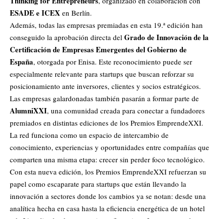
Thinking for Entrepreneurs
, organizado en colaboración con
ESADE e ICEX
en Berlín.
Además, todas las empresas premiadas en esta 19.ª edición han
Grado de Innovación de la
conseguido la aprobación directa del
Certificación de Empresas Emergentes del Gobierno de
España
, otorgada por Enisa. Este reconocimiento puede ser
especialmente relevante para startups que buscan reforzar su
posicionamiento ante inversores, clientes y socios estratégicos.
Las empresas galardonadas también pasarán a formar parte de
AlumniXXI
, una comunidad creada para conectar a fundadores
premiados en distintas ediciones de los Premios EmprendeXXI.
La red funciona como un espacio de intercambio de
conocimiento, experiencias y oportunidades entre compañías que
comparten una misma etapa: crecer sin perder foco tecnológico.
Con esta nueva edición, los Premios EmprendeXXI refuerzan su
papel como escaparate para startups que están llevando la
innovación a sectores donde los cambios ya se notan: desde una
analítica hecha en casa hasta la eficiencia energética de un hotel