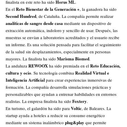
Horus ML
finalista en este reto ha sido
.
Reto Bienestar de la Generación +
En el
, la ganadora ha sido
Second Hundred
, de Cataluña. La compañía permite realizar
analíticas de sangre desde casa
mediante un dispositivo de
extracción automática, indoloro y sencillo de usar. Después, las
muestras se envían a laboratorios acreditados y el usuario recibe
un informe. Es una solución pensada para facilitar el seguimiento
de la salud sin desplazamientos, especialmente en personas
Marisma Biomed
mayores. La finalista ha sido
.
REWOOX
Reto Educación,
La andaluza
ha sido premiada en el
cultura y ocio
Realidad Virtual e
. Su tecnología combina
Inteligencia Artificial
para crear experiencias inmersivas de
formación. La compañía desarrolla simulaciones prácticas y
personalizables que ayudan a entrenar habilidades en entornos
Foxtery
realistas. La empresa finalista ha sido
.
Voltic
En turismo, el galardón ha sido para
, de Baleares. La
startup ayuda a hoteles a reducir su consumo energético
plug&play
mediante un sistema inalámbrico
que permite