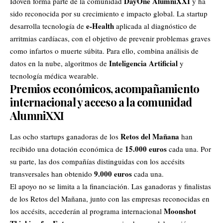
DayOne AlumniXXI
Idoven forma parte de la comunidad
y ha
sido reconocida por su crecimiento e impacto global. La startup
e-Health
desarrolla tecnología de
aplicada al diagnóstico de
arritmias cardíacas, con el objetivo de prevenir problemas graves
como infartos o muerte súbita. Para ello, combina análisis de
Inteligencia Artificial
datos en la nube, algoritmos de
y
tecnología médica wearable.
Premios económicos, acompañamiento
internacional y acceso a la comunidad
AlumniXXI
Retos del Mañana
Las ocho startups ganadoras de los
han
15.000 euros
recibido una dotación económica de
cada una. Por
su parte, las dos compañías distinguidas con los accésits
9.000 euros
transversales han obtenido
cada una.
El apoyo no se limita a la financiación. Las ganadoras y finalistas
de los Retos del Mañana, junto con las empresas reconocidas en
Moonshot
los accésits, accederán al programa internacional