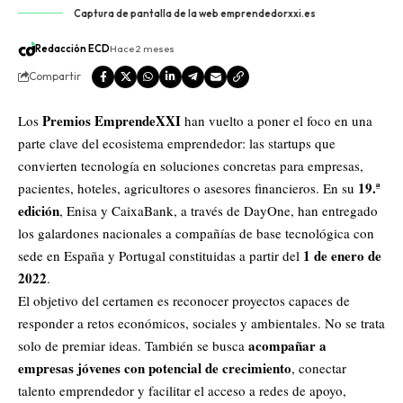
Captura de pantalla de la web emprendedorxxi.es
Redacción ECD
Hace 2 meses
Compartir
Premios EmprendeXXI
Los
han vuelto a poner el foco en una
parte clave del ecosistema emprendedor: las startups que
convierten tecnología en soluciones concretas para empresas,
19.ª
pacientes, hoteles, agricultores o asesores financieros. En su
edición
, Enisa y CaixaBank, a través de DayOne, han entregado
los galardones nacionales a compañías de base tecnológica con
1 de enero de
sede en España y Portugal constituidas a partir del
2022
.
El objetivo del certamen es reconocer proyectos capaces de
responder a retos económicos, sociales y ambientales. No se trata
acompañar a
solo de premiar ideas. También se busca
empresas jóvenes con potencial de crecimiento
, conectar
talento emprendedor y facilitar el acceso a redes de apoyo,