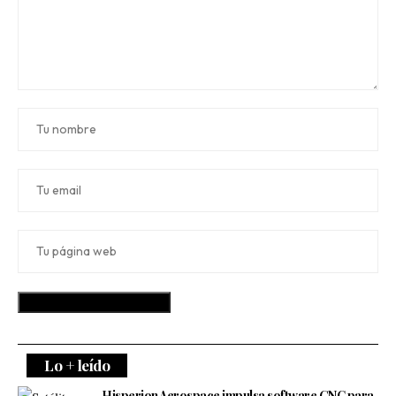
Lo + leído
Hisperion Aerospace impulsa software GNC para