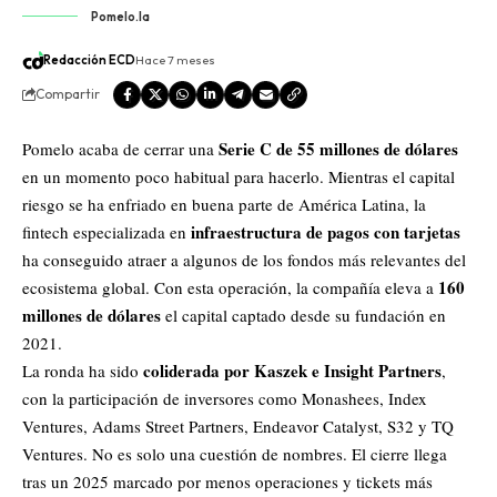
Pomelo.la
Redacción ECD
Hace 7 meses
Compartir
Serie C de 55 millones de dólares
Pomelo acaba de cerrar una
en un momento poco habitual para hacerlo. Mientras el capital
riesgo se ha enfriado en buena parte de América Latina, la
infraestructura de pagos con tarjetas
fintech especializada en
ha conseguido atraer a algunos de los fondos más relevantes del
160
ecosistema global. Con esta operación, la compañía eleva a
millones de dólares
el capital captado desde su fundación en
2021.
coliderada por Kaszek e Insight Partners
La ronda ha sido
,
con la participación de inversores como Monashees, Index
Ventures, Adams Street Partners, Endeavor Catalyst, S32 y TQ
Ventures. No es solo una cuestión de nombres. El cierre llega
tras un 2025 marcado por menos operaciones y tickets más