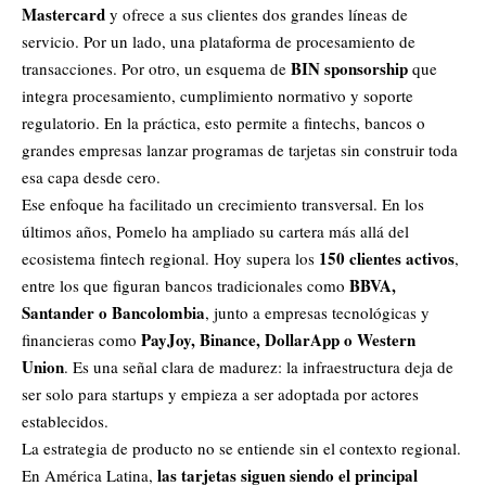
Mastercard
y ofrece a sus clientes dos grandes líneas de
servicio. Por un lado, una plataforma de procesamiento de
BIN sponsorship
transacciones. Por otro, un esquema de
que
integra procesamiento, cumplimiento normativo y soporte
regulatorio. En la práctica, esto permite a fintechs, bancos o
grandes empresas lanzar programas de tarjetas sin construir toda
esa capa desde cero.
Ese enfoque ha facilitado un crecimiento transversal. En los
últimos años, Pomelo ha ampliado su cartera más allá del
150 clientes activos
ecosistema fintech regional. Hoy supera los
,
BBVA,
entre los que figuran bancos tradicionales como
Santander o Bancolombia
, junto a empresas tecnológicas y
PayJoy, Binance, DollarApp o Western
financieras como
Union
. Es una señal clara de madurez: la infraestructura deja de
ser solo para startups y empieza a ser adoptada por actores
establecidos.
La estrategia de producto no se entiende sin el contexto regional.
las tarjetas siguen siendo el principal
En América Latina,