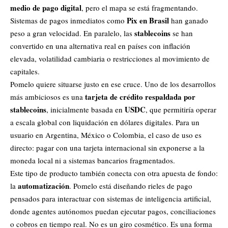
medio de pago digital
, pero el mapa se está fragmentando.
Pix en Brasil
Sistemas de pagos inmediatos como
han ganado
stablecoins
peso a gran velocidad. En paralelo, las
se han
convertido en una alternativa real en países con inflación
elevada, volatilidad cambiaria o restricciones al movimiento de
capitales.
Pomelo quiere situarse justo en ese cruce. Uno de los desarrollos
tarjeta de crédito respaldada por
más ambiciosos es una
stablecoins
USDC
, inicialmente basada en
, que permitiría operar
a escala global con liquidación en dólares digitales. Para un
usuario en Argentina, México o Colombia, el caso de uso es
directo: pagar con una tarjeta internacional sin exponerse a la
moneda local ni a sistemas bancarios fragmentados.
Este tipo de producto también conecta con otra apuesta de fondo:
automatización
la
. Pomelo está diseñando rieles de pago
pensados para interactuar con sistemas de inteligencia artificial,
donde agentes
autónomos
puedan ejecutar pagos, conciliaciones
o cobros en tiempo real. No es un giro cosmético. Es una forma