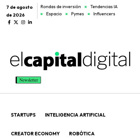
Rondas de inversión
Tendencias IA
7 de agosto
Espacio
Pymes
Influencers
de 2026
Newsletter
STARTUPS
INTELIGENCIA ARTIFICIAL
CREATOR ECONOMY
ROBÓTICA