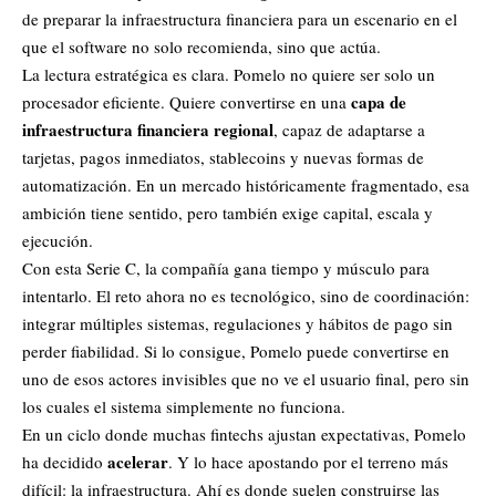
de preparar la infraestructura financiera para un escenario en el
que el software no solo recomienda, sino que actúa.
La lectura estratégica es clara. Pomelo no quiere ser solo un
capa de
procesador eficiente. Quiere convertirse en una
infraestructura financiera regional
, capaz de adaptarse a
tarjetas, pagos inmediatos, stablecoins y nuevas formas de
automatización. En un mercado históricamente fragmentado, esa
ambición tiene sentido, pero también exige capital, escala y
ejecución.
Con esta Serie C, la compañía gana tiempo y músculo para
intentarlo. El reto ahora no es tecnológico, sino de coordinación:
integrar múltiples sistemas, regulaciones y hábitos de pago sin
perder fiabilidad. Si lo consigue, Pomelo puede convertirse en
uno de esos actores invisibles que no ve el usuario final, pero sin
los cuales el sistema simplemente no funciona.
En un ciclo donde muchas fintechs ajustan expectativas, Pomelo
acelerar
ha decidido
. Y lo hace apostando por el terreno más
difícil: la infraestructura. Ahí es donde suelen construirse las