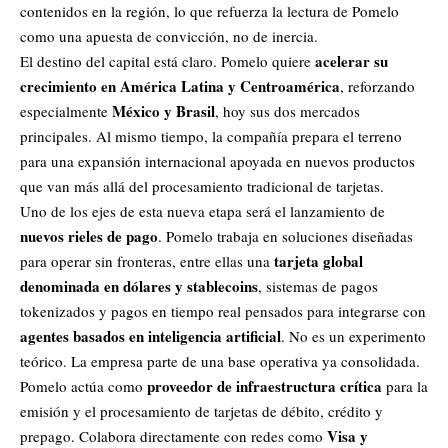
contenidos en la región, lo que refuerza la lectura de Pomelo
como una apuesta de convicción, no de inercia.
acelerar su
El destino del capital está claro. Pomelo quiere
crecimiento en América Latina y Centroamérica
, reforzando
México y Brasil
especialmente
, hoy sus dos mercados
principales. Al mismo tiempo, la compañía prepara el terreno
para una expansión internacional apoyada en nuevos productos
que van más allá del procesamiento tradicional de tarjetas.
Uno de los ejes de esta nueva etapa será el lanzamiento de
nuevos rieles de pago
. Pomelo trabaja en soluciones diseñadas
tarjeta global
para operar sin fronteras, entre ellas una
denominada en dólares y stablecoins
, sistemas de pagos
tokenizados y pagos en tiempo real pensados para integrarse con
agentes basados en inteligencia artificial
. No es un experimento
teórico. La empresa parte de una base operativa ya consolidada.
proveedor de infraestructura crítica
Pomelo actúa como
para la
emisión y el procesamiento de tarjetas de débito, crédito y
Visa y
prepago. Colabora directamente con redes como