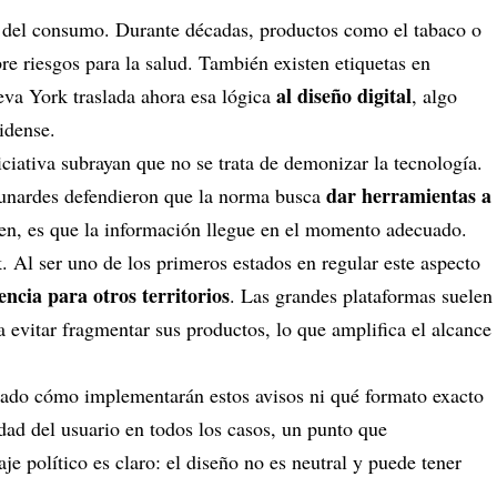
s del consumo. Durante décadas, productos como el tabaco o
re riesgos para la salud. También existen etiquetas en
al diseño digital
eva York traslada ahora esa lógica
, algo
idense.
niciativa subrayan que no se trata de demonizar la tecnología.
dar herramientas a
unardes defendieron que la norma busca
sisten, es que la información llegue en el momento adecuado.
 Al ser uno de los primeros estados en regular este aspecto
encia para otros territorios
. Las grandes plataformas suelen
evitar fragmentar sus productos, lo que amplifica el alcance
lado cómo implementarán estos avisos ni qué formato exacto
dad del usuario en todos los casos, un punto que
je político es claro: el diseño no es neutral y puede tener