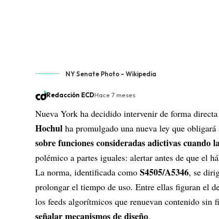
NY Senate Photo - Wikipedia
Redacción ECD
Hace 7 meses
Nueva York ha decidido intervenir de forma directa
Hochul
ha promulgado una nueva ley que obligará 
sobre funciones consideradas adictivas cuando l
polémico a partes iguales: alertar antes de que el há
S4505/A5346
La norma, identificada como
, se dir
prolongar el tiempo de uso. Entre ellas figuran el 
los feeds algorítmicos que renuevan contenido sin fi
señalar mecanismos de diseño
.