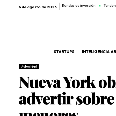
Rondas de inversión
Tendenc
6 de agosto de 2026
STARTUPS
INTELIGENCIA AR
Actualidad
Nueva York obl
advertir sobre
menores