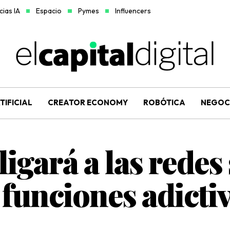
ias IA
Espacio
Pymes
Influencers
TIFICIAL
CREATOR ECONOMY
ROBÓTICA
NEGOC
igará a las redes 
 funciones adictiv