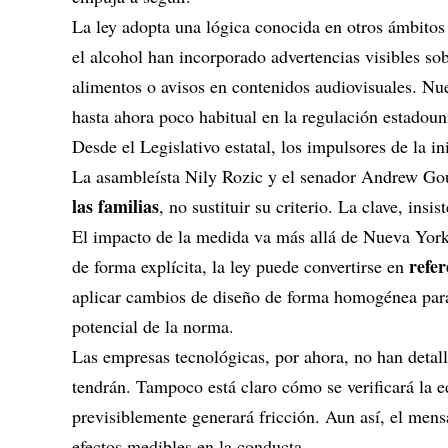
La ley adopta una lógica conocida en otros ámbito
el alcohol han incorporado advertencias visibles sob
alimentos o avisos en contenidos audiovisuales. Nu
hasta ahora poco habitual en la regulación estadoun
Desde el Legislativo estatal, los impulsores de la i
La asambleísta Nily Rozic y el senador Andrew Go
las familias
, no sustituir su criterio. La clave, in
El impacto de la medida va más allá de Nueva York.
refer
de forma explícita, la ley puede convertirse en
aplicar cambios de diseño de forma homogénea para 
potencial de la norma.
Las empresas tecnológicas, por ahora, no han detal
tendrán. Tampoco está claro cómo se verificará la e
previsiblemente generará fricción. Aun así, el mensa
efectos medibles en la conducta.