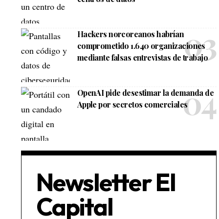
Hackers norcoreanos habrían
comprometido 1.640 organizaciones
mediante falsas entrevistas de trabajo
OpenAI pide desestimar la demanda de
Apple por secretos comerciales
Newsletter El
Capital