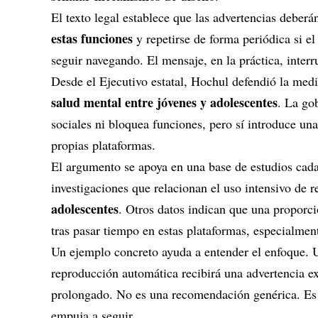
El texto legal establece que las advertencias deber
estas funciones
y repetirse de forma periódica si el
seguir navegando. El mensaje, en la práctica, interr
Desde el Ejecutivo estatal, Hochul defendió la me
salud mental entre jóvenes y adolescentes
. La go
sociales ni bloquea funciones, pero sí introduce un
propias plataformas.
El argumento se apoya en una base de estudios cada 
investigaciones que relacionan el uso intensivo de 
adolescentes
. Otros datos indican que una proporci
tras pasar tiempo en estas plataformas, especialme
Un ejemplo concreto ayuda a entender el enfoque.
reproducción automática recibirá una advertencia ex
prolongado. No es una recomendación genérica. Es 
empuja a seguir.