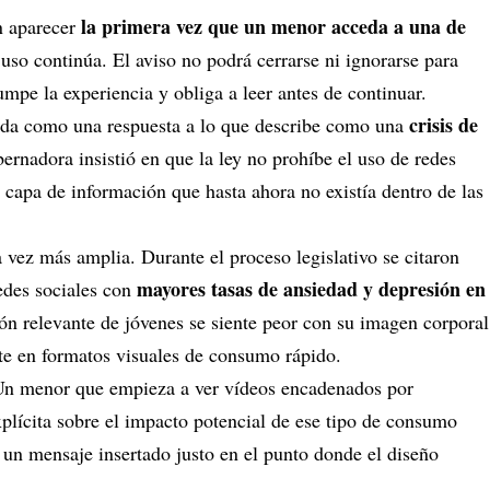
la primera vez que un menor acceda a una de
án aparecer
 uso continúa. El aviso no podrá cerrarse ni ignorarse para
umpe la experiencia y obliga a leer antes de continuar.
crisis de
dida como una respuesta a lo que describe como una
bernadora insistió en que la ley no prohíbe el uso de redes
a capa de información que hasta ahora no existía dentro de las
vez más amplia. Durante el proceso legislativo se citaron
mayores tasas de ansiedad y depresión en
redes sociales con
ón relevante de jóvenes se siente peor con su imagen corporal
nte en formatos visuales de consumo rápido.
 Un menor que empieza a ver vídeos encadenados por
plícita sobre el impacto potencial de ese tipo de consumo
un mensaje insertado justo en el punto donde el diseño