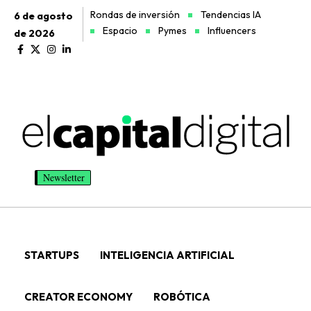
Rondas de inversión
Tendencias IA
6 de agosto
Espacio
Pymes
Influencers
de 2026
Newsletter
STARTUPS
INTELIGENCIA ARTIFICIAL
CREATOR ECONOMY
ROBÓTICA