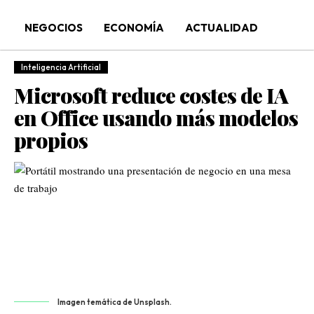
NEGOCIOS
ECONOMÍA
ACTUALIDAD
Inteligencia Artificial
Microsoft reduce costes de IA
en Office usando más modelos
propios
Imagen temática de Unsplash.