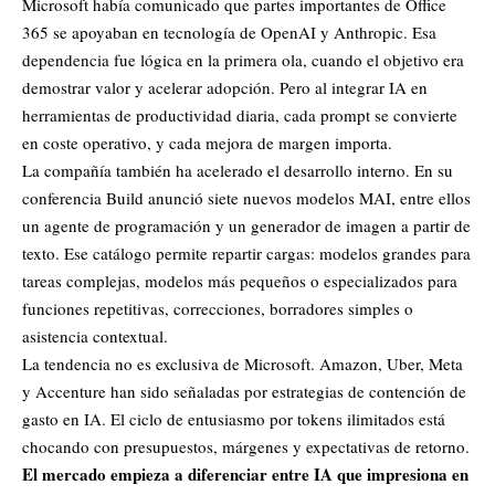
Microsoft había comunicado que partes importantes de Office
365 se apoyaban en tecnología de OpenAI y Anthropic. Esa
dependencia fue lógica en la primera ola, cuando el objetivo era
demostrar valor y acelerar adopción. Pero al integrar IA en
herramientas de productividad diaria, cada prompt se convierte
en coste operativo, y cada mejora de margen importa.
La compañía también ha acelerado el desarrollo interno. En su
conferencia Build anunció siete nuevos modelos MAI, entre ellos
un agente de programación y un generador de imagen a partir de
texto. Ese catálogo permite repartir cargas: modelos grandes para
tareas complejas, modelos más pequeños o especializados para
funciones repetitivas, correcciones, borradores simples o
asistencia contextual.
La tendencia no es exclusiva de Microsoft.
Amazon
, Uber,
Meta
y Accenture han sido señaladas por estrategias de contención de
gasto en IA. El ciclo de entusiasmo por tokens ilimitados está
chocando con presupuestos, márgenes y expectativas de retorno.
El mercado empieza a diferenciar entre IA que impresiona en