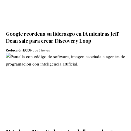
Google reordena su liderazgo en IA mientras Jeff
Dean sale para crear Discovery Loop
Redacción ECD
Hace 6 horas