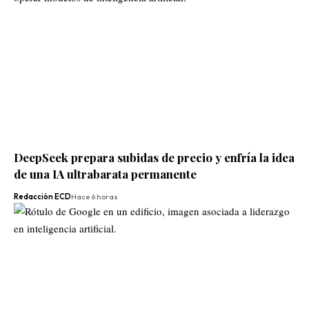
DeepSeek prepara subidas de precio y enfría la idea
de una IA ultrabarata permanente
Redacción ECD
Hace 6 horas