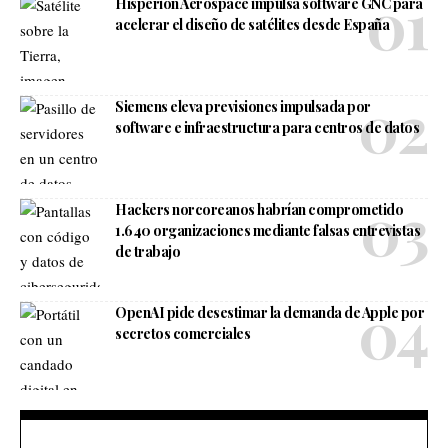
Hisperion Aerospace impulsa software GNC para
acelerar el diseño de satélites desde España
Siemens eleva previsiones impulsada por
software e infraestructura para centros de datos
Hackers norcoreanos habrían comprometido
1.640 organizaciones mediante falsas entrevistas
de trabajo
OpenAI pide desestimar la demanda de Apple por
secretos comerciales