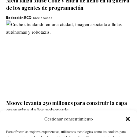
Meta lanza Muse Code y entra de lleno en la guerra
de los agentes de programación
Redacción ECD
Hace 6 horas
Moove levanta 250 millones para construir la capa
operativa de los robotaxis
Gestionar consentimiento
Redacción ECD
Hace 7 horas
Para ofrecer las mejores experiencias, utilizamos tecnologías como las cookies para