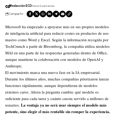
Redacción ECD
Hace 4 semanas
Compartir
Microsoft
ha empezado a apoyarse más en sus propios modelos
de inteligencia artificial para reducir costes en productos de uso
masivo como Word y Excel. Según la información recogida por
TechCrunch a partir de Bloomberg, la compañía utiliza modelos
MAI en una parte de las respuestas generadas dentro de Office,
aunque mantiene la colaboración con modelos de
OpenAI
y
Anthropic.
El movimiento marca una nueva fase en la IA empresarial.
Durante los últimos años, muchas compañías priorizaron lanzar
funciones rápidamente, aunque dependieran de modelos
externos caros. Ahora la pregunta cambia: qué modelo es
suficiente para cada tarea y cuánto cuesta servirlo a millones de
La ventaja ya no será usar siempre el modelo más
usuarios.
potente, sino elegir el más rentable sin romper la experiencia.