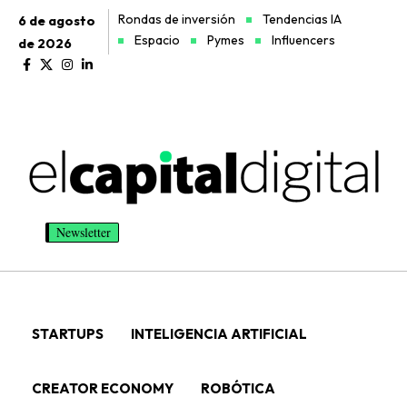
Rondas de inversión
Tendencias IA
6 de agosto
Espacio
Pymes
Influencers
de 2026
Newsletter
STARTUPS
INTELIGENCIA ARTIFICIAL
CREATOR ECONOMY
ROBÓTICA