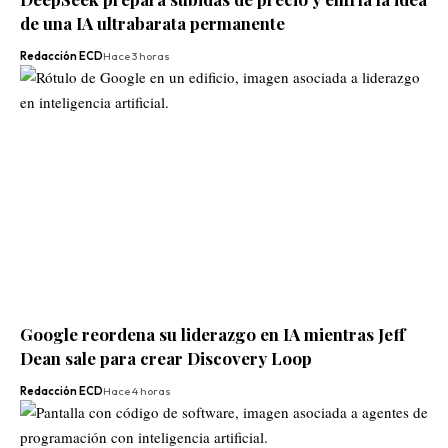
de una IA ultrabarata permanente
Redacción ECD
Hace 3 horas
Google reordena su liderazgo en IA mientras Jeff
Dean sale para crear Discovery Loop
Redacción ECD
Hace 4 horas