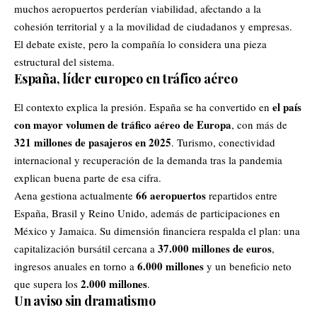
muchos aeropuertos perderían viabilidad, afectando a la
cohesión territorial y a la movilidad de ciudadanos y empresas.
El debate existe, pero la compañía lo considera una pieza
estructural del sistema.
España, líder europeo en tráfico aéreo
el país
El contexto explica la presión. España se ha convertido en
con mayor volumen de tráfico aéreo de Europa
, con más de
321 millones de pasajeros en 2025
. Turismo, conectividad
internacional y recuperación de la demanda tras la pandemia
explican buena parte de esa cifra.
66 aeropuertos
Aena gestiona actualmente
repartidos entre
España, Brasil y Reino Unido, además de participaciones en
México y Jamaica. Su dimensión financiera respalda el plan: una
37.000 millones de euros
capitalización bursátil cercana a
,
6.000 millones
ingresos anuales en torno a
y un beneficio neto
2.000 millones
que supera los
.
Un aviso sin dramatismo