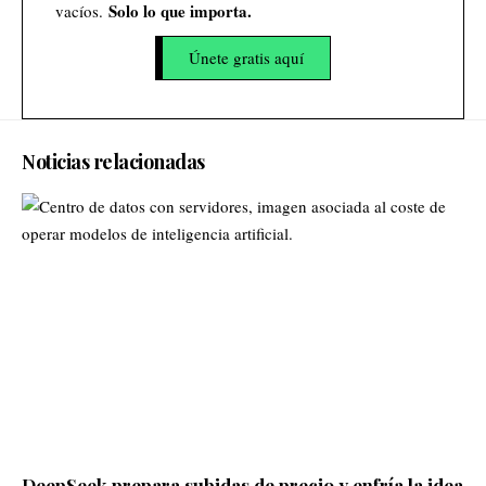
Solo lo que importa.
vacíos.
Únete gratis aquí
Noticias relacionadas
DeepSeek prepara subidas de precio y enfría la idea