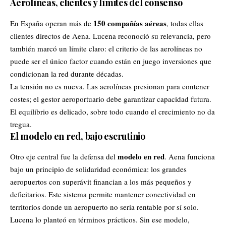
Aerolíneas, clientes y límites del consenso
150 compañías aéreas
En España operan más de
, todas ellas
clientes directos de Aena. Lucena reconoció su relevancia, pero
también marcó un límite claro: el criterio de las aerolíneas no
puede ser el único factor cuando están en juego inversiones que
condicionan la red durante décadas.
La tensión no es nueva. Las aerolíneas presionan para contener
costes; el gestor aeroportuario debe garantizar capacidad futura.
El equilibrio es delicado, sobre todo cuando el crecimiento no da
tregua.
El modelo en red, bajo escrutinio
modelo en red
Otro eje central fue la defensa del
. Aena funciona
bajo un principio de solidaridad económica: los grandes
aeropuertos con superávit financian a los más pequeños y
deficitarios. Este sistema permite mantener conectividad en
territorios donde un aeropuerto no sería rentable por sí solo.
Lucena lo planteó en términos prácticos. Sin ese modelo,