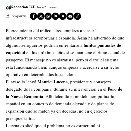
Redacción ECD
Hace 7 meses
Compartir
El crecimiento del tráfico aéreo empieza a tensar la
Aena
infraestructura aeroportuaria española.
ha advertido de que
límites puntuales de
algunos aeropuertos podrían enfrentarse a
capacidad
en los próximos años si se mantiene el ritmo actual de
pasajeros. El mensaje no es alarmista, pero sí claro: el sistema
está funcionando bien, aunque empieza a acercarse a su techo
operativo en determinadas instalaciones.
Maurici Lucena
El aviso lo lanzó
, presidente y consejero
Foro de
delegado de la compañía, durante su intervención en el
la Nueva Economía
. Allí defendió el modelo aeroportuario
español en un contexto de demanda elevada y de planes de
expansión que se miden ya en décadas, no en ejercicios
presupuestarios.
Lucena explicó que el problema no es estructural ni