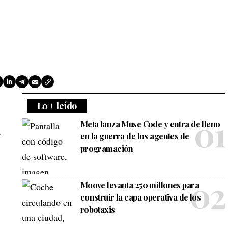
Lo + leído
Meta lanza Muse Code y entra de lleno
a
en la guerra de los agentes de
programación
Moove levanta 250 millones para
construir la capa operativa de los
robotaxis