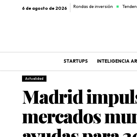
Rondas de inversión
Tendenc
6 de agosto de 2026
STARTUPS
INTELIGENCIA AR
Actualidad
Madrid impuls
mercados muni
ayudas para 2