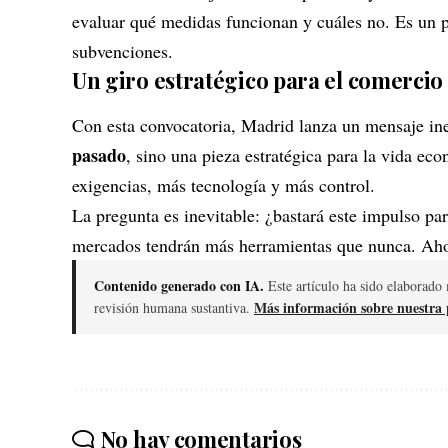
evaluar qué medidas funcionan y cuáles no. Es un p
subvenciones.
Un giro estratégico para el comercio
Con esta convocatoria, Madrid lanza un mensaje i
pasado
, sino una pieza estratégica para la vida ec
exigencias, más tecnología y más control.
La pregunta es inevitable: ¿bastará este impulso pa
mercados tendrán más herramientas que nunca. Ahor
Contenido generado con IA.
Este artículo ha sido elaborado 
Más información sobre nuestra p
revisión humana sustantiva.
No hay comentarios