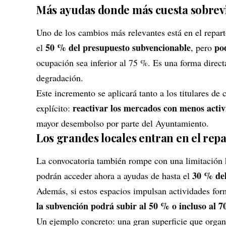
Más ayudas donde más cuesta sobrev
Uno de los cambios más relevantes está en el repar
50 % del presupuesto subvencionable
po
el
, pero
ocupación sea inferior al 75 %. Es una forma direct
degradación.
Este incremento se aplicará tanto a los titulares de
reactivar los mercados con menos activ
explícito:
mayor desembolso por parte del Ayuntamiento.
Los grandes locales entran en el rep
La convocatoria también rompe con una limitación 
30 % del
podrán acceder ahora a ayudas de hasta el
Además, si estos espacios impulsan actividades for
la subvención podrá subir al 50 % o incluso al 
Un ejemplo concreto: una gran superficie que orga