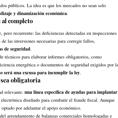
ndos públicos. La idea es que los mercados no sean solo
ndizaje y dinamización económica
.
s al completo
, pero recurrente: las deficiencias detectadas en inspecciones
%
de las inversiones necesarias para corregir fallos,
mas de seguridad
.
de técnicos para elaborar informes obligatorios, como
eficiencia energética o documentos de seguridad exigidos por l
no será una excusa para incumplir la ley
.
 sea obligatoria
una línea específica de ayudas para implantar
ad relevante:
 electrónica diseñado para combatir el fraude fiscal. Aunque
a optado por adelantar el apoyo económico.
 del arrendamiento de balanzas comerciales homologadas e