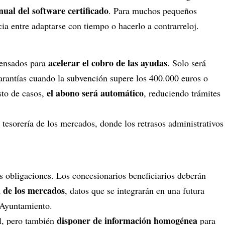
nual del software certificado
. Para muchos pequeños
ia entre adaptarse con tiempo o hacerlo a contrarreloj.
acelerar el cobro de las ayudas
pensados para
. Solo será
garantías cuando la subvención supere los 400.000 euros o
el abono será automático
sto de casos,
, reduciendo trámites
 tesorería de los mercados, donde los retrasos administrativos
obligaciones. Los concesionarios beneficiarios deberán
n de los mercados
, datos que se integrarán en una futura
 Ayuntamiento.
disponer de información homogénea
ol, pero también
para