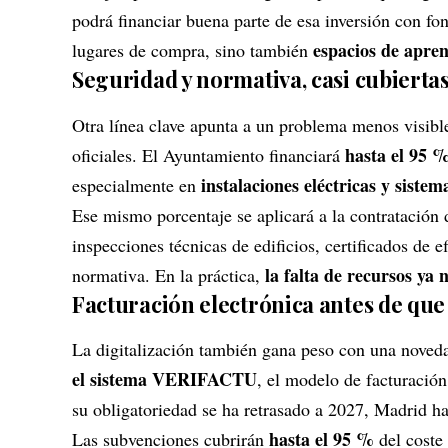
podrá financiar buena parte de esa inversión con fo
espacios de apre
lugares de compra, sino también
Seguridad y normativa, casi cubierta
Otra línea clave apunta a un problema menos visible
hasta el 95 
oficiales. El Ayuntamiento financiará
instalaciones eléctricas y siste
especialmente en
Ese mismo porcentaje se aplicará a la contratación 
inspecciones técnicas de edificios, certificados de 
la falta de recursos ya 
normativa. En la práctica,
Facturación electrónica antes de que
La digitalización también gana peso con una noved
el sistema VERIFACTU
, el modelo de facturación
su obligatoriedad se ha retrasado a 2027, Madrid h
hasta el 95 %
Las subvenciones cubrirán
del coste