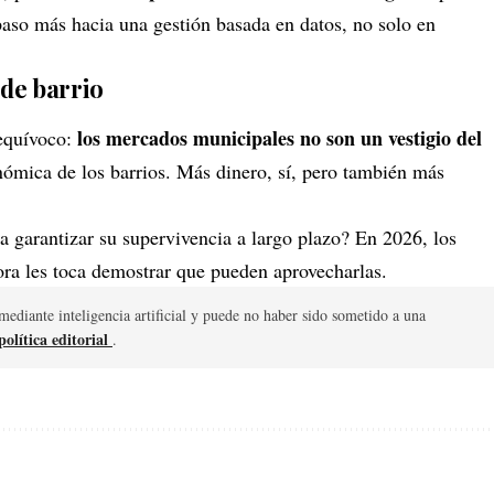
aso más hacia una gestión basada en datos, no solo en
 de barrio
los mercados municipales no son un vestigio del
nequívoco:
onómica de los barrios. Más dinero, sí, pero también más
ra garantizar su supervivencia a largo plazo? En 2026, los
a les toca demostrar que pueden aprovecharlas.
mediante inteligencia artificial y puede no haber sido sometido a una
olítica editorial
.