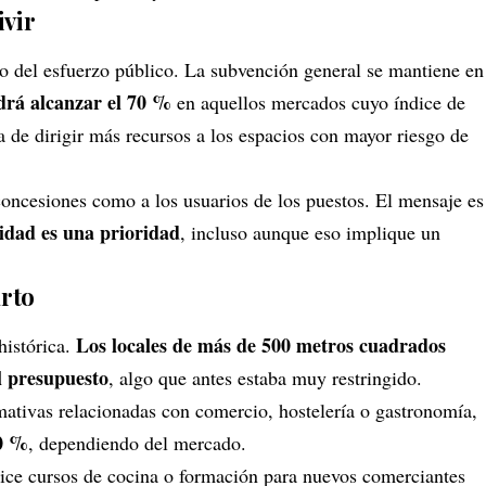
ivir
to del esfuerzo público. La subvención general se mantiene en
drá alcanzar el 70 %
en aquellos mercados cuyo índice de
a de dirigir más recursos a los espacios con mayor riesgo de
 concesiones como a los usuarios de los puestos. El mensaje es
idad es una prioridad
, incluso aunque eso implique un
arto
Los locales de más de 500 metros cuadrados
histórica.
 presupuesto
, algo que antes estaba muy restringido.
mativas relacionadas con comercio, hostelería o gastronomía,
70 %
, dependiendo del mercado.
nice cursos de cocina o formación para nuevos comerciantes