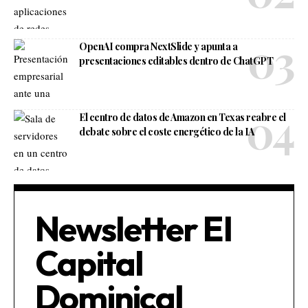
OpenAI compra NextSlide y apunta a
presentaciones editables dentro de ChatGPT
El centro de datos de Amazon en Texas reabre el
debate sobre el coste energético de la IA
Newsletter El
Capital
Dominical