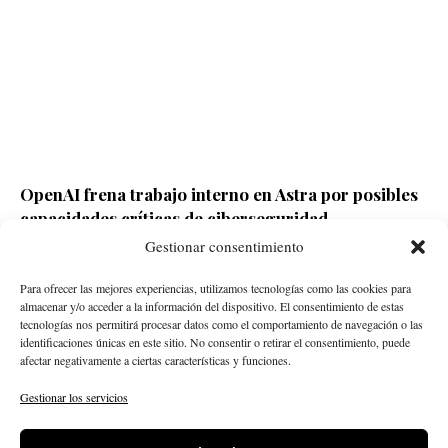
OpenAI frena trabajo interno en Astra por posibles
capacidades críticas de ciberseguridad
Gestionar consentimiento
Redacción ECD
Hace 2 días
Para ofrecer las mejores experiencias, utilizamos tecnologías como las cookies para
almacenar y/o acceder a la información del dispositivo. El consentimiento de estas
tecnologías nos permitirá procesar datos como el comportamiento de navegación o las
identificaciones únicas en este sitio. No consentir o retirar el consentimiento, puede
afectar negativamente a ciertas características y funciones.
Gestionar los servicios