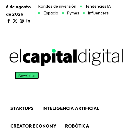
Rondas de inversión
Tendencias IA
6 de agosto
Espacio
Pymes
Influencers
de 2026
Newsletter
STARTUPS
INTELIGENCIA ARTIFICIAL
CREATOR ECONOMY
ROBÓTICA