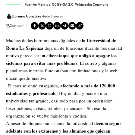
Fuente: Melirius, CC BY-SA 2.0, Wikimedia Commons
Dariana González
Hace 6 meses
Compartir
la Universidad de
Muchas de las herramientas digitales de
Roma La Sapienza
dejaron de funcionar durante tres días. El
un ciberataque que obligó a apagar los
motivo parece ser
sistemas para evitar más problemas.
El correo y algunas
plataformas internas funcionaban con limitaciones y la web
oficial quedó inactiva.
afectando a más de 120.000
El caos se sintió enseguida,
estudiantes y profesorado
. Hoy en día, y más en una
universidad tan grande, casi todo pasa por un ordenador.
Inscripciones, avisos, trámites y mensajes. Sin eso, la
organización se vuelve más lenta y caótica.
decidió seguir
A pesar de bloquear su sistema, la universidad
adelante con los exámenes y los alumnos que quieran