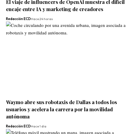
El viaje de influencers de OpenAI muestra el difícil
encaje entre IA y marketing de creadores
Redacción ECD
Hace 24 horas
Waymo abre sus robotaxis de Dallas a todos los
usuarios y acelera la carrera por la movilidad
autónoma
Redacción ECD
Hace 1 día