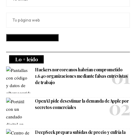
Lo + leído
Hackers norcoreanos habrían comprometido
1.640 organizaciones mediante falsas entrevistas
de trabajo
OpenAI pide desestimar la demanda de Apple por
secretos comerciales
DeepSeek prepara subidas de precio y enfría la