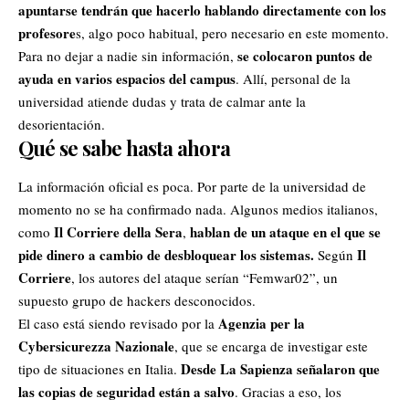
apuntarse tendrán que hacerlo hablando directamente con los
profesore
s, algo poco habitual, pero necesario en este momento.
se colocaron puntos de
Para no dejar a nadie sin información,
ayuda en varios espacios del campus
. Allí, personal de la
universidad atiende dudas y trata de calmar ante la
desorientación.
Qué se sabe hasta ahora
La información oficial es poca. Por parte de la universidad de
momento no se ha confirmado nada. Algunos medios italianos,
Il Corriere della Sera
hablan de un ataque en el que se
como
,
pide dinero a cambio de desbloquear los sistemas.
Il
Según
Corriere
, los autores del ataque serían “Femwar02”, un
supuesto grupo de hackers desconocidos.
Agenzia per la
El caso está siendo revisado por la
Cybersicurezza Nazionale
, que se encarga de investigar este
Desde La Sapienza señalaron que
tipo de situaciones en Italia.
las copias de seguridad están a salvo
. Gracias a eso, los