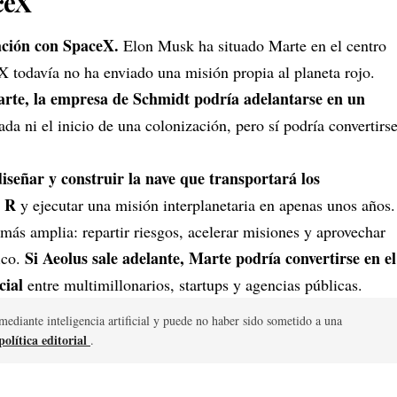
ceX
ación con SpaceX.
Elon Musk
ha situado Marte en el centro
X todavía no ha enviado una misión propia al planeta rojo.
arte, la empresa de Schmidt podría adelantarse en un
ada ni el inicio de una colonización, pero sí podría convertirs
.
iseñar y construir la nave que transportará los
n R
y ejecutar una misión interplanetaria en apenas unos años.
más amplia: repartir riesgos, acelerar misiones y aprovechar
Si Aeolus sale adelante, Marte podría convertirse en el
ico.
cial
entre multimillonarios, startups y agencias públicas.
mediante inteligencia artificial y puede no haber sido sometido a una
olítica editorial
.