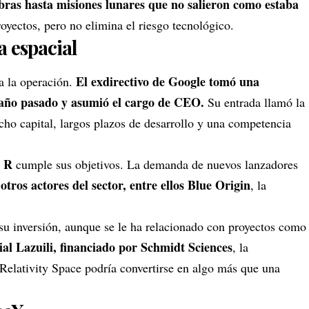
ras hasta misiones lunares que no salieron como estaba
oyectos, pero no elimina el riesgo tecnológico.
a espacial
El exdirectivo de Google tomó una
a la operación.
l año pasado y asumió el cargo de CEO.
Su entrada llamó la
cho capital, largos plazos de desarrollo y una competencia
n R
cumple sus objetivos. La demanda de nuevos lanzadores
otros actores del sector, entre ellos Blue Origin
, la
 su inversión, aunque se le ha relacionado con proyectos como
cial Lazuili, financiado por Schmidt Sciences
, la
, Relativity Space podría convertirse en algo más que una