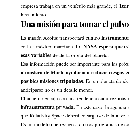
Ter
empresa trabaja en un vehículo más grande, el
lanzamiento.
Una misión para tomar el pulso
cuatro instrumentos
La misión Aeolus transportará
La NASA espera que esto
en la atmósfera marciana.
esas variables
desde la órbita del planeta.
Esa información puede ser importante para las próx
atmósfera de Marte ayudaría a reducir riesgos en
posibles misiones tripuladas
. En un planeta donde
anticiparse no es un detalle menor.
El acuerdo encaja con una tendencia cada vez más 
infraestructura privada.
En este caso, la agencia a
que Relativity Space deberá encargarse de la nave, 
Es un modelo que recuerda a otros programas de co