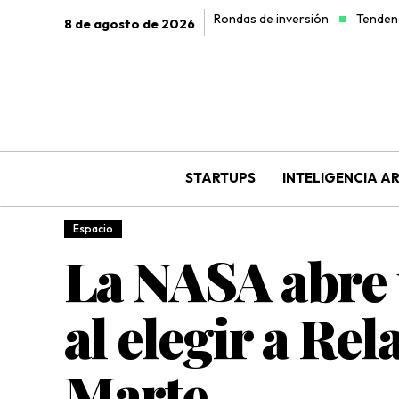
Rondas de inversión
Tendenc
8 de agosto de 2026
STARTUPS
INTELIGENCIA AR
Espacio
La NASA abre 
al elegir a Re
Marte