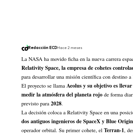
Redacción ECD
Hace 2 meses
La
NASA
ha movido ficha en la nueva carrera espa
Relativity Space, la empresa de cohetes control
para desarrollar una misión científica con destino a
Aeolus
y su objetivo es llev
El proyecto se llama
medir la atmósfera del planeta rojo
de forma diari
2028
previsto para
.
La decisión coloca a Relativity Space en una posic
dos antiguos ingenieros de SpaceX y Blue Origin
Terran-1
operador orbital. Su primer cohete, el
, de