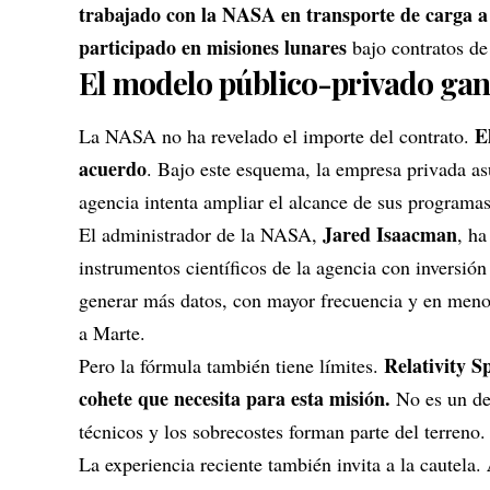
trabajado con la NASA en transporte de carga a 
participado en misiones lunares
bajo contratos de
El modelo público-privado gan
E
La NASA no ha revelado el importe del contrato.
acuerdo
. Bajo este esquema, la empresa privada asu
agencia intenta ampliar el alcance de sus programas 
Jared Isaacman
El administrador de la NASA,
, h
instrumentos científicos de la agencia con inversió
generar más datos, con mayor frecuencia y en meno
a Marte.
Relativity S
Pero la fórmula también tiene límites.
cohete que necesita para esta misión.
No es un det
técnicos y los sobrecostes forman parte del terreno.
La experiencia reciente también invita a la cautela.