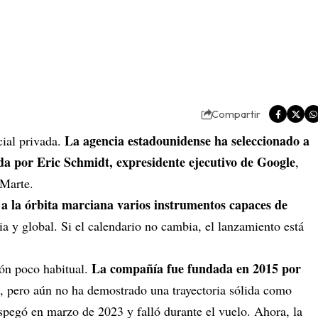
Compartir
La agencia estadounidense ha seleccionado a
cial privada.
ada por Eric Schmidt, expresidente ejecutivo de
Google
,
 Marte.
ar a la órbita marciana varios instrumentos capaces de
a y global. Si el calendario no cambia, el lanzamiento está
La compañía fue fundada en 2015 por
ión poco habitual.
, pero aún no ha demostrado una trayectoria sólida como
spegó en marzo de 2023 y falló durante el vuelo. Ahora, la