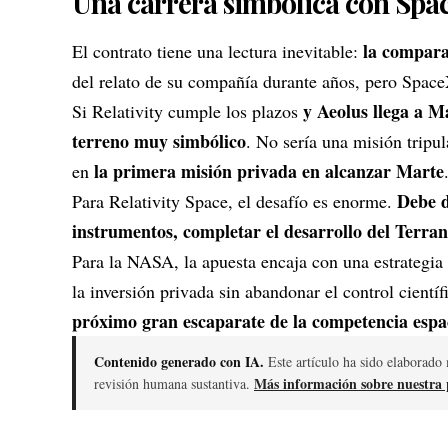
Una carrera simbólica con Spa
la compar
El contrato tiene una lectura inevitable:
del relato de su compañía durante años, pero Space
y Aeolus llega a M
Si Relativity cumple los plazos
terreno muy simbólico
. No sería una misión tripul
la primera misión privada en alcanzar Marte
en
Debe d
Para Relativity Space, el desafío es enorme.
instrumentos, completar el desarrollo del Terra
Para la NASA, la apuesta encaja con una estrategia 
la inversión privada sin abandonar el control científ
próximo gran escaparate de la competencia espa
Contenido generado con IA.
Este artículo ha sido elaborado 
Más información sobre nuestra p
revisión humana sustantiva.