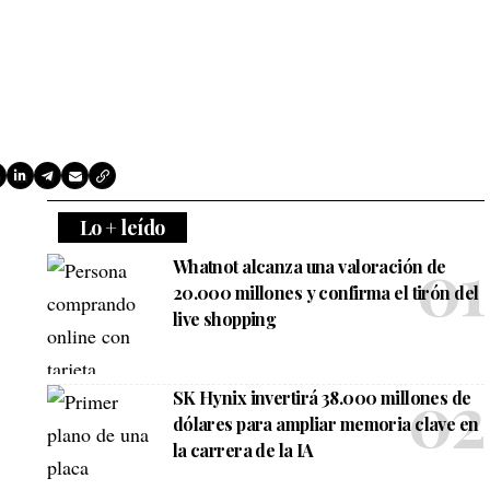
Lo + leído
Whatnot alcanza una valoración de
20.000 millones y confirma el tirón del
live shopping
SK Hynix invertirá 38.000 millones de
dólares para ampliar memoria clave en
la carrera de la IA