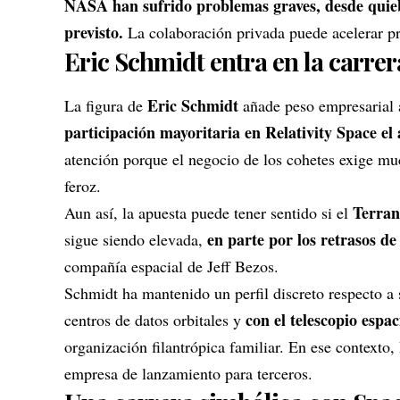
NASA han sufrido problemas graves, desde quieb
previsto.
La colaboración privada puede acelerar pr
Eric Schmidt entra en la carrer
Eric Schmidt
La figura de
añade peso empresarial 
participación mayoritaria en Relativity Space e
atención porque el negocio de los cohetes exige mu
feroz.
Terra
Aun así, la apuesta puede tener sentido si el
en parte por los retrasos de 
sigue siendo elevada,
compañía espacial de Jeff Bezos.
Schmidt ha mantenido un perfil discreto respecto a
con el telescopio espa
centros de datos orbitales y
organización filantrópica familiar. En ese contexto
empresa de lanzamiento para terceros.