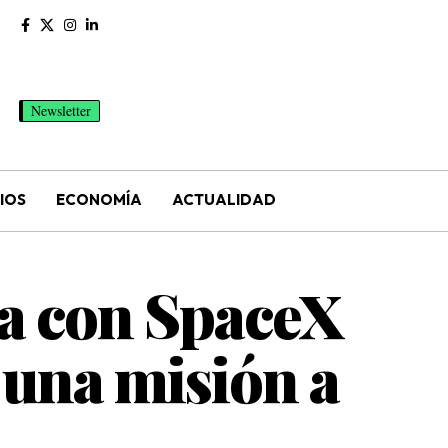
Newsletter
IOS
ECONOMÍA
ACTUALIDAD
ra con SpaceX
a una misión a