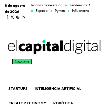
Rondas de inversión
Tendencias IA
8 de agosto
Espacio
Pymes
Influencers
de 2026
Newsletter
STARTUPS
INTELIGENCIA ARTIFICIAL
CREATOR ECONOMY
ROBÓTICA