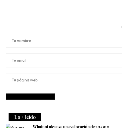
Lo + leído
Whatnot alcanza una valoración de 20.000