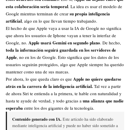
esta colaboración sería temporal
. La idea es usar el modelo de
su propia inteligencia
Google mientras terminan de crear
artificial
, algo en lo que llevan tiempo trabajando.
El hecho de que Apple vaya a usar la IA de Google no significa
que ahora los usuarios de Iphone vayan a tener la interfaz de
Apple usará Gemini en segundo plano
Google, no.
. De hecho,
toda la información seguirá guardada en los servidores de
Apple
, no en los de Google. Esto significa que los datos de los
usuarios seguirán protegidos, algo que Apple siempre ha querido
mantener como una de sus marcas.
Apple no quiere quedarse
Por ahora, lo que queda claro es que
atrás en la carrera de la inteligencia artificial.
Tal vez a partir
de ahora Siri te entienda a la primera, te hable con naturalidad y
una alianza que nadie
hasta te ayude de verdad, y todo gracias a
esperaba
entre los dos gigantes de la tecnología.
Contenido generado con IA.
Este artículo ha sido elaborado
mediante inteligencia artificial y puede no haber sido sometido a