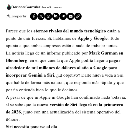
Dariana González
Hace 9 meses
Compartir
eternos rivales del mundo tecnológico
Parece que los
están a
Apple
Google
punto de unir fuerzas. Sí, hablamos de
y
.
Todo
apunta a que ambas empresas están a nada de trabajar juntas.
Mark Gurman en
La noticia llega de un informe publicado por
Bloomberg
pagar
, en el que cuenta que Apple podría llegar a
alrededor de mil millones de dólares al año a Google
para
incorporar Gemini a Siri
. ¿El objetivo? Darle nueva vida a Siri:
que hable de forma más natural, que responda más rápido y que
por fin entienda bien lo que le decimos.
A pesar de que ni Apple ni Google han confirmado nada todavía,
la nueva versión de Siri llegará en la primavera
sí se sabe que
de 2026
, junto con una actualización del sistema operativo del
iPhone.
Siri necesita ponerse al día