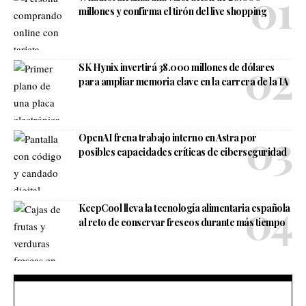
millones y confirma el tirón del live shopping
SK Hynix invertirá 38.000 millones de dólares
para ampliar memoria clave en la carrera de la IA
OpenAI frena trabajo interno en Astra por
posibles capacidades críticas de ciberseguridad
KeepCool lleva la tecnología alimentaria española
al reto de conservar frescos durante más tiempo