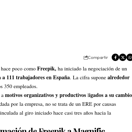
Compartir
Freepik,
ta hace poco como
ha iniciado la negociación de un
a a 111 trabajadores en España
alrededor
. La cifra supone
s 350 empleados.
motivos organizativos y productivos
igados a su cambio
e a
l
adada por la empresa, no se trata de un ERE por causas
inculada al giro iniciado hace casi tres años hacia la
ormación de Freepik a Magnific