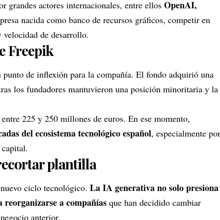
OpenAI
,
r grandes actores internacionales, entre ellos
presa nacida como banco de recursos gráficos, competir en
y velocidad de desarrollo.
de Freepik
punto de inflexión para la compañía. El fondo adquirió una
tras los fundadores mantuvieron una posición minoritaria y la
uó entre 225 y 250 millones de euros. En ese momento,
cadas del ecosistema tecnológico español
, especialmente po
capital.
ecortar plantilla
La IA generativa no solo presiona
l nuevo ciclo tecnológico.
 a reorganizarse a compañías
que han decidido cambiar
negocio anterior.