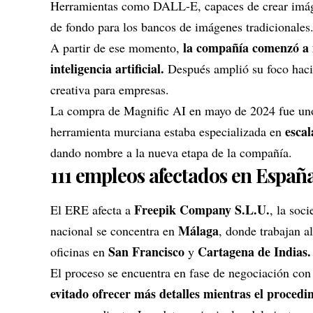
Herramientas como DALL-E, capaces de crear imágen
de fondo para los bancos de imágenes tradicionales
la compañía comenzó a i
A partir de ese momento,
inteligencia artificial.
Después amplió su foco hacia
creativa para empresas.
La compra de Magnific AI en mayo de 2024 fue uno 
esca
herramienta murciana estaba especializada en
dando nombre a la nueva etapa de la compañía.
111 empleos afectados en Españ
Freepik Company S.L.U.
El ERE afecta a
, la soc
Málaga
nacional se concentra en
, donde trabajan 
San Francisco
Cartagena de Indias.
oficinas en
y
El proceso se encuentra en fase de negociación con 
evitado ofrecer más detalles mientras el procedi