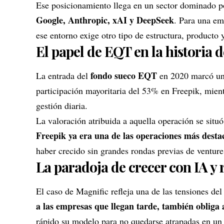
Ese posicionamiento llega en un sector dominado po
Google
, Anthropic, xAI y DeepSeek
. Para una em
ese entorno exige otro tipo de estructura, producto 
El papel de EQT en la historia 
fondo sueco EQT
La entrada del
en 2020 marcó un 
participación mayoritaria del 53% en Freepik, mien
gestión diaria.
La valoración atribuida a aquella operación se sit
Freepik ya era una de las operaciones más desta
haber crecido sin grandes rondas previas de venture 
La paradoja de crecer con IA y r
El caso de Magnific refleja una de las tensiones de
a las empresas que llegan tarde, también obliga
rápido su modelo para no quedarse atrapadas en un 