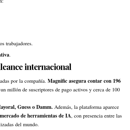
n:
os trabajadores.
tiva
.
lcance internacional
Magnific asegura contar con 196
aradas por la compañía.
 un millón de suscriptores de pago activos y cerca de 100
ayoral, Guess o Damm.
Además,
la plataforma aparece
l mercado de herramientas de IA
, con presencia entre las
ilizadas del mundo
.