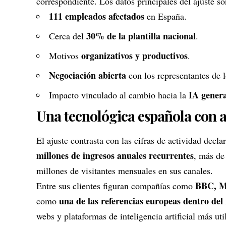
correspondiente. Los datos principales del ajuste so
111 empleados afectados
en España.
30% de la plantilla nacional
Cerca del
.
organizativos y productivos
Motivos
.
Negociación abierta
con los representantes de l
IA genera
Impacto vinculado al cambio hacia la
Una tecnológica española con a
El ajuste contrasta con las cifras de actividad decl
millones de ingresos anuales recurrentes
, más de
millones de visitantes mensuales en sus canales.
BBC, M
Entre sus clientes figuran compañías como
una de las referencias europeas dentro de
como
webs y plataformas de inteligencia artificial más ut