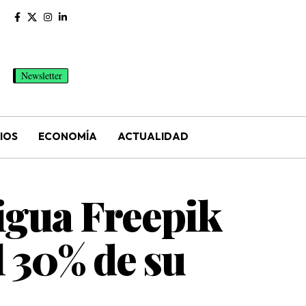
Newsletter
IOS
ECONOMÍA
ACTUALIDAD
tigua Freepik
l 30% de su