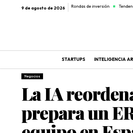
Rondas de inversión
Tendenc
9 de agosto de 2026
STARTUPS
INTELIGENCIA AR
Negocios
La IA reordena
prepara un ERE
equipo en Es