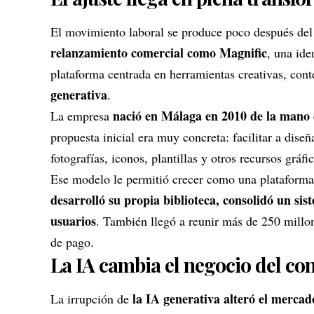
El movimiento laboral se produce poco después de
relanzamiento comercial como Magnific
, una ide
plataforma centrada en herramientas creativas, cont
generativa
.
nació en Málaga en 2010 de la mano 
La empresa
propuesta inicial era muy concreta: facilitar a dise
fotografías, iconos, plantillas y otros recursos gráf
Ese modelo le permitió crecer como una plataforma
desarrolló su propia biblioteca, consolidó un si
usuarios
. También llegó a reunir más de 250 millon
de pago.
La IA cambia el negocio del con
la IA generativa alteró el mercad
La irrupción de