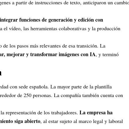
es a partir de instrucciones de texto, anticiparon un cambi
.
ntegrar funciones de generación y edición con
 el vídeo, las herramientas colaborativas y la producción
de los pasos más relevantes de esa transición. La
lar, mejorar y transformar imágenes con IA
, y terminó
a
iedad con sede española. La mayor parte de la plantilla
alrededor de 250 personas. La compañía también cuenta con
La empresa ha
la representación de los trabajadores.
miento siga abierto
, al estar sujeto al marco legal y laboral