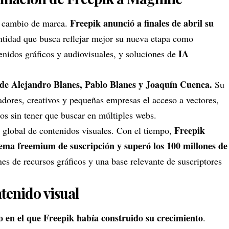
Freepik anunció a finales de abril su
l cambio de marca.
ntidad que busca reflejar mejor su nueva etapa como
IA
enidos gráficos y audiovisuales, y soluciones de
de Alejandro Blanes, Pablo Blanes y Joaquín Cuenca.
Su
ñadores, creativos y pequeñas empresas el acceso a vectores,
icos sin tener que buscar en múltiples webs.
Freepik
 global de contenidos visuales. Con el tiempo,
stema freemium de suscripción y superó los 100 millones de
es de recursos gráficos y una base relevante de suscriptores
tenido visual
o en el que Freepik había construido su crecimiento
.