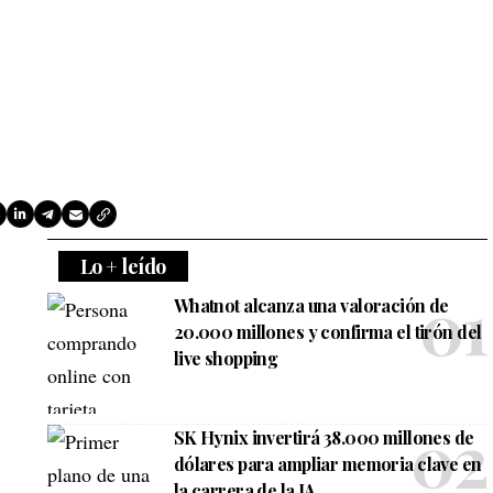
Lo + leído
Whatnot alcanza una valoración de
20.000 millones y confirma el tirón del
live shopping
SK Hynix invertirá 38.000 millones de
dólares para ampliar memoria clave en
la carrera de la IA