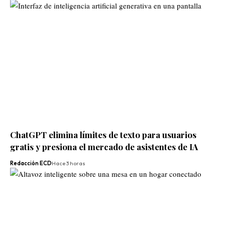
ChatGPT elimina límites de texto para usuarios
gratis y presiona el mercado de asistentes de IA
Redacción ECD
Hace 3 horas