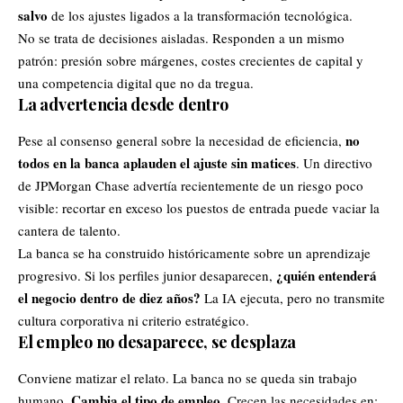
salvo
de los ajustes ligados a la transformación tecnológica.
No se trata de decisiones aisladas. Responden a un mismo
patrón: presión sobre márgenes, costes crecientes de capital y
una competencia digital que no da tregua.
La advertencia desde dentro
no
Pese al consenso general sobre la necesidad de eficiencia,
todos en la banca aplauden el ajuste sin matices
. Un directivo
de JPMorgan Chase advertía recientemente de un riesgo poco
visible: recortar en exceso los puestos de entrada puede vaciar la
cantera de talento.
La banca se ha construido históricamente sobre un aprendizaje
¿quién entenderá
progresivo. Si los perfiles junior desaparecen,
el negocio dentro de diez años?
La IA ejecuta, pero no transmite
cultura corporativa ni criterio estratégico.
El empleo no desaparece, se desplaza
Conviene matizar el relato. La banca no se queda sin trabajo
Cambia el tipo de empleo
humano.
. Crecen las necesidades en: