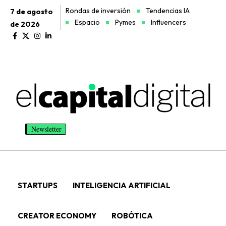
Rondas de inversión
Tendencias IA
7 de agosto
Espacio
Pymes
Influencers
de 2026
Newsletter
STARTUPS
INTELIGENCIA ARTIFICIAL
CREATOR ECONOMY
ROBÓTICA