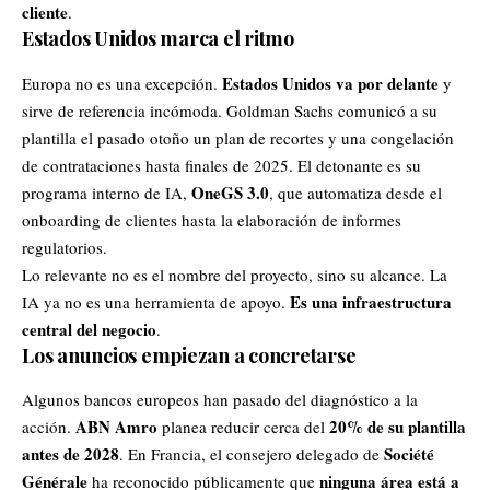
cliente
.
Estados Unidos
marca el ritmo
Estados Unidos va por delante
Europa no es una excepción.
y
sirve de referencia incómoda. Goldman Sachs comunicó a su
plantilla el pasado otoño un plan de recortes y una congelación
de contrataciones hasta finales de 2025. El detonante es su
OneGS 3.0
programa interno de IA,
, que automatiza desde el
onboarding de clientes hasta la elaboración de informes
regulatorios.
Lo relevante no es el nombre del proyecto, sino su alcance. La
Es una infraestructura
IA ya no es una herramienta de apoyo.
central del negocio
.
Los anuncios empiezan a concretarse
Algunos bancos europeos han pasado del diagnóstico a la
ABN Amro
20% de su plantilla
acción.
planea reducir cerca del
antes de 2028
Société
. En Francia, el consejero delegado de
Générale
ninguna área está a
ha reconocido públicamente que