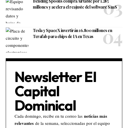
Bending Spoons compra Airtable por 1.285
millones y acelera el reajuste del software SaaS
Tesla y SpaceX invertirán 16.800 millones en
Terafab para chips de IA en Texas
Newsletter El
Capital
Dominical
noticias más
Cada domingo, recibe en tu correo las
relevantes
de la semana, seleccionadas por el equipo