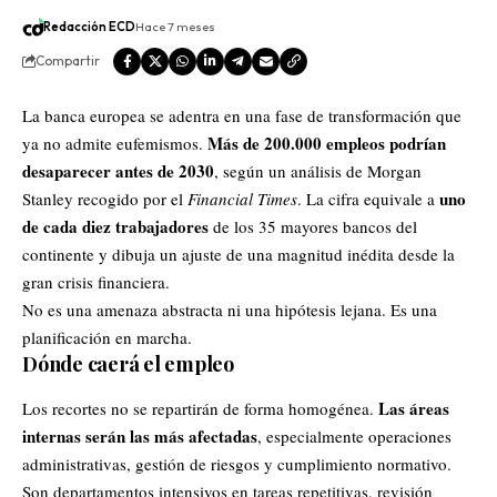
Redacción ECD
Hace 7 meses
Compartir
La banca europea se adentra en una fase de transformación que
Más de 200.000 empleos podrían
ya no admite eufemismos.
desaparecer antes de 2030
, según un análisis de Morgan
uno
Stanley recogido por el
Financial Times
. La cifra equivale a
de cada diez trabajadores
de los 35 mayores bancos del
continente y dibuja un ajuste de una magnitud inédita desde la
gran crisis financiera.
No es una amenaza abstracta ni una hipótesis lejana. Es una
planificación en marcha.
Dónde caerá el empleo
Las áreas
Los recortes no se repartirán de forma homogénea.
internas serán las más afectadas
, especialmente operaciones
administrativas, gestión de riesgos y cumplimiento normativo.
Son departamentos intensivos en tareas repetitivas, revisión